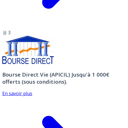
🥉 3
Bourse Direct Vie (APICIL)
Jusqu'à 1 000€
offerts (sous conditions).
En savoir plus