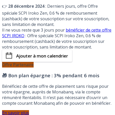
👉
28 décembre 2024
: Derniers jours, offre Offre
spéciale SCPI Iroko Zen, 0.6 % de remboursement
(cashback) de votre souscription sur votre souscription,
sans limitation de montant.
Il ne vous reste que 3 jours pour
bénéficier de cette offre
SCPI IROKO
: Offre spéciale SCPI Iroko Zen, 0.6 % de
remboursement (cashback) de votre souscription sur
votre souscription, sans limitation de montant.
Ajouter à mon calendrier
Offre Partenaire
🎁 Bon plan épargne :
3% pendant 6 mois
Bénéficiez de cette offre de placement sans risque pour
votre épargne, auprès de Monabanq, via le compte
rémunéré Rentabilis. Il n’est pas nécessaire d’ouvrir un
compte courant Monabanq afin de pouvoir en bénéficier.
En savoir plus