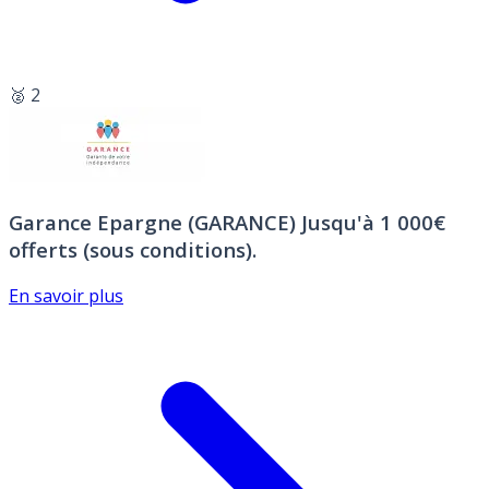
🥈 2
Garance Epargne (GARANCE)
Jusqu'à 1 000€
offerts (sous conditions).
En savoir plus