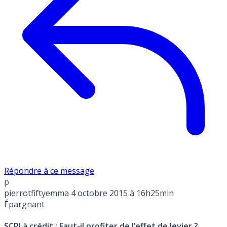
Répondre à ce message
p
pierrotfiftyemma
4 octobre 2015 à 16h25min
Épargnant
SCPI à crédit : Faut-il profiter de l’effet de levier ?