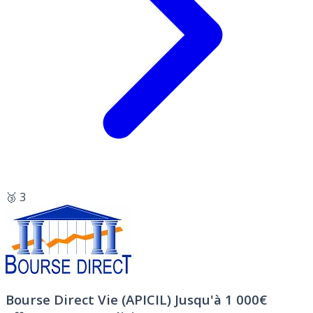
🥉 3
Bourse Direct Vie (APICIL)
Jusqu'à 1 000€