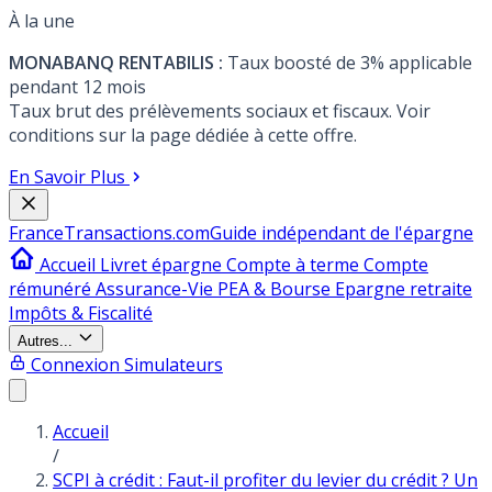
À la une
MONABANQ RENTABILIS :
Taux boosté de 3% applicable
pendant 12 mois
Taux brut des prélèvements sociaux et fiscaux. Voir
conditions sur la page dédiée à cette offre.
En Savoir Plus
France
Transactions.com
Guide indépendant de l'épargne
Accueil
Livret épargne
Compte à terme
Compte
rémunéré
Assurance-Vie
PEA & Bourse
Epargne retraite
Impôts & Fiscalité
Autres...
Connexion
Simulateurs
Accueil
/
SCPI à crédit : Faut-il profiter du levier du crédit ? Un