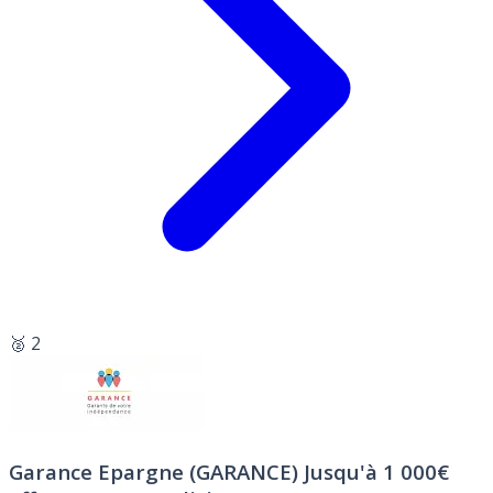
🥈 2
Garance Epargne (GARANCE)
Jusqu'à 1 000€