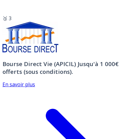
🥉 3
Bourse Direct Vie (APICIL)
Jusqu'à 1 000€
offerts (sous conditions).
En savoir plus