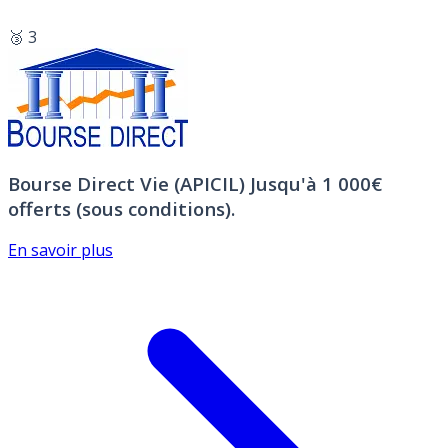
🥉 3
Bourse Direct Vie (APICIL)
Jusqu'à 1 000€
offerts (sous conditions).
En savoir plus