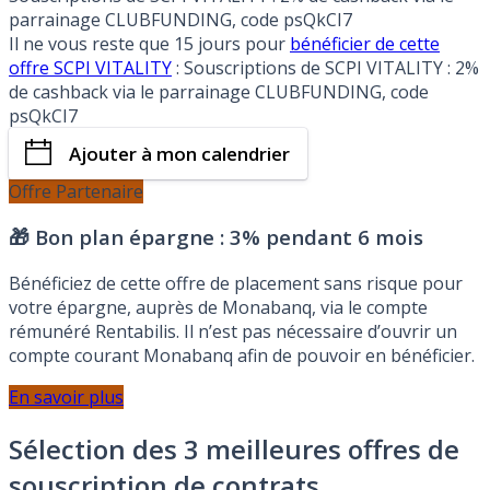
parrainage CLUBFUNDING, code psQkCI7
Il ne vous reste que 15 jours pour
bénéficier de cette
offre SCPI VITALITY
: Souscriptions de SCPI VITALITY : 2%
de cashback via le parrainage CLUBFUNDING, code
psQkCI7
Ajouter à mon calendrier
Offre Partenaire
🎁 Bon plan épargne :
3% pendant 6 mois
Bénéficiez de cette offre de placement sans risque pour
votre épargne, auprès de Monabanq, via le compte
rémunéré Rentabilis. Il n’est pas nécessaire d’ouvrir un
compte courant Monabanq afin de pouvoir en bénéficier.
En savoir plus
Sélection des 3 meilleures offres de
souscription de contrats