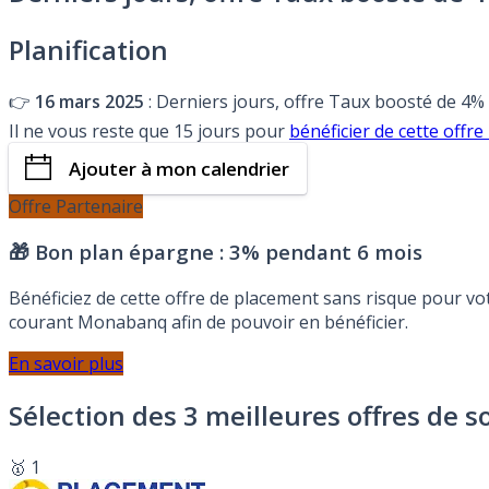
Planification
👉
16 mars 2025
: Derniers jours, offre Taux boosté de 4%
Il ne vous reste que 15 jours pour
bénéficier de cette of
Ajouter à mon calendrier
Offre Partenaire
🎁 Bon plan épargne :
3% pendant 6 mois
Bénéficiez de cette offre de placement sans risque pour v
courant Monabanq afin de pouvoir en bénéficier.
En savoir plus
Sélection des 3 meilleures offres de s
🥇 1