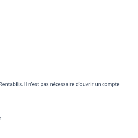
s
ntabilis. Il n’est pas nécessaire d’ouvrir un compte
e