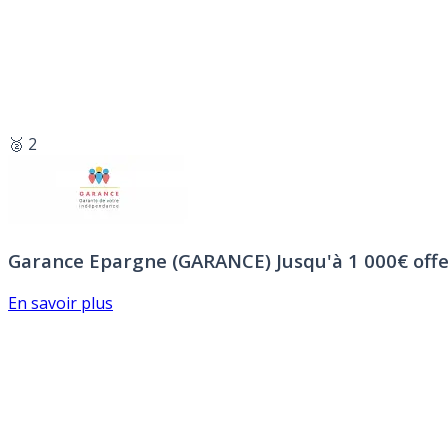
🥈 2
Garance Epargne (GARANCE)
Jusqu'à 1 000€ offe
En savoir plus