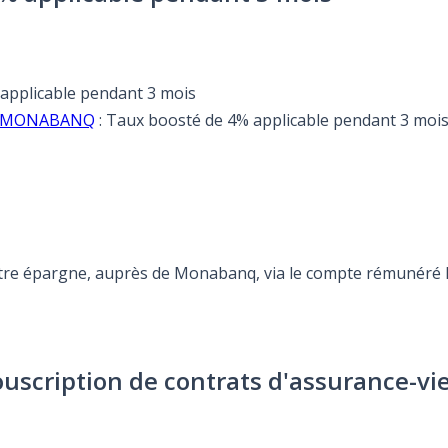
 applicable pendant 3 mois
fre MONABANQ
: Taux boosté de 4% applicable pendant 3 moi
otre épargne, auprès de Monabanq, via le compte rémunéré Re
ouscription de contrats d'assurance-vi