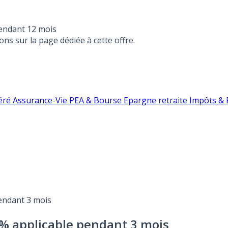
endant 12 mois
ons sur la page dédiée à cette offre.
éré
Assurance-Vie
PEA & Bourse
Epargne retraite
Impôts & F
pendant 3 mois
4% applicable pendant 3 mois