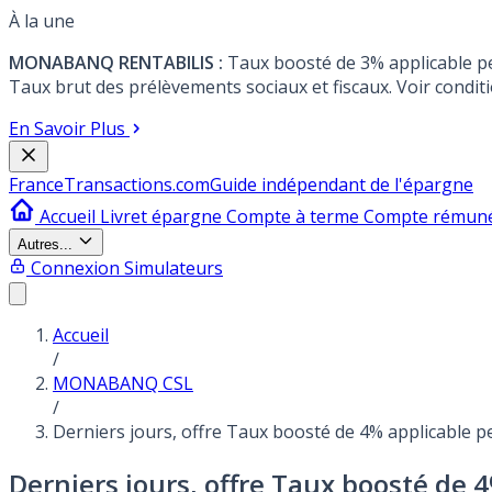
À la une
MONABANQ RENTABILIS :
Taux boosté de 3% applicable p
Taux brut des prélèvements sociaux et fiscaux. Voir conditi
En Savoir Plus
France
Transactions.com
Guide indépendant de l'épargne
Accueil
Livret épargne
Compte à terme
Compte rémun
Autres...
Connexion
Simulateurs
Accueil
/
MONABANQ CSL
/
Derniers jours, offre Taux boosté de 4% applicable 
Derniers jours, offre Taux boosté de 