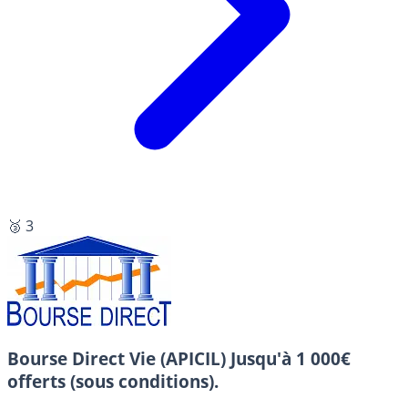
🥉 3
Bourse Direct Vie (APICIL)
Jusqu'à 1 000€
offerts (sous conditions).