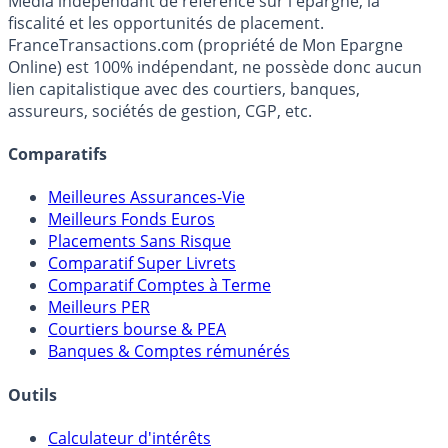
Premier guide épargne de France, en ligne depuis 2001.
Média indépendant de référence sur l'épargne, la
fiscalité et les opportunités de placement.
FranceTransactions.com (propriété de Mon Epargne
Online) est 100% indépendant, ne possède donc aucun
lien capitalistique avec des courtiers, banques,
assureurs, sociétés de gestion, CGP, etc.
Comparatifs
Meilleures Assurances-Vie
Meilleurs Fonds Euros
Placements Sans Risque
Comparatif Super Livrets
Comparatif Comptes à Terme
Meilleurs PER
Courtiers bourse & PEA
Banques & Comptes rémunérés
Outils