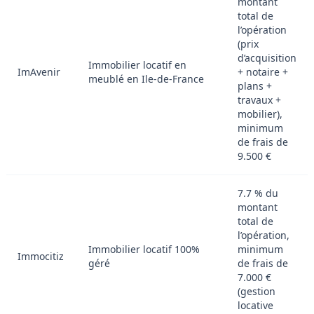
montant
total de
l’opération
(prix
d’acquisition
Immobilier locatif en
ImAvenir
+ notaire +
meublé en Ile-de-France
plans +
travaux +
mobilier),
minimum
de frais de
9.500 €
7.7 % du
montant
total de
l’opération,
Immobilier locatif 100%
minimum
Immocitiz
géré
de frais de
7.000 €
(gestion
locative