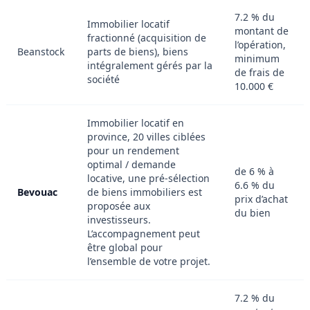
7.2 % du
Immobilier locatif
montant de
fractionné (acquisition de
l’opération,
Beanstock
parts de biens), biens
minimum
intégralement gérés par la
de frais de
société
10.000 €
Immobilier locatif en
province, 20 villes ciblées
pour un rendement
optimal / demande
de 6 % à
locative, une pré-sélection
6.6 % du
Bevouac
de biens immobiliers est
prix d’achat
proposée aux
du bien
investisseurs.
L’accompagnement peut
être global pour
l’ensemble de votre projet.
7.2 % du