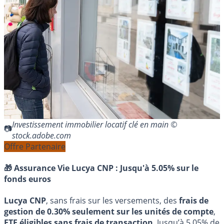
Investissement immobilier locatif clé en main ©
stock.adobe.com
Offre Partenaire
🎁 Assurance Vie Lucya CNP :
Jusqu'à 5.05% sur le
fonds euros
Lucya CNP
, sans frais sur les versements, des
frais de
gestion de 0.30% seulement sur les unités de compte
,
ETF éligibles sans frais de transaction
. Jusqu’à 5.05% de