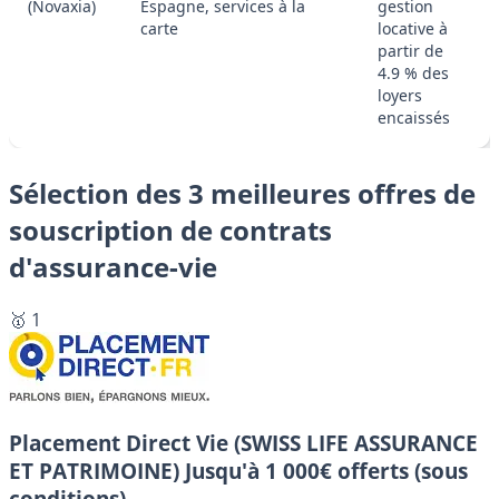
(Novaxia)
Espagne, services à la
gestion
carte
locative à
partir de
4.9 % des
loyers
encaissés
Sélection des 3 meilleures offres de
souscription de contrats
d'assurance-vie
🥇 1
Placement Direct Vie (SWISS LIFE ASSURANCE
ET PATRIMOINE)
Jusqu'à 1 000€ offerts (sous
conditions).