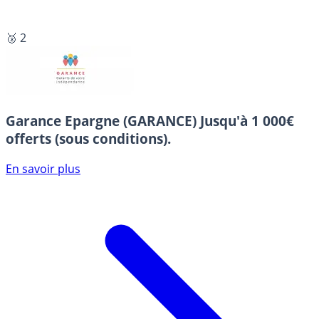
🥈 2
Garance Epargne (GARANCE)
Jusqu'à 1 000€
offerts (sous conditions).
En savoir plus