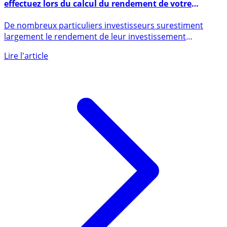
Immobilier locatif : top 5 des erreurs que vous
effectuez lors du calcul du rendement de votre
investissement
De nombreux particuliers investisseurs surestiment
largement le rendement de leur investissement
immobilier (...)
Lire l'article