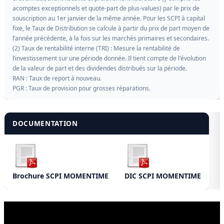
acomptes exceptionnels et quote-part de plus-values) par le prix de
souscription au 1er janvier de la même année. Pour les SCPI à capital
fixe, le Taux de Distribution se calcule à partir du prix de part moyen de
l’année précédente, à la fois sur les marchés primaires et secondaires.
(2) Taux de rentabilité interne (TRI) : Mesure la rentabilité de
l’investissement sur une période donnée. Il tient compte de l'évolution
de la valeur de part et des dividendes distribués sur la période.
RAN : Taux de report à nouveau.
PGR : Taux de provision pour grosses réparations.
DOCUMENTATION
Brochure SCPI MOMENTIME
DIC SCPI MOMENTIME