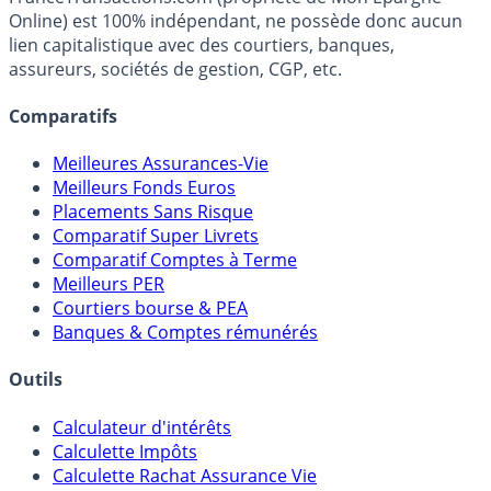
fiscalité et les opportunités de placement.
FranceTransactions.com (propriété de Mon Epargne
Online) est 100% indépendant, ne possède donc aucun
lien capitalistique avec des courtiers, banques,
assureurs, sociétés de gestion, CGP, etc.
Comparatifs
Meilleures Assurances-Vie
Meilleurs Fonds Euros
Placements Sans Risque
Comparatif Super Livrets
Comparatif Comptes à Terme
Meilleurs PER
Courtiers bourse & PEA
Banques & Comptes rémunérés
Outils
Calculateur d'intérêts