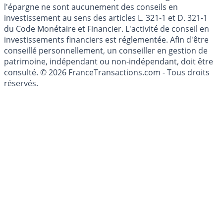
Les articles et commentaires publiés sur le guide de
l'épargne ne sont aucunement des conseils en
investissement au sens des articles L. 321-1 et D. 321-1
du Code Monétaire et Financier. L'activité de conseil en
investissements financiers est réglementée. Afin d'être
conseillé personnellement, un conseiller en gestion de
patrimoine, indépendant ou non-indépendant, doit être
consulté. © 2026 FranceTransactions.com - Tous droits
réservés.