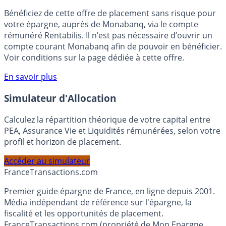
🎁 Bon plan épargne :
3% pendant 6 mois
Bénéficiez de cette offre de placement sans risque pour
votre épargne, auprès de Monabanq, via le compte
rémunéré Rentabilis. Il n’est pas nécessaire d’ouvrir un
compte courant Monabanq afin de pouvoir en bénéficier.
Voir conditions sur la page dédiée à cette offre.
En savoir plus
Simulateur d'Allocation
Calculez la répartition théorique de votre capital entre
PEA, Assurance Vie et Liquidités rémunérées, selon votre
profil et horizon de placement.
Accéder au simulateur
France
Transactions.com
Premier guide épargne de France, en ligne depuis 2001.
Média indépendant de référence sur l'épargne, la