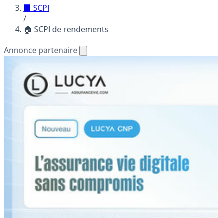
🏢 SCPI
/
🏠 SCPI de rendements
Annonce partenaire