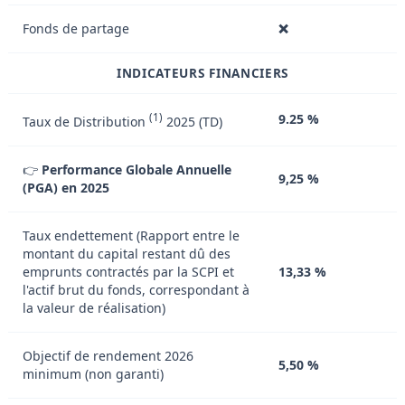
Fonds de partage
❌
INDICATEURS FINANCIERS
(1)
9.25 %
Taux de Distribution
2025 (TD)
👉
Performance Globale Annuelle
9,25 %
(PGA) en 2025
Taux endettement (Rapport entre le
montant du capital restant dû des
emprunts contractés par la SCPI et
13,33 %
l'actif brut du fonds, correspondant à
la valeur de réalisation)
Objectif de rendement 2026
5,50 %
minimum (non garanti)