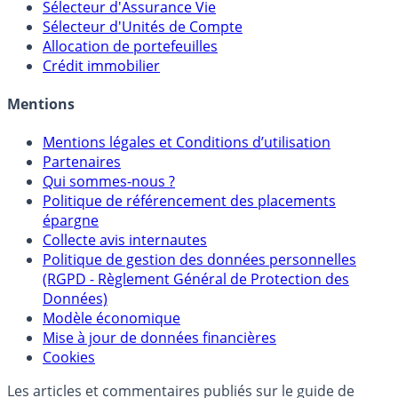
Calculette Impôts
Calculette Rachat Assurance Vie
Sélecteur d'Assurance Vie
Sélecteur d'Unités de Compte
Allocation de portefeuilles
Crédit immobilier
Mentions
Mentions légales et Conditions d’utilisation
Partenaires
Qui sommes-nous ?
Politique de référencement des placements
épargne
Collecte avis internautes
Politique de gestion des données personnelles
(RGPD - Règlement Général de Protection des
Données)
Modèle économique
Mise à jour de données financières
Cookies