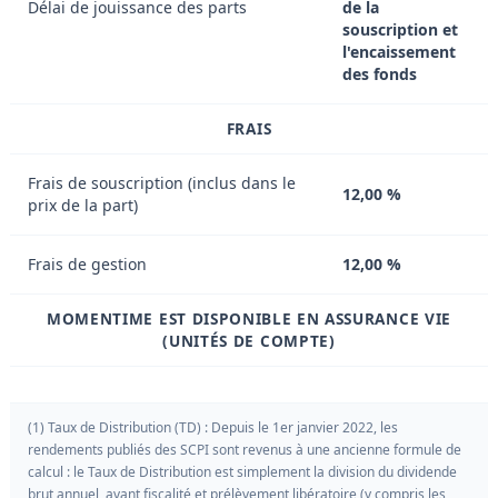
Délai de jouissance des parts
de la
souscription et
l'encaissement
des fonds
FRAIS
Frais de souscription (inclus dans le
12,00 %
prix de la part)
Frais de gestion
12,00 %
MOMENTIME EST DISPONIBLE EN ASSURANCE VIE
(UNITÉS DE COMPTE)
(1) Taux de Distribution (TD) : Depuis le 1er janvier 2022, les
rendements publiés des SCPI sont revenus à une ancienne formule de
calcul : le Taux de Distribution est simplement la division du dividende
brut annuel, avant fiscalité et prélèvement libératoire (y compris les