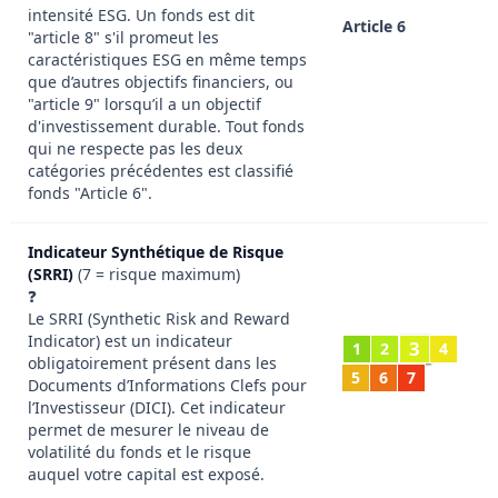
intensité ESG. Un fonds est dit
Article 6
"article 8" s'il promeut les
caractéristiques ESG en même temps
que d’autres objectifs financiers, ou
"article 9" lorsqu’il a un objectif
d'investissement durable. Tout fonds
qui ne respecte pas les deux
catégories précédentes est classifié
fonds "Article 6".
Indicateur Synthétique de Risque
(SRRI)
(7 = risque maximum)
❓
Le SRRI (Synthetic Risk and Reward
Indicator) est un indicateur
3
1
2
4
obligatoirement présent dans les
5
6
7
Documents d’Informations Clefs pour
l’Investisseur (DICI). Cet indicateur
permet de mesurer le niveau de
volatilité du fonds et le risque
auquel votre capital est exposé.