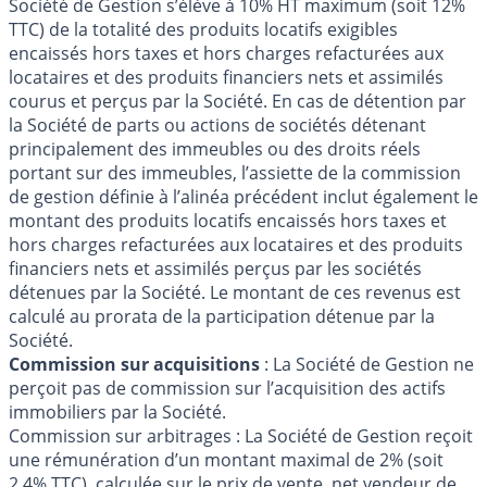
Société de Gestion s’élève à 10% HT maximum (soit 12%
TTC) de la totalité des produits locatifs exigibles
encaissés hors taxes et hors charges refacturées aux
locataires et des produits financiers nets et assimilés
courus et perçus par la Société. En cas de détention par
la Société de parts ou actions de sociétés détenant
principalement des immeubles ou des droits réels
portant sur des immeubles, l’assiette de la commission
de gestion définie à l’alinéa précédent inclut également le
montant des produits locatifs encaissés hors taxes et
hors charges refacturées aux locataires et des produits
financiers nets et assimilés perçus par les sociétés
détenues par la Société. Le montant de ces revenus est
calculé au prorata de la participation détenue par la
Société.
Commission sur acquisitions
: La Société de Gestion ne
perçoit pas de commission sur l’acquisition des actifs
immobiliers par la Société.
Commission sur arbitrages : La Société de Gestion reçoit
une rémunération d’un montant maximal de 2% (soit
2,4% TTC), calculée sur le prix de vente, net vendeur de