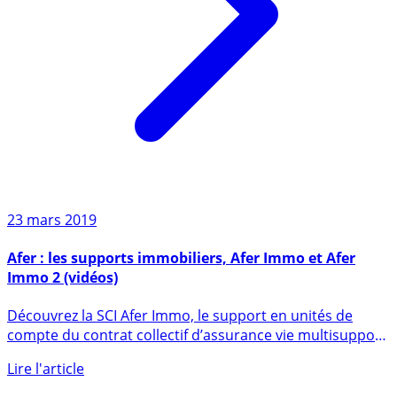
23 mars 2019
Afer : les supports immobiliers, Afer Immo et Afer
Immo 2 (vidéos)
Découvrez la SCI Afer Immo, le support en unités de
compte du contrat collectif d’assurance vie multisupport
Afer qui (...)