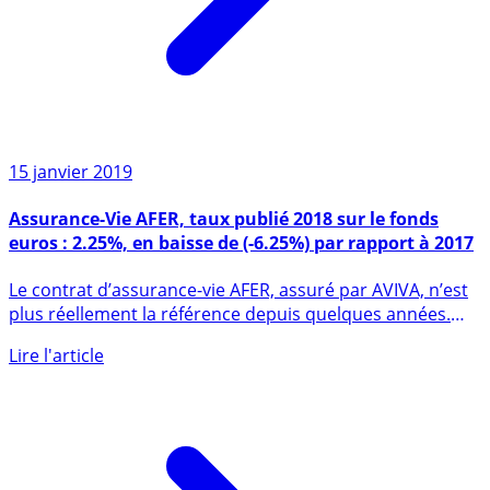
15 janvier 2019
Assurance-Vie AFER, taux publié 2018 sur le fonds
euros : 2.25%, en baisse de (-6.25%) par rapport à 2017
Le contrat d’assurance-vie AFER, assuré par AVIVA, n’est
plus réellement la référence depuis quelques années.
Néanmoins, (...)
Lire l'article