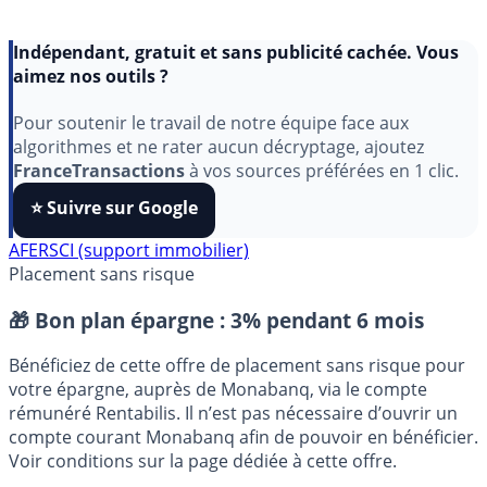
Indépendant, gratuit et sans publicité cachée. Vous
aimez nos outils ?
Pour soutenir le travail de notre équipe face aux
algorithmes et ne rater aucun décryptage, ajoutez
FranceTransactions
à vos sources préférées en 1 clic.
⭐️ Suivre sur Google
AFER
SCI (support immobilier)
Placement sans risque
🎁 Bon plan épargne :
3% pendant 6 mois
Bénéficiez de cette offre de placement sans risque pour
votre épargne, auprès de Monabanq, via le compte
rémunéré Rentabilis. Il n’est pas nécessaire d’ouvrir un
compte courant Monabanq afin de pouvoir en bénéficier.