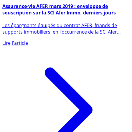
21 mars 2019
Assurance-vie AFER mars 2019 : enveloppe de
souscription sur la SCI Afer Immo, derniers jours
Les épargnants équipés du contrat AFER, friands de
supports immobiliers, en l’occurrence de la SCI Afer
Immo peuvent (...)
Lire l'article