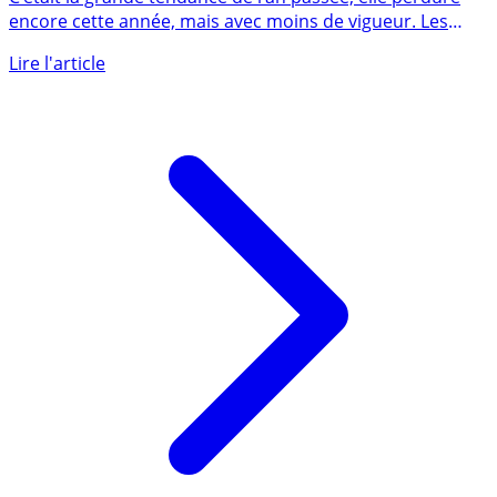
C’était la grande tendance de l’an passée, elle perdure
encore cette année, mais avec moins de vigueur. Les
épargnants (...)
Lire l'article