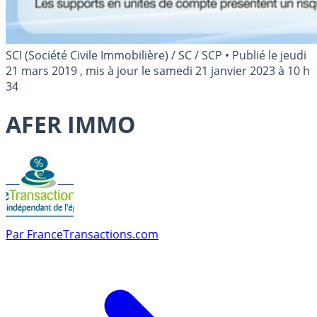
SCI (Société Civile Immobilière) / SC / SCP
•
Publié le
jeudi
21 mars 2019
, mis à jour le
samedi 21 janvier 2023 à 10 h
34
AFER IMMO
Par
FranceTransactions.com