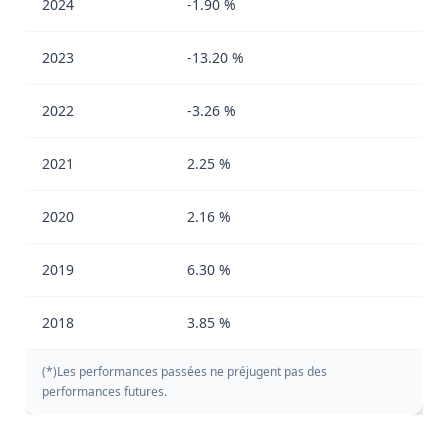
2024
-1.90 %
2023
-13.20 %
2022
-3.26 %
2021
2.25 %
2020
2.16 %
2019
6.30 %
2018
3.85 %
(*)Les performances passées ne préjugent pas des
performances futures.