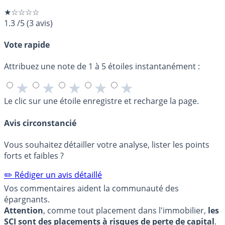
★☆☆☆☆
1.3
/5
(
3
avis)
Vote rapide
Attribuez une note de 1 à 5 étoiles instantanément :
★
★
★
★
★
Le clic sur une étoile enregistre et recharge la page.
Avis circonstancié
Vous souhaitez détailler votre analyse, lister les points
forts et faibles ?
✏️ Rédiger un avis détaillé
Vos commentaires aident la communauté des
épargnants.
Attention
, comme tout placement dans l'immobilier,
les
SCI sont des placements à risques de perte de capital
.