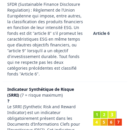
SFDR (Sustainable Finance Disclosure
Regulation) : Règlement de l’Union
Européenne qui impose, entre autres,
la classification des produits financiers
en fonction de leur intensité ESG. Un
fonds est dit "article 8" s'il promeut les
Article 6
caractéristiques ESG en même temps
que d’autres objectifs financiers, ou
"article 9" lorsqu’il a un objectif
d'investissement durable. Tout fonds
qui ne respecte pas les deux
catégories précédentes est classifié
fonds "Article 6".
Indicateur Synthétique de Risque
(SRRI)
(7 = risque maximum)
❓
Le SRRI (Synthetic Risk and Reward
Indicator) est un indicateur
3
1
2
obligatoirement présent dans les
4
5
6
7
Documents d’Informations Clefs pour
l’Investisseur (DICI). Cet indicateur