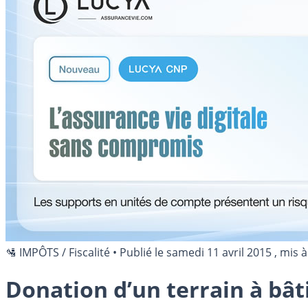
🛂 IMPÔTS / Fiscalité
•
Publié le
samedi 11 avril 2015
, mis à
Donation d’un terrain à bâ