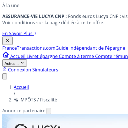
À la une
ASSURANCE-VIE LUCYA CNP :
Fonds euros Lucya CNP : vi
Voir conditions sur la page dédiée à cette offre.
En Savoir Plus
France
Transactions.com
Guide indépendant de l'épargne
Accueil
Livret épargne
Compte à terme
Compte rému
Autres...
Connexion
Simulateurs
Accueil
/
🛂 IMPÔTS / Fiscalité
Annonce partenaire