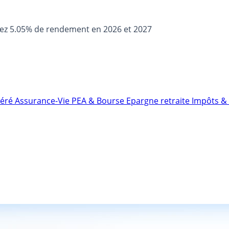
sez 5.05% de rendement en 2026 et 2027
néré
Assurance-Vie
PEA & Bourse
Epargne retraite
Impôts & 