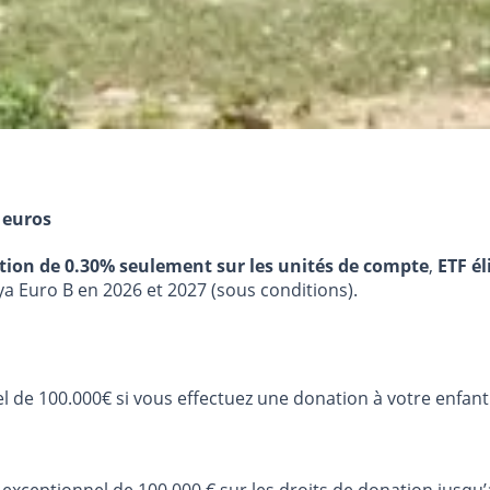
 euros
stion de 0.30% seulement sur les unités de compte
,
ETF él
ya Euro B en 2026 et 2027 (sous conditions).
de 100.000€ si vous effectuez une donation à votre enfant ou