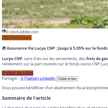
© stock.adobe.com
Offre Partenaire
🎁 Assurance Vie Lucya CNP :
Jusqu'à 5.05% sur le fonds
Lucya CNP
, sans frais sur les versements, des
frais de ge
rendement sur la part investie sur le fonds euros CNP Luc
Profiter de l'offre
Partager :
X (Twitter)
LinkedIn
Copier le lien
Vous pouvez bénéficier d’un abattement fiscal exceptionnel 
Sommaire de l'article