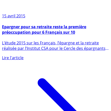
15 avril 2015
Epargner pour sa retraite reste la première
préoccupation pour 6 Français sur 10
L’étude 2015 sur les Français, l’épargne et la retraite
réalisée par l’Institut CSA pour le Cercle des épargnants,
confirme (...)
Lire l'article