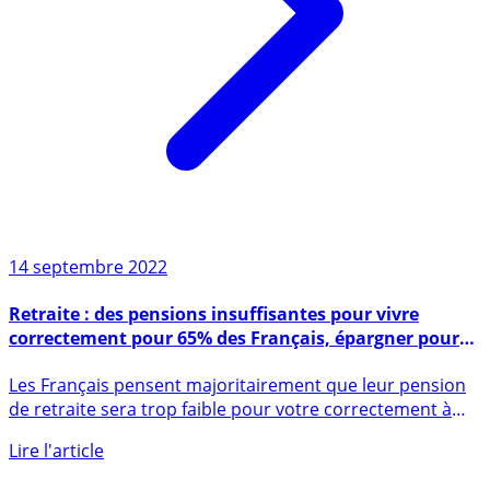
14 septembre 2022
Retraite : des pensions insuffisantes pour vivre
correctement pour 65% des Français, épargner pour
sa retraite est une nécessité
Les Français pensent majoritairement que leur pension
de retraite sera trop faible pour votre correctement à
la (...)