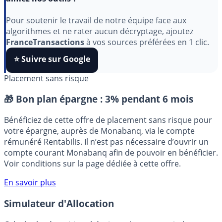
Indépendant, gratuit et sans publicité cachée. Vous
aimez nos outils ?
Pour soutenir le travail de notre équipe face aux
algorithmes et ne rater aucun décryptage, ajoutez
FranceTransactions
à vos sources préférées en 1 clic.
⭐️ Suivre sur Google
Placement sans risque
🎁 Bon plan épargne :
3% pendant 6 mois
Bénéficiez de cette offre de placement sans risque pour
votre épargne, auprès de Monabanq, via le compte
rémunéré Rentabilis. Il n’est pas nécessaire d’ouvrir un
compte courant Monabanq afin de pouvoir en bénéficier.
Voir conditions sur la page dédiée à cette offre.
En savoir plus