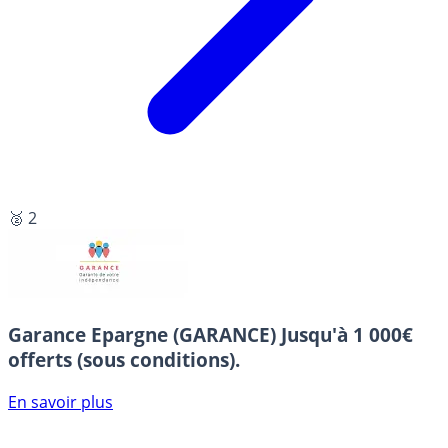
🥈 2
Garance Epargne (GARANCE)
Jusqu'à 1 000€
offerts (sous conditions).
En savoir plus