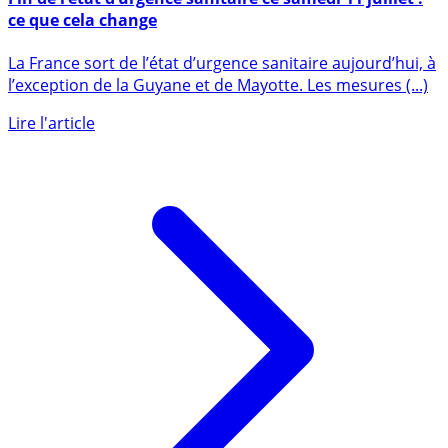
Fin de l’état d’urgence sanitaire ce samedi 11 juillet :
ce que cela change
La France sort de l’état d’urgence sanitaire aujourd’hui, à
l’exception de la Guyane et de Mayotte. Les mesures (...)
Lire l'article