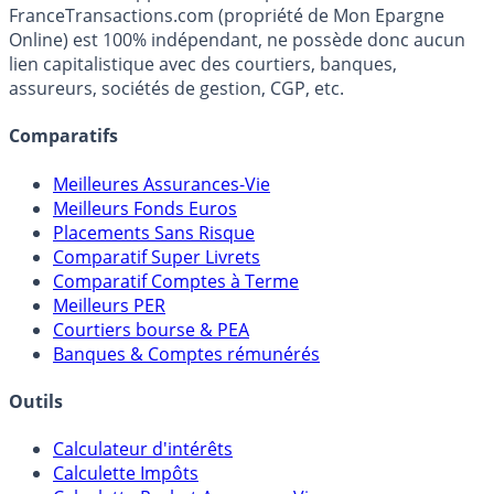
Média indépendant de référence sur l'épargne, la
fiscalité et les opportunités de placement.
FranceTransactions.com (propriété de Mon Epargne
Online) est 100% indépendant, ne possède donc aucun
lien capitalistique avec des courtiers, banques,
assureurs, sociétés de gestion, CGP, etc.
Comparatifs
Meilleures Assurances-Vie
Meilleurs Fonds Euros
Placements Sans Risque
Comparatif Super Livrets
Comparatif Comptes à Terme
Meilleurs PER
Courtiers bourse & PEA
Banques & Comptes rémunérés
Outils
Calculateur d'intérêts