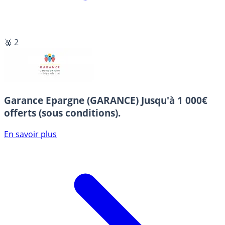
🥈 2
Garance Epargne (GARANCE)
Jusqu'à 1 000€
offerts (sous conditions).
En savoir plus