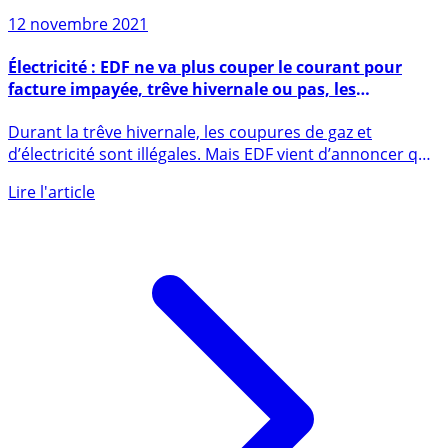
12 novembre 2021
Électricité : EDF ne va plus couper le courant pour
facture impayée, trêve hivernale ou pas, les
fournisseurs alternatifs vont-ils suivre ?
Durant la trêve hivernale, les coupures de gaz et
d’électricité sont illégales. Mais EDF vient d’annoncer que
la société (...)
Lire l'article