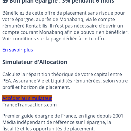
🎁 Bon plan épargne :
3% pendant 6 mois
Bénéficiez de cette offre de placement sans risque pour
votre épargne, auprès de Monabanq, via le compte
rémunéré Rentabilis. Il n’est pas nécessaire d’ouvrir un
compte courant Monabanq afin de pouvoir en bénéficier.
Voir conditions sur la page dédiée à cette offre.
En savoir plus
Simulateur d'Allocation
Calculez la répartition théorique de votre capital entre
PEA, Assurance Vie et Liquidités rémunérées, selon votre
profil et horizon de placement.
Accéder au simulateur
France
Transactions.com
Premier guide épargne de France, en ligne depuis 2001.