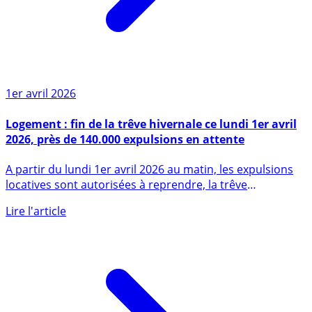
1er avril 2026
Logement : fin de la trêve hivernale ce lundi 1er avril
2026, près de 140.000 expulsions en attente
A partir du lundi 1er avril 2026 au matin, les expulsions
locatives sont autorisées à reprendre, la trêve
hivernale (...)
Lire l'article