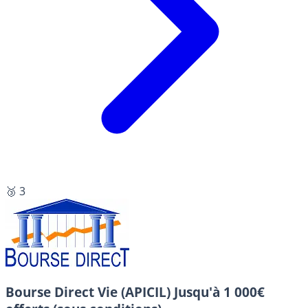
🥉 3
Bourse Direct Vie (APICIL)
Jusqu'à 1 000€