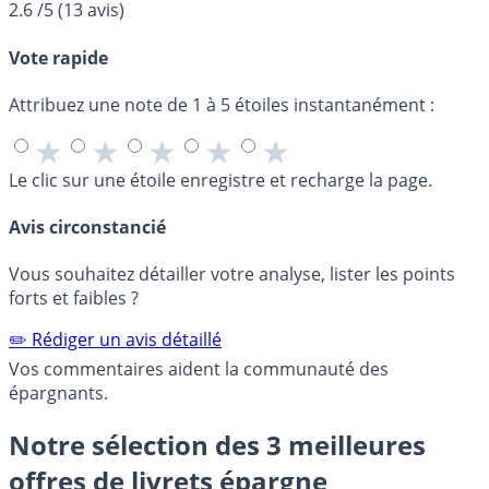
2.6
/5
(
13
avis)
Vote rapide
Attribuez une note de 1 à 5 étoiles instantanément :
★
★
★
★
★
Le clic sur une étoile enregistre et recharge la page.
Avis circonstancié
Vous souhaitez détailler votre analyse, lister les points
forts et faibles ?
✏️ Rédiger un avis détaillé
Vos commentaires aident la communauté des
épargnants.
Notre sélection des 3 meilleures
offres de livrets épargne