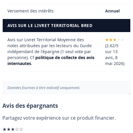
Versement des intérêts
Annuel
AVIS SUR LE LIVRET TERRITORIAL BRED
Avis sur Livret Territorial
Moyenne des
notes attribuées par les lecteurs du Guide
(2.62/5
indépendant de l'épargne (1 seul vote par
sur 13
personne). Cf
politique de collecte des avis
avis, 8
internautes
.
mai 2026)
Données fournies à titre indicatif uniquement.
Avis des épargnants
Partagez votre expérience sur ce produit financier.
★★★☆☆