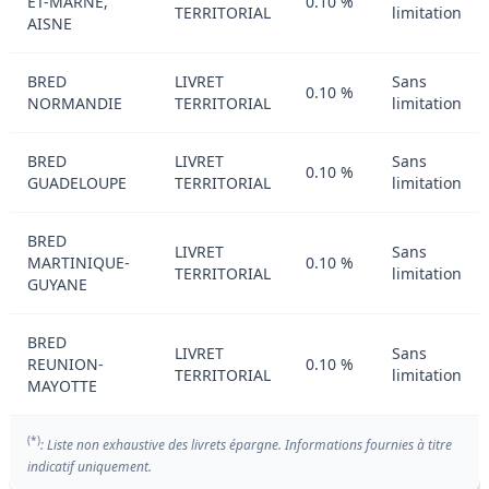
ET-MARNE,
0.10 %
TERRITORIAL
limitation
AISNE
BRED
LIVRET
Sans
0.10 %
NORMANDIE
TERRITORIAL
limitation
BRED
LIVRET
Sans
0.10 %
GUADELOUPE
TERRITORIAL
limitation
BRED
LIVRET
Sans
MARTINIQUE-
0.10 %
TERRITORIAL
limitation
GUYANE
BRED
LIVRET
Sans
REUNION-
0.10 %
TERRITORIAL
limitation
MAYOTTE
(*)
: Liste non exhaustive des livrets épargne. Informations fournies à titre
indicatif uniquement.