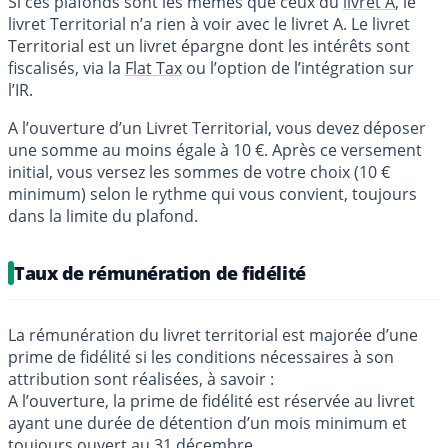
Si ces plafonds sont les mêmes que ceux du
livret A
, le
livret Territorial n’a rien à voir avec le livret A. Le livret
Territorial est un livret épargne dont les intérêts sont
fiscalisés, via la
Flat Tax
ou l’option de l’intégration sur
l’IR.
A l’ouverture d’un Livret Territorial, vous devez déposer
une somme au moins égale à 10 €. Après ce versement
initial, vous versez les sommes de votre choix (10 €
minimum) selon le rythme qui vous convient, toujours
dans la limite du plafond.
Taux de rémunération de fidélité
La rémunération du livret territorial est majorée d’une
prime de fidélité si les conditions nécessaires à son
attribution sont réalisées, à savoir :
A l’ouverture, la prime de fidélité est réservée au livret
ayant une durée de détention d’un mois minimum et
toujours ouvert au 31 décembre,