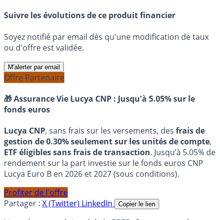
Suivre les évolutions de ce produit financier
Soyez notifié par email dès qu'une modification de taux
ou d'offre est validée.
M'alerter par email
Offre Partenaire
🎁 Assurance Vie Lucya CNP :
Jusqu'à 5.05% sur le
fonds euros
Lucya CNP
, sans frais sur les versements, des
frais de
gestion de 0.30% seulement sur les unités de compte
,
ETF éligibles sans frais de transaction
. Jusqu’à 5.05% de
rendement sur la part investie sur le fonds euros CNP
Lucya Euro B en 2026 et 2027 (sous conditions).
Profiter de l'offre
Partager :
X (Twitter)
LinkedIn
Copier le lien