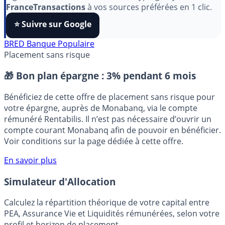
Pour soutenir le travail de notre équipe face aux
algorithmes et ne rater aucun décryptage, ajoutez
FranceTransactions
à vos sources préférées en 1 clic.
⭐️ Suivre sur Google
BRED Banque Populaire
Placement sans risque
🎁 Bon plan épargne :
3% pendant 6 mois
Bénéficiez de cette offre de placement sans risque pour
votre épargne, auprès de Monabanq, via le compte
rémunéré Rentabilis. Il n’est pas nécessaire d’ouvrir un
compte courant Monabanq afin de pouvoir en bénéficier.
Voir conditions sur la page dédiée à cette offre.
En savoir plus
Simulateur d'Allocation
Calculez la répartition théorique de votre capital entre