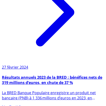
27 février 2024
Résultats annuels 2023 de la BRED : bénéfices nets de
319 millions d’euros, en chute de 37 %
La BRED Banque Populaire enregistre un produit net