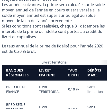
Les années suivantes, la prime sera calculée sur le solde
moyen annuel de l’année en cours et sera versée si le
solde moyen annuel est supérieur ou égal au solde
moyen de la fin de l’année précédente.
Si les conditions sont réalisées, chaque 31 décembre les
intérêts de la prime de fidélité sont portés au crédit du
livret et capitalisés.
Le taux annuel de la prime de fidélité pour l’année 2020
est de 0,20 % brut.
Livret Territorial
BANQUES
LIVRET
TAUX
DÉPÔTS
RÉGIONALES
ÉPARGNE
BRUTS
MAXI.
BRED ILE-DE-
LIVRET
Sans
0.10 %
FRANCE
TERRITORIAL
limitation
BRED SEINE-
LIVRET
Sans