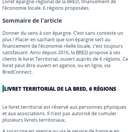
Livret épargne régional de la BRED, financement de
l’économie locale. 6 régions proposées.
Sommaire de l'article
Donner du sens à son épargne. C’est sans conteste un
plus ! Placer en sachant que son épargne sert au
financement de l’économie réelle locale, c’est toujours
satisfaisant. Ainsi depuis 2016, la
BRED
propose à ses
clients le livret Territorial, ouvert auprès de 6 régions. Ce
livret peut être ouvert en agence, ou en ligne, via
BredConnect.
LIVRET TERRITORIAL DE LA BRED, 6 RÉGIONS
Le livret territorial est réservé aux personnes physiques
et aux associations. Il n’est pas autorisé de cumuler
plusieurs livrets territoriaux.
A souscrire en agence ou via le service de
banque en