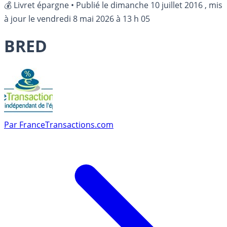
💰 Livret épargne
•
Publié le
dimanche 10 juillet 2016
, mis
à jour le
vendredi 8 mai 2026 à 13 h 05
BRED
Par
FranceTransactions.com