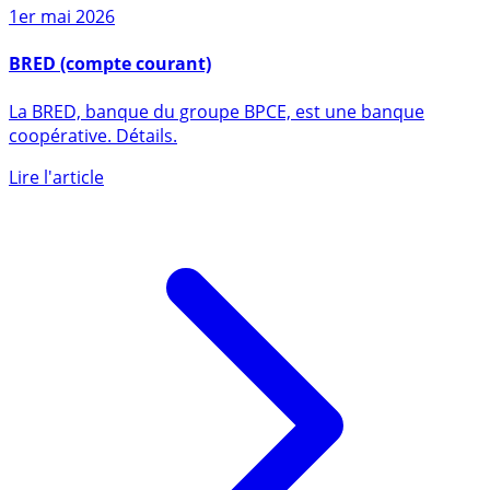
1er mai 2026
BRED (compte courant)
La BRED, banque du groupe BPCE, est une banque
coopérative. Détails.
Lire l'article