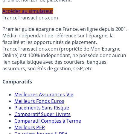
PEA, Assurance Vie et Liquidités rémunérées, selon votre
profil et horizon de placement.
Accéder au simulateur
France
Transactions.com
Premier guide épargne de France, en ligne depuis 2001.
Média indépendant de référence sur l'épargne, la
fiscalité et les opportunités de placement.
FranceTransactions.com (propriété de Mon Epargne
Online) est 100% indépendant, ne possède donc aucun
lien capitalistique avec des courtiers, banques,
assureurs, sociétés de gestion, CGP, etc.
Comparatifs
Meilleures Assurances-Vie
Meilleurs Fonds Euros
Placements Sans Risque
Comparatif Super Livrets
Comparatif Comptes à Terme