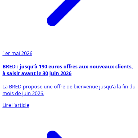
1er mai 2026
BRED : jusqu’à 190 euros offres aux nouveaux clients,
à saisir avant le 30 juin 2026
La BRED propose une offre de bienvenue jusqu’à la fin du
mois de juin 2026.
Lire l'article