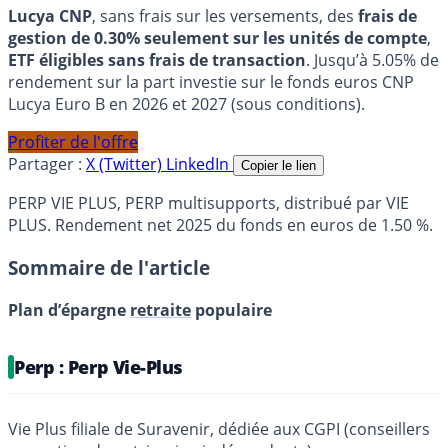
Lucya CNP
, sans frais sur les versements, des
frais de
gestion de 0.30% seulement sur les unités de compte
,
ETF éligibles sans frais de transaction
. Jusqu’à 5.05% de
rendement sur la part investie sur le fonds euros CNP
Lucya Euro B en 2026 et 2027 (sous conditions).
Profiter de l'offre
Partager :
X (Twitter)
LinkedIn
Copier le lien
PERP VIE PLUS, PERP multisupports, distribué par VIE
PLUS. Rendement net 2025 du fonds en euros de 1.50 %.
Sommaire de l'article
Plan d’épargne
retraite
populaire
Perp : Perp Vie-Plus
Vie Plus filiale de Suravenir, dédiée aux CGPI (conseillers