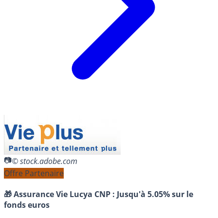
© stock.adobe.com
Offre Partenaire
🎁 Assurance Vie Lucya CNP :
Jusqu'à 5.05% sur le
fonds euros