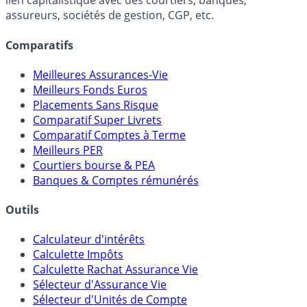
lien capitalistique avec des courtiers, banques,
assureurs, sociétés de gestion, CGP, etc.
Comparatifs
Meilleures Assurances-Vie
Meilleurs Fonds Euros
Placements Sans Risque
Comparatif Super Livrets
Comparatif Comptes à Terme
Meilleurs PER
Courtiers bourse & PEA
Banques & Comptes rémunérés
Outils
Calculateur d'intérêts
Calculette Impôts
Calculette Rachat Assurance Vie
Sélecteur d'Assurance Vie
Sélecteur d'Unités de Compte