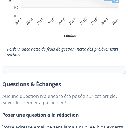
1.4
0.8
0.0
2013
2014
2016
2017
2019
2020
2012
2015
2018
2021
Années
Performance nette de frais de gestion, nette des prélèvements
sociaux.
Questions & Échanges
Aucune question n'a encore été posée sur cet article.
Soyez le premier à participer !
Poser une question à la rédaction
Votre adresse email ne sera jamais publiée. Nos experts