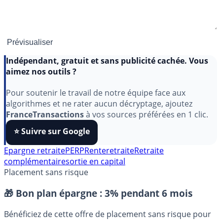
Indépendant, gratuit et sans publicité cachée. Vous
aimez nos outils ?
Pour soutenir le travail de notre équipe face aux
algorithmes et ne rater aucun décryptage, ajoutez
FranceTransactions
à vos sources préférées en 1 clic.
⭐️ Suivre sur Google
Epargne retraite
PERP
Rente
retraite
Retraite
complémentaire
sortie en capital
Placement sans risque
🎁 Bon plan épargne :
3% pendant 6 mois
Bénéficiez de cette offre de placement sans risque pour