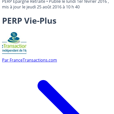
PERP Epargne Retraite
•
Publié le
lundi 1er février 2016
,
mis à jour le
jeudi 25 août 2016 à 10 h 40
PERP Vie-Plus
Par
FranceTransactions.com