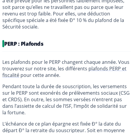
a été prévue pour les personnes faiblement imposées,
soit parce qu’elles ne travaillent pas ou parce que leur
revenu est trop faible. Pour elles, une déduction
spécifique spéciale a été fixée Ð° 10 % du plafond de la
Sécurité sociale.
PERP : Plafonds
Les plafonds pour le PERP changent chaque année. Vous
trouverez sur notre site, les différents
plafonds PERP et
fiscalité
pour cette année.
Pendant toute la durée de souscription, les versements
sur le PERP sont exonérés de prélèvements sociaux (CSG
et CRDS). En outre, les sommes versées n’entrent pas
dans l’assiette de calcul de l’ISF, l’impôt de solidarité sur
la fortune.
L’échéance de ce plan épargne est fixée Ð° la date du
départ Ð° la retraite du souscripteur. Soit en moyenne