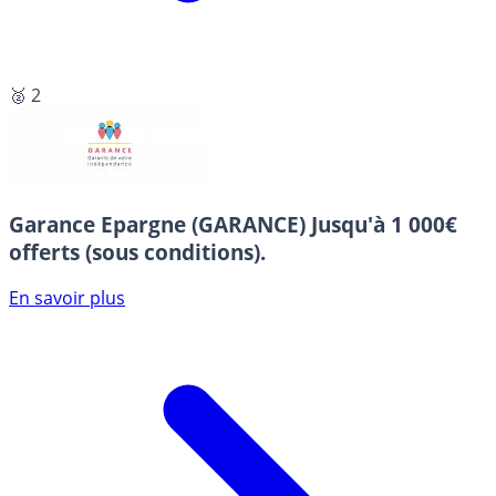
🥈 2
Garance Epargne (GARANCE)
Jusqu'à 1 000€
offerts (sous conditions).
En savoir plus