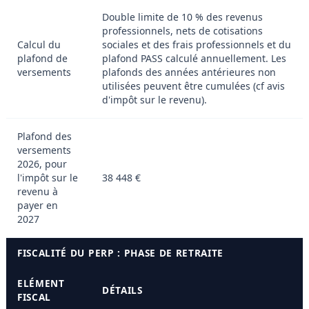
Double limite de 10 % des revenus
professionnels, nets de cotisations
Calcul du
sociales et des frais professionnels et du
plafond de
plafond PASS calculé annuellement. Les
versements
plafonds des années antérieures non
utilisées peuvent être cumulées (cf avis
d'impôt sur le revenu).
Plafond des
versements
2026, pour
l'impôt sur le
38 448 €
revenu à
payer en
2027
FISCALITÉ DU PERP : PHASE DE RETRAITE
ELÉMENT
DÉTAILS
FISCAL