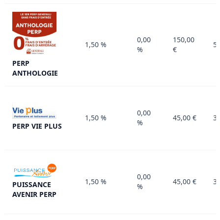
0,00
150,00
1,50 %
50
%
€
PERP
ANTHOLOGIE
0,00
1,50 %
45,00 €
30
%
PERP VIE PLUS
0,00
1,50 %
45,00 €
30
PUISSANCE
%
AVENIR PERP