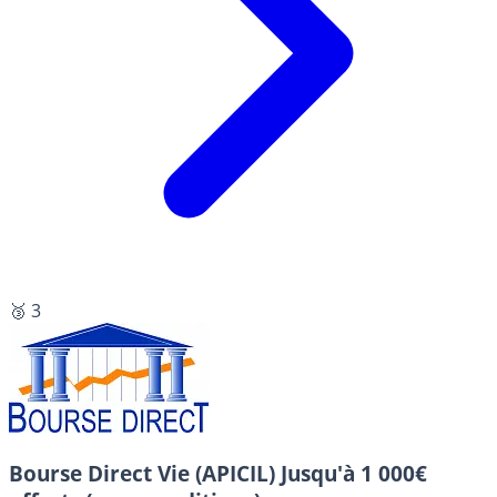
🥉 3
Bourse Direct Vie (APICIL)
Jusqu'à 1 000€