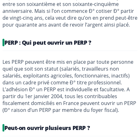
entre son soixantième et son soixante-cinquième
anniversaire. Mais si l’on commence Ð° cotiser Ð° partir
de vingt-cinq ans, cela veut dire qu’on en prend peut-être
pour quarante ans avant de revoir l’argent ainsi placé.
PERP : Qui peut ouvrir un PERP ?
Les PERP peuvent être mis en place par toute personne
quel que soit son statut (salariés, travailleurs non
salariés, exploitants agricoles, fonctionnaires, inactifs)
dans un cadre privé comme Ð° titre professionnel.
L’adhésion Ð° un PERP est individuelle et facultative. A
partir du 1er janvier 2004, tous les contribuables
fiscalement domiciliés en France peuvent ouvrir un PERP
(Ð° raison d’un PERP par membre du foyer fiscal).
Peut-on ouvrir plusieurs PERP ?