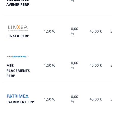
%
AVENIR PERP
0,00
1,50 %
45,00 €
30
%
LINXEA PERP
0,00
1,50 %
45,00 €
30
MES
%
PLACEMENTS
PERP
0,00
1,50 %
45,00 €
30
%
PATRIMEA PERP