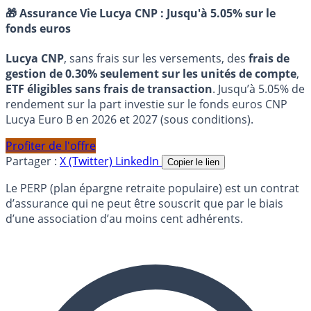
🎁 Assurance Vie Lucya CNP :
Jusqu'à 5.05% sur le
fonds euros
Lucya CNP
, sans frais sur les versements, des
frais de
gestion de 0.30% seulement sur les unités de compte
,
ETF éligibles sans frais de transaction
. Jusqu’à 5.05% de
rendement sur la part investie sur le fonds euros CNP
Lucya Euro B en 2026 et 2027 (sous conditions).
Profiter de l'offre
Partager :
X (Twitter)
LinkedIn
Copier le lien
Le PERP (plan épargne retraite populaire) est un contrat
d’assurance qui ne peut être souscrit que par le biais
d’une association d’au moins cent adhérents.