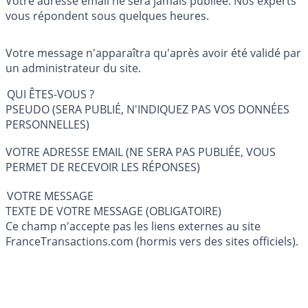
Votre adresse email ne sera jamais publiée. Nos experts
vous répondent sous quelques heures.
Votre message n'apparaîtra qu'après avoir été validé par
un administrateur du site.
QUI ÊTES-VOUS ?
PSEUDO (SERA PUBLIÉ, N'INDIQUEZ PAS VOS DONNÉES
PERSONNELLES)
VOTRE ADRESSE EMAIL (NE SERA PAS PUBLIÉE, VOUS
PERMET DE RECEVOIR LES RÉPONSES)
VOTRE MESSAGE
TEXTE DE VOTRE MESSAGE (OBLIGATOIRE)
Ce champ n'accepte pas les liens externes au site
FranceTransactions.com (hormis vers des sites officiels).