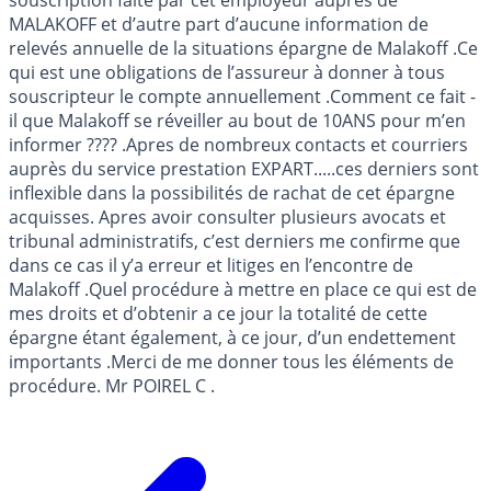
MALAKOFF et d’autre part d’aucune information de
relevés annuelle de la situations épargne de Malakoff .Ce
qui est une obligations de l’assureur à donner à tous
souscripteur le compte annuellement .Comment ce fait -
il que Malakoff se réveiller au bout de 10ANS pour m’en
informer ???? .Apres de nombreux contacts et courriers
auprès du service prestation EXPART.....ces derniers sont
inflexible dans la possibilités de rachat de cet épargne
acquisses. Apres avoir consulter plusieurs avocats et
tribunal administratifs, c’est derniers me confirme que
dans ce cas il y’a erreur et litiges en l’encontre de
Malakoff .Quel procédure à mettre en place ce qui est de
mes droits et d’obtenir a ce jour la totalité de cette
épargne étant également, à ce jour, d’un endettement
importants .Merci de me donner tous les éléments de
procédure. Mr POIREL C .