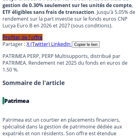
gestion de 0.30% seulement sur les unités de compte
,
ETF éligibles sans frais de transaction
. Jusqu’à 5.05% de
rendement sur la part investie sur le fonds euros CNP
Lucya Euro B en 2026 et 2027 (sous conditions).
Profiter de l'offre
Partager :
X (Twitter)
LinkedIn
Copier le lien
PATRIMEA PERP, PERP Multisupports, distribué par
PATRIMEA. Rendement net 2025 du fonds en euros de
1.50 %.
Sommaire de l'article
Patrimea
Patrimea est un courtier en placements financiers,
spécialisé dans la gestion de patrimoine dédiée aux
expatriés et non résidents. Son offre est étendue