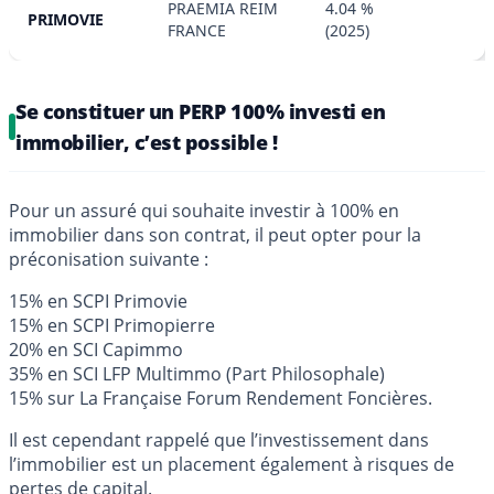
PRAEMIA REIM
4.04 %
PRIMOVIE
FRANCE
(2025)
Se constituer un PERP 100% investi en
immobilier, c’est possible !
Pour un assuré qui souhaite investir à 100% en
immobilier dans son contrat, il peut opter pour la
préconisation suivante :
15% en SCPI Primovie
15% en SCPI Primopierre
20% en SCI Capimmo
35% en SCI LFP Multimmo (Part Philosophale)
15% sur La Française Forum Rendement Foncières.
Il est cependant rappelé que l’investissement dans
l’immobilier est un placement également à risques de
pertes de capital.