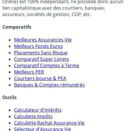
fiscalité et les opportunités de placement.
FranceTransactions.com (propriété de Mon Epargne
Online) est 100% indépendant, ne possède donc aucun
lien capitalistique avec des courtiers, banques,
assureurs, sociétés de gestion, CGP, etc.
Comparatifs
Meilleures Assurances-Vie
Meilleurs Fonds Euros
Placements Sans Risque
Comparatif Super Livrets
Comparatif Comptes à Terme
Meilleurs PER
Courtiers bourse & PEA
Banques & Comptes rémunérés
Outils
Calculateur d'intérêts
Calculette Impôts