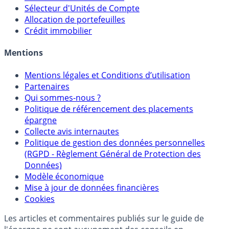
Calculette Rachat Assurance Vie
Sélecteur d'Assurance Vie
Sélecteur d'Unités de Compte
Allocation de portefeuilles
Crédit immobilier
Mentions
Mentions légales et Conditions d’utilisation
Partenaires
Qui sommes-nous ?
Politique de référencement des placements
épargne
Collecte avis internautes
Politique de gestion des données personnelles
(RGPD - Règlement Général de Protection des
Données)
Modèle économique
Mise à jour de données financières
Cookies