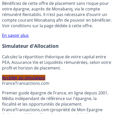
🎁 Bon plan épargne :
3% pendant 6 mois
Bénéficiez de cette offre de placement sans risque pour
votre épargne, auprès de Monabanq, via le compte
rémunéré Rentabilis. Il n’est pas nécessaire d’ouvrir un
compte courant Monabanq afin de pouvoir en bénéficier.
Voir conditions sur la page dédiée à cette offre.
En savoir plus
Simulateur d'Allocation
Calculez la répartition théorique de votre capital entre
PEA, Assurance Vie et Liquidités rémunérées, selon votre
profil et horizon de placement.
Accéder au simulateur
France
Transactions.com
Premier guide épargne de France, en ligne depuis 2001.
Média indépendant de référence sur l'épargne, la