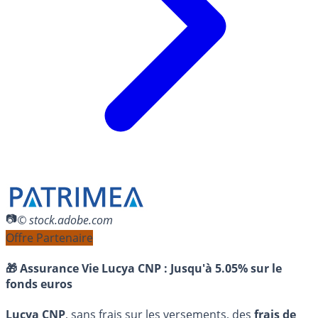
© stock.adobe.com
Offre Partenaire
🎁 Assurance Vie Lucya CNP :
Jusqu'à 5.05% sur le
fonds euros
Lucya CNP
, sans frais sur les versements, des
frais de