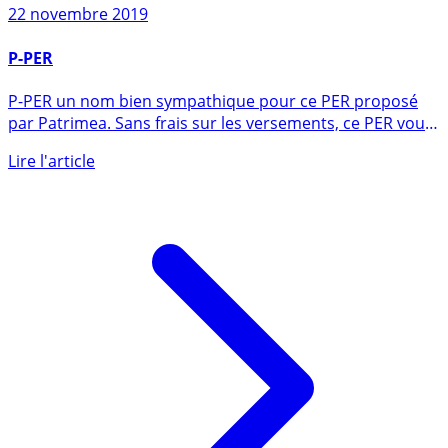
22 novembre 2019
P-PER
P-PER un nom bien sympathique pour ce PER proposé
par Patrimea. Sans frais sur les versements, ce PER vous
propose (...)
Lire l'article