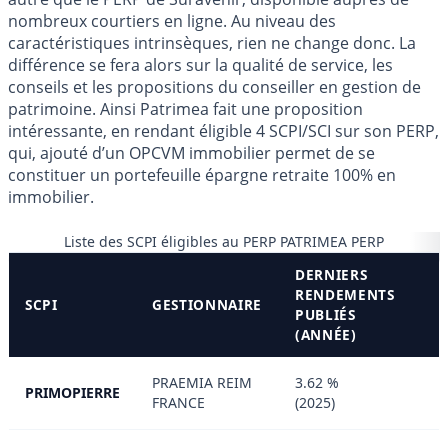
nombreux courtiers en ligne. Au niveau des
caractéristiques intrinsèques, rien ne change donc. La
différence se fera alors sur la qualité de service, les
conseils et les propositions du conseiller en gestion de
patrimoine. Ainsi Patrimea fait une proposition
intéressante, en rendant éligible 4 SCPI/SCI sur son PERP,
qui, ajouté d’un OPCVM immobilier permet de se
constituer un portefeuille épargne retraite 100% en
immobilier.
Liste des SCPI éligibles au PERP PATRIMEA PERP
DERNIERS
RENDEMENTS
SCPI
GESTIONNAIRE
PUBLIÉS
(ANNÉE)
PRAEMIA REIM
3.62 %
PRIMOPIERRE
FRANCE
(2025)