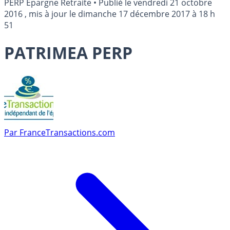
PERP Epargne Retraite
•
Publié le
vendredi 21 octobre
2016
, mis à jour le
dimanche 17 décembre 2017 à 18 h
51
PATRIMEA PERP
Par
FranceTransactions.com