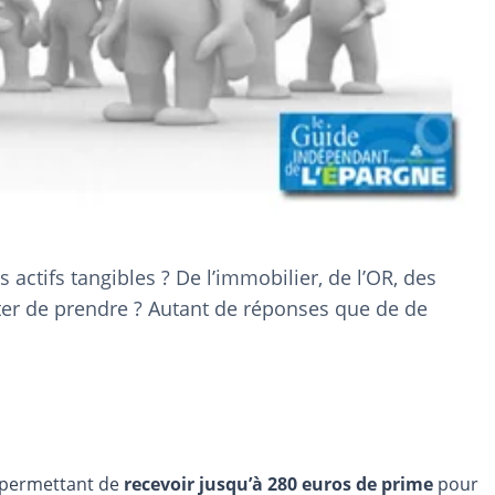
tifs tangibles ? De l’immobilier, de l’OR, des
epter de prendre ? Autant de réponses que de de
e permettant de
recevoir jusqu’à 280 euros de prime
pour