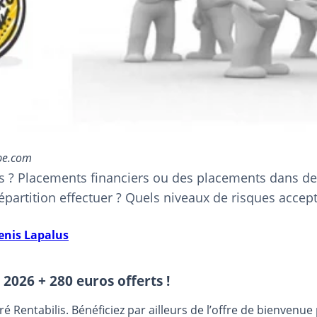
be.com
? Placements financiers ou des placements dans des ac
e répartition effectuer ? Quels niveaux de risques acc
enis Lapalus
 2026 + 280 euros offerts !
entabilis. Bénéficiez par ailleurs de l’offre de bienvenu