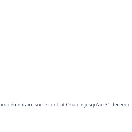
t complémentaire sur le contrat Oriance jusqu'au 31 décemb