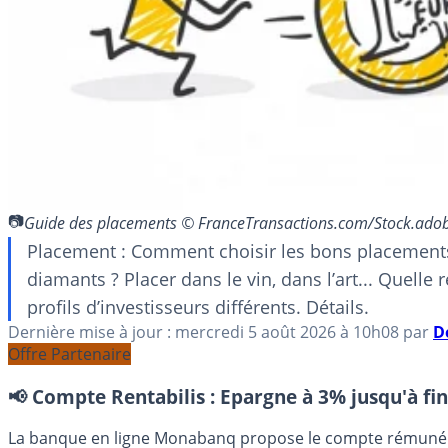
Guide des placements © FranceTransactions.com/Stock.ado
Placement : Comment choisir les bons placements 
diamants ? Placer dans le vin, dans l’art... Quell
profils d’investisseurs différents. Détails.
Dernière mise à jour :
mercredi 5 août 2026
à 10h08
par
D
Offre Partenaire
📢 Compte Rentabilis :
Epargne à 3% jusqu'à fin
La banque en ligne Monabanq propose le compte rémunéré R