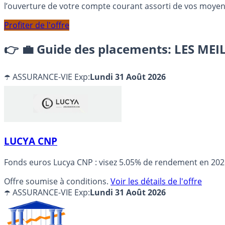
l’ouverture de votre compte courant assorti de vos moye
Profiter de l'offre
👉
💼 Guide des placements: LES ME
☂️ ASSURANCE-VIE
Exp:
Lundi 31 Août 2026
LUCYA CNP
Fonds euros Lucya CNP : visez 5.05% de rendement en 202
Offre soumise à conditions.
Voir les détails de l'offre
☂️ ASSURANCE-VIE
Exp:
Lundi 31 Août 2026