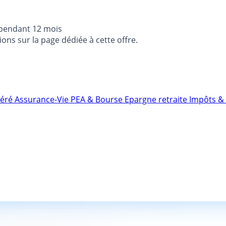
 pendant 12 mois
ons sur la page dédiée à cette offre.
néré
Assurance-Vie
PEA & Bourse
Epargne retraite
Impôts & 