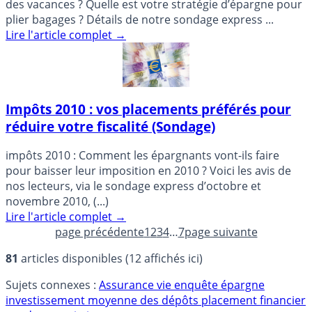
des vacances ? Quelle est votre stratégie d’épargne pour
plier bagages ? Détails de notre sondage express ...
Lire l'article complet
→
Impôts 2010 : vos placements préférés pour
réduire votre fiscalité (Sondage)
impôts 2010 : Comment les épargnants vont-ils faire
pour baisser leur imposition en 2010 ? Voici les avis de
nos lecteurs, via le sondage express d’octobre et
novembre 2010, (...)
Lire l'article complet
→
page précédente
1
2
3
4
…
7
page suivante
81
articles disponibles (12 affichés ici)
Sujets connexes :
Assurance vie
enquête
épargne
investissement
moyenne des dépôts
placement financier