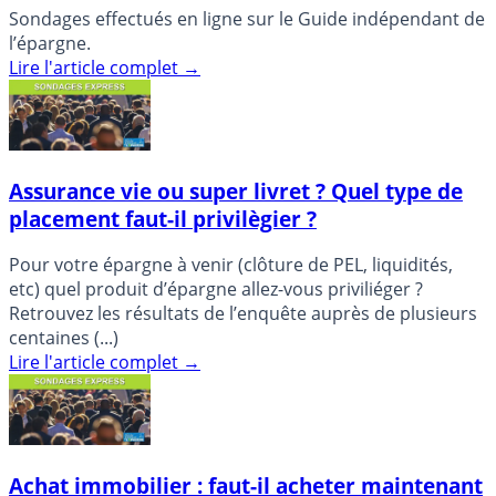
Sondages effectués en ligne sur le Guide indépendant de
l’épargne.
Lire l'article complet
→
Assurance vie ou super livret ? Quel type de
placement faut-il privilègier ?
Pour votre épargne à venir (clôture de PEL, liquidités,
etc) quel produit d’épargne allez-vous priviliéger ?
Retrouvez les résultats de l’enquête auprès de plusieurs
centaines (...)
Lire l'article complet
→
Achat immobilier : faut-il acheter maintenant