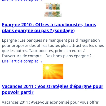
Epargne 2010 : Offres à taux boostés, bons
plans épargne ou pas ? (sondage)
Epargne : Les banques ne manquent pas d’imagination
pour proposer des offres toutes plus attractives les unes
que les autres. Taux boostés, prime en euros à
l’ouverture de compte... Des bons plans épargne ?
Détails et (...)
Lire l'article complet
→
Vacances 2011 : Vos stratégies d’épargne pour
pouvoir partir
Vacances 2011 : Avez-vous économisé pour vous offrir