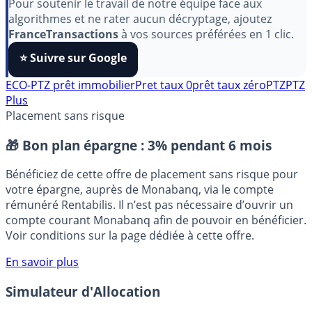
Pour soutenir le travail de notre équipe face aux
algorithmes et ne rater aucun décryptage, ajoutez
FranceTransactions
à vos sources préférées en 1 clic.
⭐️ Suivre sur Google
ECO-PTZ
prêt immobilier
Pret taux 0
prêt taux zéro
PTZ
PTZ
Plus
Placement sans risque
🎁 Bon plan épargne :
3% pendant 6 mois
Bénéficiez de cette offre de placement sans risque pour
votre épargne, auprès de Monabanq, via le compte
rémunéré Rentabilis. Il n’est pas nécessaire d’ouvrir un
compte courant Monabanq afin de pouvoir en bénéficier.
Voir conditions sur la page dédiée à cette offre.
En savoir plus
Simulateur d'Allocation