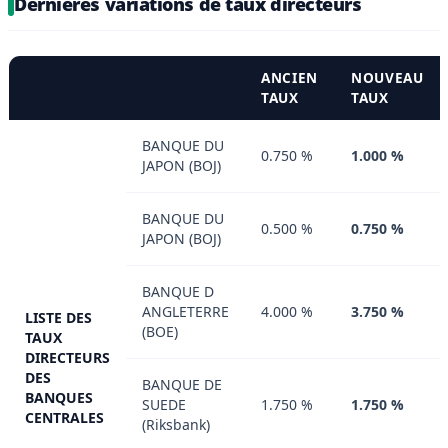
Dernières variations de taux directeurs
ANCIEN
NOUVEAU
TAUX
TAUX
BANQUE DU
0.750 %
1.000 %
JAPON (BOJ)
BANQUE DU
0.500 %
0.750 %
JAPON (BOJ)
BANQUE D
ANGLETERRE
4.000 %
3.750 %
LISTE DES
(BOE)
TAUX
DIRECTEURS
DES
BANQUE DE
BANQUES
SUEDE
1.750 %
1.750 %
CENTRALES
(Riksbank)