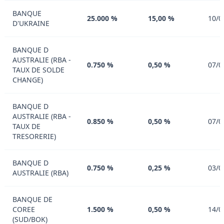
BANQUE
25.000 %
15,00 %
10/0
D'UKRAINE
BANQUE D
AUSTRALIE (RBA -
0.750 %
0,50 %
07/0
TAUX DE SOLDE
CHANGE)
BANQUE D
AUSTRALIE (RBA -
0.850 %
0,50 %
07/0
TAUX DE
TRESORERIE)
BANQUE D
0.750 %
0,25 %
03/0
AUSTRALIE (RBA)
BANQUE DE
COREE
1.500 %
0,50 %
14/0
(SUD/BOK)