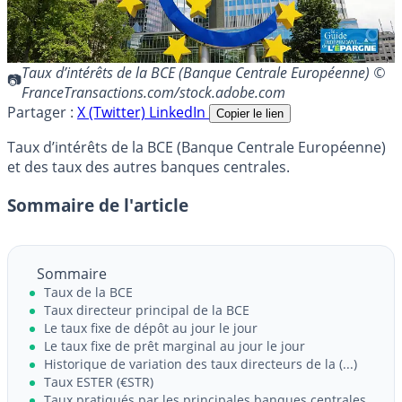
Taux d’intérêts de la BCE (Banque Centrale Européenne) ©
FranceTransactions.com/stock.adobe.com
Partager :
X (Twitter)
LinkedIn
Copier le lien
Taux d’intérêts de la BCE (Banque Centrale Européenne)
et des taux des autres banques centrales.
Sommaire de l'article
Sommaire
Taux de la BCE
Taux directeur principal de la BCE
Le taux fixe de dépôt au jour le jour
Le taux fixe de prêt marginal au jour le jour
Historique de variation des taux directeurs de la (...)
Taux ESTER (€STR)
Taux pratiqués par les principales banques centrales