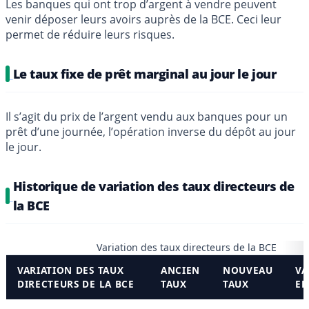
Les banques qui ont trop d’argent à vendre peuvent
venir déposer leurs avoirs auprès de la BCE. Ceci leur
permet de réduire leurs risques.
Le taux fixe de prêt marginal au jour le jour
Il s’agit du prix de l’argent vendu aux banques pour un
prêt d’une journée, l’opération inverse du dépôt au jour
le jour.
Historique de variation des taux directeurs de
la BCE
Variation des taux directeurs de la BCE
VARIATION DES TAUX
ANCIEN
NOUVEAU
VA
DIRECTEURS DE LA BCE
TAUX
TAUX
EN