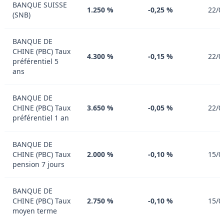
BANQUE SUISSE
1.250 %
-0,25 %
22/0
(SNB)
BANQUE DE
CHINE (PBC) Taux
4.300 %
-0,15 %
22/0
préférentiel 5
ans
BANQUE DE
CHINE (PBC) Taux
3.650 %
-0,05 %
22/0
préférentiel 1 an
BANQUE DE
CHINE (PBC) Taux
2.000 %
-0,10 %
15/0
pension 7 jours
BANQUE DE
CHINE (PBC) Taux
2.750 %
-0,10 %
15/0
moyen terme