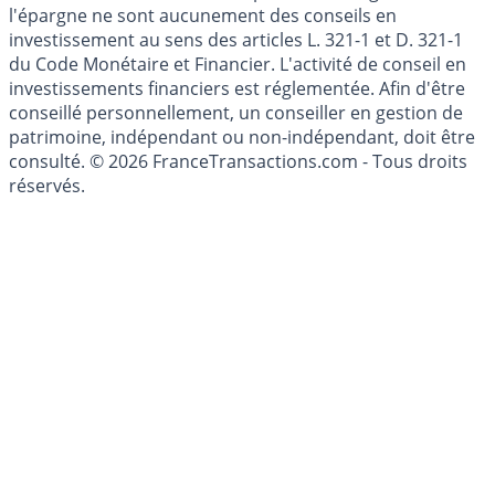
Les articles et commentaires publiés sur le guide de
l'épargne ne sont aucunement des conseils en
investissement au sens des articles L. 321-1 et D. 321-1
du Code Monétaire et Financier. L'activité de conseil en
investissements financiers est réglementée. Afin d'être
conseillé personnellement, un conseiller en gestion de
patrimoine, indépendant ou non-indépendant, doit être
consulté. © 2026 FranceTransactions.com - Tous droits
réservés.