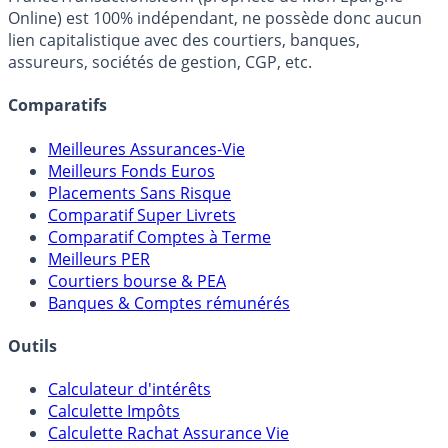
fiscalité et les opportunités de placement.
FranceTransactions.com (propriété de Mon Epargne
Online) est 100% indépendant, ne possède donc aucun
lien capitalistique avec des courtiers, banques,
assureurs, sociétés de gestion, CGP, etc.
Comparatifs
Meilleures Assurances-Vie
Meilleurs Fonds Euros
Placements Sans Risque
Comparatif Super Livrets
Comparatif Comptes à Terme
Meilleurs PER
Courtiers bourse & PEA
Banques & Comptes rémunérés
Outils
Calculateur d'intérêts