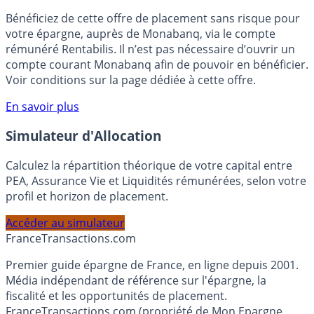
🎁 Bon plan épargne :
3% pendant 6 mois
Bénéficiez de cette offre de placement sans risque pour
votre épargne, auprès de Monabanq, via le compte
rémunéré Rentabilis. Il n’est pas nécessaire d’ouvrir un
compte courant Monabanq afin de pouvoir en bénéficier.
Voir conditions sur la page dédiée à cette offre.
En savoir plus
Simulateur d'Allocation
Calculez la répartition théorique de votre capital entre
PEA, Assurance Vie et Liquidités rémunérées, selon votre
profil et horizon de placement.
Accéder au simulateur
France
Transactions.com
Premier guide épargne de France, en ligne depuis 2001.
Média indépendant de référence sur l'épargne, la