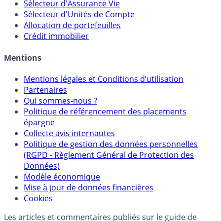
Calculette Impôts
Calculette Rachat Assurance Vie
Sélecteur d'Assurance Vie
Sélecteur d'Unités de Compte
Allocation de portefeuilles
Crédit immobilier
Mentions
Mentions légales et Conditions d’utilisation
Partenaires
Qui sommes-nous ?
Politique de référencement des placements
épargne
Collecte avis internautes
Politique de gestion des données personnelles
(RGPD - Règlement Général de Protection des
Données)
Modèle économique
Mise à jour de données financières
Cookies