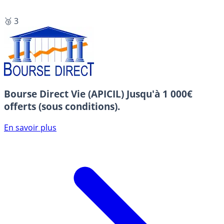
🥉 3
Bourse Direct Vie (APICIL)
Jusqu'à 1 000€
offerts (sous conditions).
En savoir plus