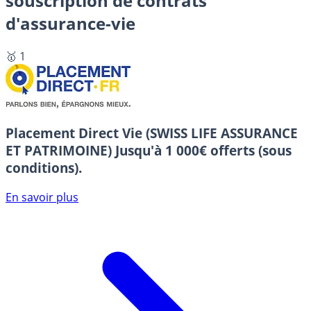
souscription de contrats
d'assurance-vie
🥇 1
Placement Direct Vie (SWISS LIFE ASSURANCE
ET PATRIMOINE)
Jusqu'à 1 000€ offerts (sous
conditions).
En savoir plus