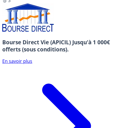
🥉 3
Bourse Direct Vie (APICIL)
Jusqu'à 1 000€
offerts (sous conditions).
En savoir plus