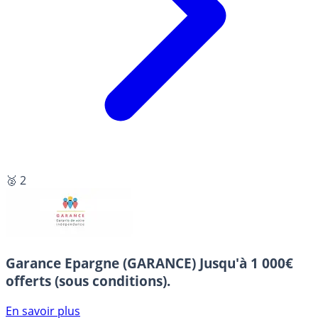
🥈 2
Garance Epargne (GARANCE)
Jusqu'à 1 000€
offerts (sous conditions).
En savoir plus