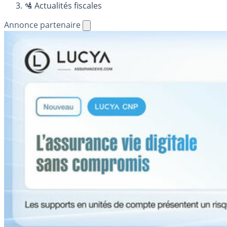
🛂 Actualités fiscales
Annonce partenaire