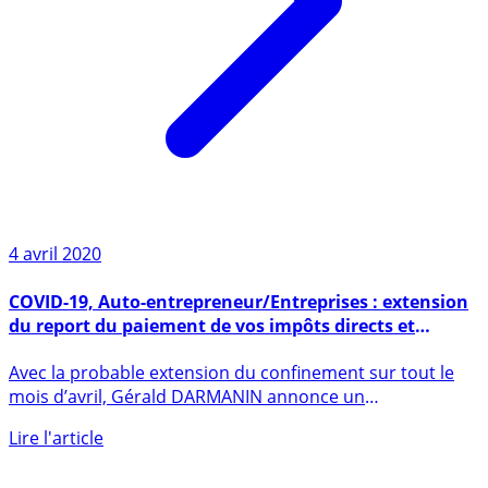
4 avril 2020
COVID-19, Auto-entrepreneur/Entreprises : extension
du report du paiement de vos impôts directs et
cotisations sociales sur avril
Avec la probable extension du confinement sur tout le
mois d’avril, Gérald DARMANIN annonce un
prolongement des (...)
Lire l'article