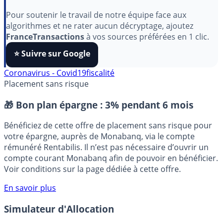
Indépendant, gratuit et sans publicité cachée. Vous
aimez nos outils ?
Pour soutenir le travail de notre équipe face aux
algorithmes et ne rater aucun décryptage, ajoutez
FranceTransactions
à vos sources préférées en 1 clic.
⭐️ Suivre sur Google
Coronavirus - Covid19
fiscalité
Placement sans risque
🎁 Bon plan épargne :
3% pendant 6 mois
Bénéficiez de cette offre de placement sans risque pour
votre épargne, auprès de Monabanq, via le compte
rémunéré Rentabilis. Il n’est pas nécessaire d’ouvrir un
compte courant Monabanq afin de pouvoir en bénéficier.
Voir conditions sur la page dédiée à cette offre.
En savoir plus