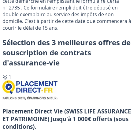
cette démarche en remplissant le
formulaire Cerfa
n° 2735
. Ce formulaire rempli doit être déposé en
double exemplaire au service des impôts de son
domicile. C’est à partir de cette date que commencera à
courir le délai de 15 ans.
Sélection des 3 meilleures offres de
souscription de contrats
d'assurance-vie
🥇 1
Placement Direct Vie (SWISS LIFE ASSURANCE
ET PATRIMOINE)
Jusqu'à 1 000€ offerts (sous
conditions).