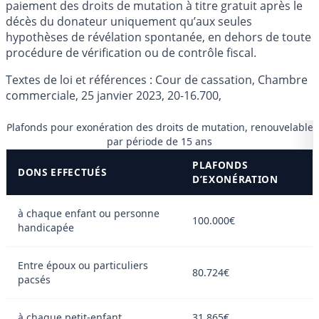
paiement des droits de mutation à titre gratuit après le
décès du donateur uniquement qu’aux seules
hypothèses de révélation spontanée, en dehors de toute
procédure de vérification ou de contrôle fiscal.
Textes de loi et références : Cour de cassation, Chambre
commerciale, 25 janvier 2023, 20-16.700,
Plafonds pour exonération des droits de mutation, renouvelable
par période de 15 ans
PLAFONDS
DONS EFFECTUÉS
D’EXONÉRATION
à chaque enfant ou personne
100.000€
handicapée
Entre époux ou particuliers
80.724€
pacsés
à chaque petit-enfant
31.865€