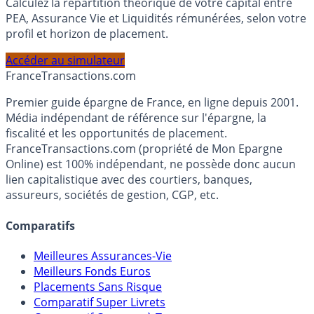
Simulateur d'Allocation
Calculez la répartition théorique de votre capital entre
PEA, Assurance Vie et Liquidités rémunérées, selon votre
profil et horizon de placement.
Accéder au simulateur
France
Transactions.com
Premier guide épargne de France, en ligne depuis 2001.
Média indépendant de référence sur l'épargne, la
fiscalité et les opportunités de placement.
FranceTransactions.com (propriété de Mon Epargne
Online) est 100% indépendant, ne possède donc aucun
lien capitalistique avec des courtiers, banques,
assureurs, sociétés de gestion, CGP, etc.
Comparatifs
Meilleures Assurances-Vie
Meilleurs Fonds Euros