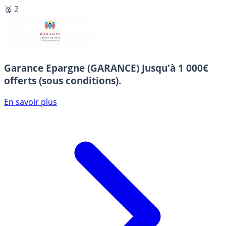
🥈 2
Garance Epargne (GARANCE)
Jusqu'à 1 000€
offerts (sous conditions).
En savoir plus