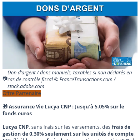
Don d’argent / dons manuels, taxables si non déclarés en
cas de contrôle fiscal © FranceTransactions.com /
stock.adobe.com
Offre Partenaire
🎁 Assurance Vie Lucya CNP :
Jusqu'à 5.05% sur le
fonds euros
Lucya CNP
, sans frais sur les versements, des
frais de
gestion de 0.30% seulement sur les unités de compte
,