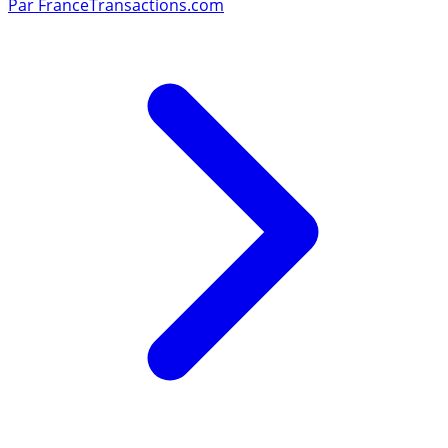
Par
FranceTransactions.com