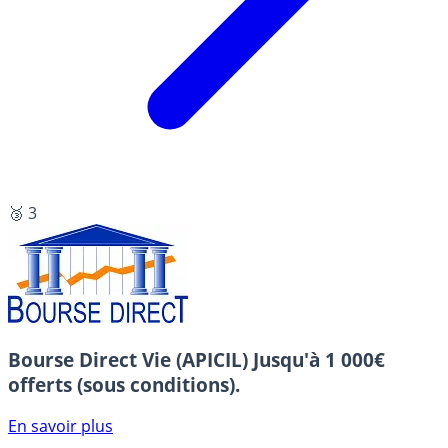
🥉 3
Bourse Direct Vie (APICIL)
Jusqu'à 1 000€
offerts (sous conditions).
En savoir plus