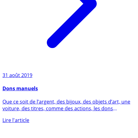
31 août 2019
Dons manuels
Que ce soit de l’argent, des bijoux, des objets d’art, une
voiture, des titres, comme des actions, les dons
effectués (...)
Lire l'article