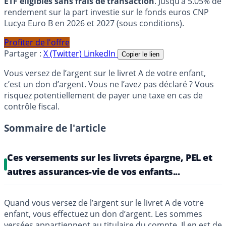
ETF éligibles sans frais de transaction
. Jusqu’à 5.05% de
rendement sur la part investie sur le fonds euros CNP
Lucya Euro B en 2026 et 2027 (sous conditions).
Profiter de l'offre
Partager :
X (Twitter)
LinkedIn
Copier le lien
Vous versez de l’argent sur le livret A de votre enfant,
c’est un don d’argent. Vous ne l’avez pas déclaré ? Vous
risquez potentiellement de payer une taxe en cas de
contrôle fiscal.
Sommaire de l'article
Ces versements sur les livrets épargne, PEL et
autres assurances-vie de vos enfants...
Quand vous versez de l’argent sur le livret A de votre
enfant, vous effectuez un don d’argent. Les sommes
versées appartiennent au titulaire du compte. Il en est de