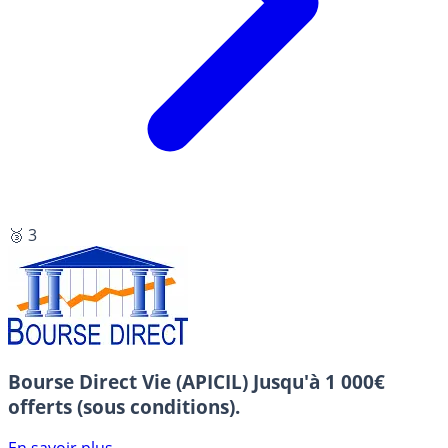
🥉 3
Bourse Direct Vie (APICIL)
Jusqu'à 1 000€
offerts (sous conditions).