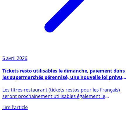
6 avril 2026
Tickets resto utilisables le dimanche, paiement dans
les supermarchés pérennisé, une nouvelle loi prévue
avant cet été
Les titres restaurant (tickets restos pour les Français)
seront prochainement utilisables également le
dimanche, et (...)
Lire l'article