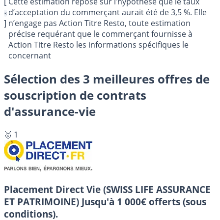
[
Cette estimation repose sur l’hypothèse que le taux
d’acceptation du commerçant aurait été de 3,5 %. Elle
3
]
n’engage pas Action Titre Resto, toute estimation
précise requérant que le commerçant fournisse à
Action Titre Resto les informations spécifiques le
concernant
Sélection des 3 meilleures offres de
souscription de contrats
d'assurance-vie
🥇 1
Placement Direct Vie (SWISS LIFE ASSURANCE
ET PATRIMOINE)
Jusqu'à 1 000€ offerts (sous
conditions).