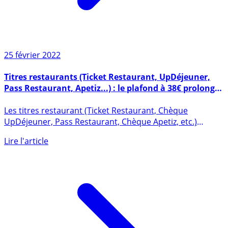
25 février 2022
Titres restaurants (Ticket Restaurant, UpDéjeuner,
Pass Restaurant, Apetiz...) : le plafond à 38€ prolongé
jusqu’au 30 juin 2022
Les titres restaurant (Ticket Restaurant, Chèque
UpDéjeuner, Pass Restaurant, Chèque Apetiz, etc.)
millésimés 2021 (...)
Lire l'article