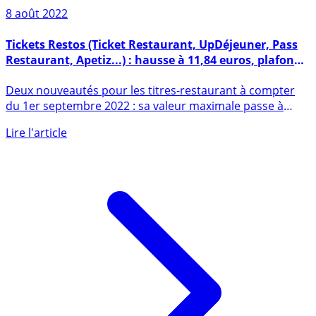
8 août 2022
Tickets Restos (Ticket Restaurant, UpDéjeuner, Pass
Restaurant, Apetiz...) : hausse à 11,84 euros, plafond
de dépenses à 25 euros dès le 1er octobre 2022 ?
Deux nouveautés pour les titres-restaurant à compter
du 1er septembre 2022 : sa valeur maximale passe à
11,84 euros (...)
Lire l'article