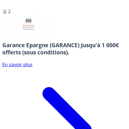
🥈 2
Garance Epargne (GARANCE)
Jusqu'à 1 000€
offerts (sous conditions).
En savoir plus