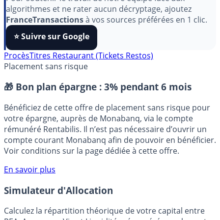
Pour soutenir le travail de notre équipe face aux
algorithmes et ne rater aucun décryptage, ajoutez
FranceTransactions
à vos sources préférées en 1 clic.
⭐️ Suivre sur Google
Procès
Titres Restaurant (Tickets Restos)
Placement sans risque
🎁 Bon plan épargne :
3% pendant 6 mois
Bénéficiez de cette offre de placement sans risque pour
votre épargne, auprès de Monabanq, via le compte
rémunéré Rentabilis. Il n’est pas nécessaire d’ouvrir un
compte courant Monabanq afin de pouvoir en bénéficier.
Voir conditions sur la page dédiée à cette offre.
En savoir plus
Simulateur d'Allocation