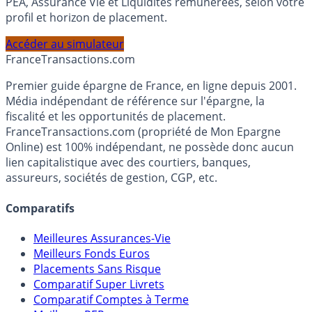
Calculez la répartition théorique de votre capital entre
PEA, Assurance Vie et Liquidités rémunérées, selon votre
profil et horizon de placement.
Accéder au simulateur
France
Transactions.com
Premier guide épargne de France, en ligne depuis 2001.
Média indépendant de référence sur l'épargne, la
fiscalité et les opportunités de placement.
FranceTransactions.com (propriété de Mon Epargne
Online) est 100% indépendant, ne possède donc aucun
lien capitalistique avec des courtiers, banques,
assureurs, sociétés de gestion, CGP, etc.
Comparatifs
Meilleures Assurances-Vie
Meilleurs Fonds Euros
Placements Sans Risque
Comparatif Super Livrets