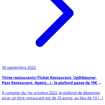
30 septembre 2022
Titres restaurants (Ticket Restaurant, UpDéjeuner,
Pass Restaurant, Apetiz...) : le plafond passe de 19€ à
25€ à partir de ce samedi 1er octobre 2022
À compter du 1er octobre 2022, le plafond de dépenses