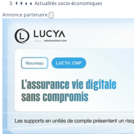
👨‍👩‍👧‍👧 Actualités socio-économiques
Annonce partenaire