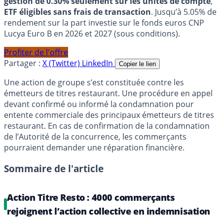
gestion de 0.30% seulement sur les unités de compte
,
ETF éligibles sans frais de transaction
. Jusqu’à 5.05% de
rendement sur la part investie sur le fonds euros CNP
Lucya Euro B en 2026 et 2027 (sous conditions).
Profiter de l'offre
Partager :
X (Twitter)
LinkedIn
Copier le lien
Une action de groupe s’est constituée contre les
émetteurs de titres restaurant. Une procédure en appel
devant confirmé ou informé la condamnation pour
entente commerciale des principaux émetteurs de titres
restaurant. En cas de confirmation de la condamnation
de l’Autorité de la concurrence, les commerçants
pourraient demander une réparation financière.
Sommaire de l'article
Action Titre Resto : 4000 commerçants
rejoignent l’action collective en indemnisation