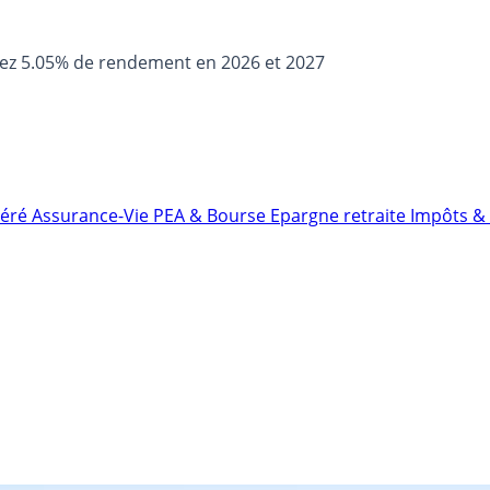
sez 5.05% de rendement en 2026 et 2027
néré
Assurance-Vie
PEA & Bourse
Epargne retraite
Impôts & 