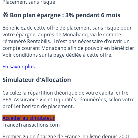
Hausse des salaires
Prime de Partage de la Valeur (PPV)
Placement sans risque
🎁 Bon plan épargne :
3% pendant 6 mois
Bénéficiez de cette offre de placement sans risque pour
votre épargne, auprès de Monabanq, via le compte
rémunéré Rentabilis. Il n’est pas nécessaire d’ouvrir un
compte courant Monabanq afin de pouvoir en bénéficier.
Voir conditions sur la page dédiée à cette offre.
En savoir plus
Simulateur d'Allocation
Calculez la répartition théorique de votre capital entre
PEA, Assurance Vie et Liquidités rémunérées, selon votre
profil et horizon de placement.
Accéder au simulateur
France
Transactions.com