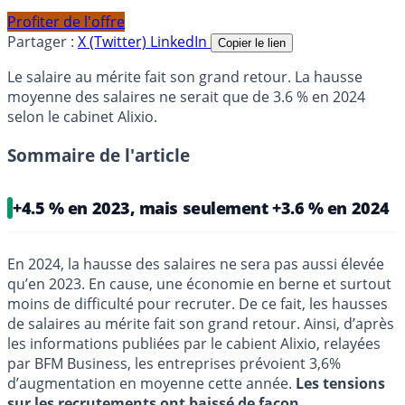
Profiter de l'offre
Partager :
X (Twitter)
LinkedIn
Copier le lien
Le salaire au mérite fait son grand retour. La hausse
moyenne des salaires ne serait que de 3.6 % en 2024
selon le cabinet Alixio.
Sommaire de l'article
+4.5 % en 2023, mais seulement +3.6 % en 2024
En 2024, la hausse des salaires ne sera pas aussi élevée
qu’en 2023. En cause, une économie en berne et surtout
moins de difficulté pour recruter. De ce fait, les hausses
de salaires au mérite fait son grand retour. Ainsi, d’après
les informations publiées par le cabient Alixio, relayées
par BFM Business, les entreprises prévoient 3,6%
d’augmentation en moyenne cette année.
Les tensions
sur les recrutements ont baissé de façon