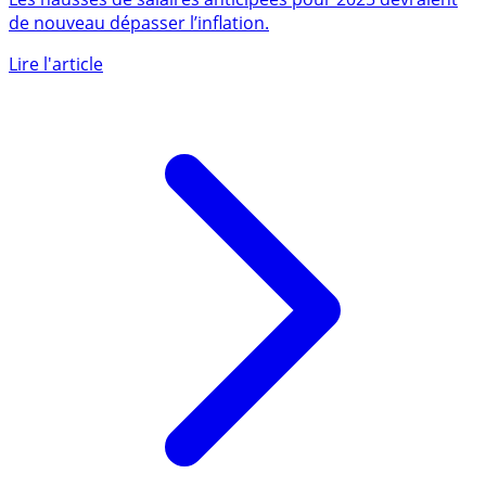
rêvez
Les hausses de salaires anticipées pour 2025 devraient
de nouveau dépasser l’inflation.
Lire l'article