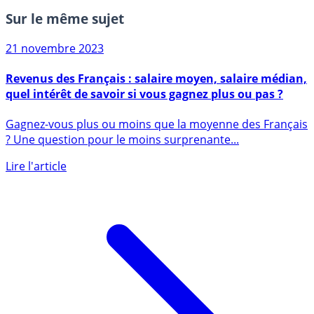
Sur le même sujet
21 novembre 2023
Revenus des Français : salaire moyen, salaire médian,
quel intérêt de savoir si vous gagnez plus ou pas ?
Gagnez-vous plus ou moins que la moyenne des Français
? Une question pour le moins surprenante...
Lire l'article