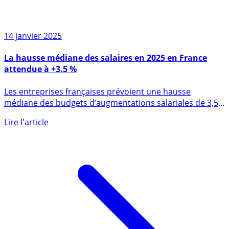
14 janvier 2025
La hausse médiane des salaires en 2025 en France
attendue à +3.5 %
Les entreprises françaises prévoient une hausse
médiane des budgets d’augmentations salariales de 3,5
% pour l’année (...)
Lire l'article