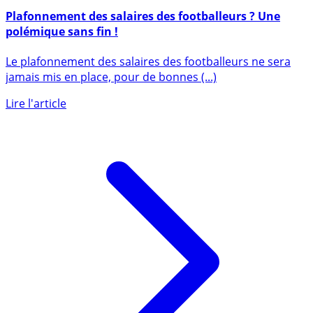
29 avril 2023
Plafonnement des salaires des footballeurs ? Une
polémique sans fin !
Le plafonnement des salaires des footballeurs ne sera
jamais mis en place, pour de bonnes (...)
Lire l'article