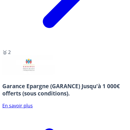
🥈 2
Garance Epargne (GARANCE)
Jusqu'à 1 000€
offerts (sous conditions).
En savoir plus