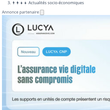
👨‍👩‍👧‍👧 Actualités socio-économiques
Annonce partenaire