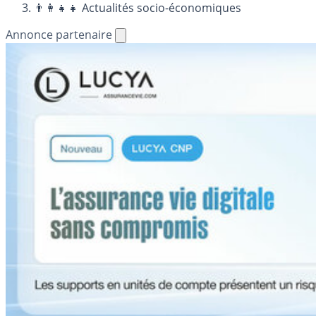
👨‍👩‍👧‍👧 Actualités socio-économiques
Annonce partenaire