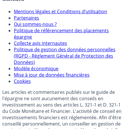
Mentions
Mentions légales et Conditions d’utilisation
Partenaires
Qui sommes-nous ?
Politique de référencement des placements
épargne
Collecte avis internautes
Politique de gestion des données personnelles
(RGPD - Règlement Général de Protection des
Données)
Modèle économique
Mise à jour de données financières
Cookies
Les articles et commentaires publiés sur le guide de
l'épargne ne sont aucunement des conseils en
investissement au sens des articles L. 321-1 et D. 321-1
du Code Monétaire et Financier. L'activité de conseil en
investissements financiers est réglementée. Afin d'être