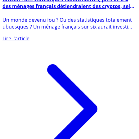
Bitcoin : des statistiques hallucinantes, près de 6%
des ménages français détiendraient des cryptos, selon
une étude de la BCE
Un monde devenu fou ? Ou des statistiques totalement
ubuesques ? Un ménage français sur six aurait investi
dans les (...)
Lire l'article