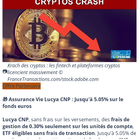
Krach des cryptos : les fintech et plateformes cryptos
licencient massivement ©
FranceTransactions.com/stock.adobe.com
Offre Partenaire
🎁 Assurance Vie Lucya CNP :
Jusqu'à 5.05% sur le
fonds euros
Lucya CNP
, sans frais sur les versements, des
frais de
gestion de 0.30% seulement sur les unités de compte
,
ETF éligibles sans frais de transaction
. Jusqu’à 5.05% de