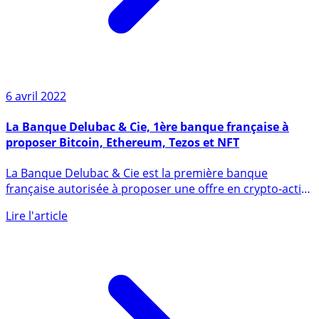
6 avril 2022
La Banque Delubac & Cie, 1ère banque française à
proposer Bitcoin, Ethereum, Tezos et NFT
La Banque Delubac & Cie est la première banque
française autorisée à proposer une offre en crypto-actifs,
l’offre (...)
Lire l'article