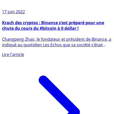
17 juin 2022
Krach des cryptos : Binance s’est préparé pour une
chute du cours du #bitcoin à 0 dollar !
Changpeng Zhao, le fondateur et président de Binance, a
indiqué au quotidien Les Echos que sa société s’était
préparé (...)
Lire l'article