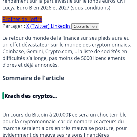
rendement sur la part investie sur le fonds euros CNP
Lucya Euro B en 2026 et 2027 (sous conditions).
Profiter de l'offre
Partager :
X (Twitter)
LinkedIn
Copier le lien
Le retour du monde de la finance sur ses pieds aura eu
un effet dévastateur sur le monde des cryptomonnaies.
Coinbase, Gemini, Crypto.com,... la liste de sociétés en
difficultés s’allonge, pas moins de 5000 licenciements
d’ores et déjà annoncés.
Sommaire de l'article
Krach des cryptos...
Un cours du
Bitcoin
à 20.000$ ce sera un choc terrible
pour la cryptomonnaie, car de nombreux acteurs du
marché seraient alors en très mauvaise posture, pour
évidemment de mauvaises raisons financières