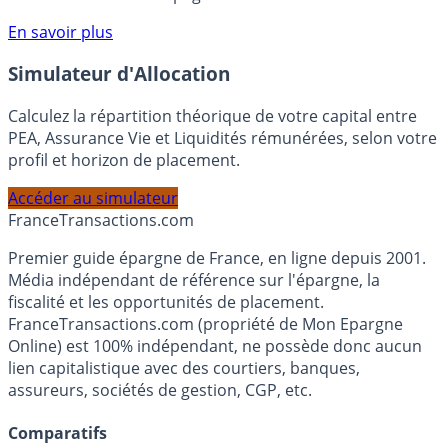
compte courant Monabanq afin de pouvoir en bénéficier.
Voir conditions sur la page dédiée à cette offre.
En savoir plus
Simulateur d'Allocation
Calculez la répartition théorique de votre capital entre
PEA, Assurance Vie et Liquidités rémunérées, selon votre
profil et horizon de placement.
Accéder au simulateur
France
Transactions.com
Premier guide épargne de France, en ligne depuis 2001.
Média indépendant de référence sur l'épargne, la
fiscalité et les opportunités de placement.
FranceTransactions.com (propriété de Mon Epargne
Online) est 100% indépendant, ne possède donc aucun
lien capitalistique avec des courtiers, banques,
assureurs, sociétés de gestion, CGP, etc.