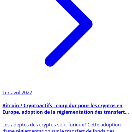
1er avril 2022
Bitcoin / Cryptoactifs : coup dur pour les cryptos en
Europe, adoption de la réglementation des transferts
de cryptoactifs, même à partir de wallets privés