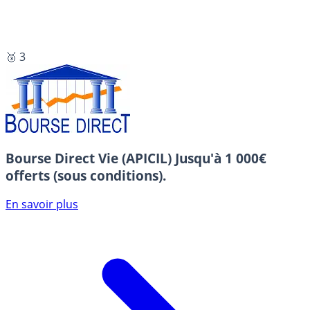
🥉 3
Bourse Direct Vie (APICIL)
Jusqu'à 1 000€
offerts (sous conditions).
En savoir plus