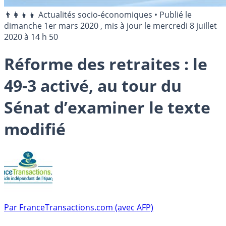
👨‍👩‍👧‍👧 Actualités socio-économiques
•
Publié le
dimanche 1er mars 2020
, mis à jour le
mercredi 8 juillet
2020 à 14 h 50
Réforme des retraites : le
49-3 activé, au tour du
Sénat d’examiner le texte
modifié
Par
FranceTransactions.com (avec AFP)