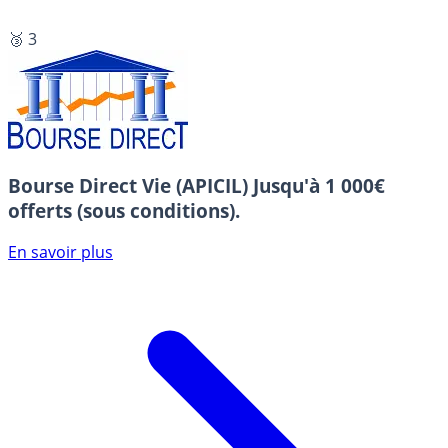
🥉 3
Bourse Direct Vie (APICIL)
Jusqu'à 1 000€
offerts (sous conditions).
En savoir plus