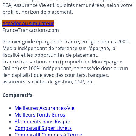
Calculez la répartition théorique de votre capital entre
PEA, Assurance Vie et Liquidités rémunérées, selon votre
profil et horizon de placement.
Accéder au simulateur
France
Transactions.com
Premier guide épargne de France, en ligne depuis 2001.
Média indépendant de référence sur l'épargne, la
fiscalité et les opportunités de placement.
FranceTransactions.com (propriété de Mon Epargne
Online) est 100% indépendant, ne possède donc aucun
lien capitalistique avec des courtiers, banques,
assureurs, sociétés de gestion, CGP, etc.
Comparatifs
Meilleures Assurances-Vie
Meilleurs Fonds Euros
Placements Sans Risque