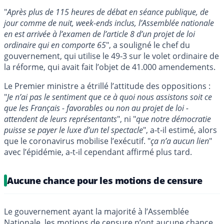
"
Après plus de 115 heures de débat en séance publique, de
jour comme de nuit, week-ends inclus, l’Assemblée nationale
en est arrivée à l’examen de l’article 8 d’un projet de loi
ordinaire qui en comporte 65
", a souligné le chef du
gouvernement, qui utilise le 49-3 sur le volet ordinaire de
la réforme, qui avait fait l’objet de 41.000 amendements.
Le Premier ministre a étrillé l’attitude des oppositions :
"
Je n’ai pas le sentiment que ce à quoi nous assistons soit ce
que les Français - favorables ou non au projet de loi -
attendent de leurs représentants
", ni "
que notre démocratie
puisse se payer le luxe d’un tel spectacle
", a-t-il estimé, alors
que le coronavirus mobilise l’exécutif. "
ça n’a aucun lien
"
avec l’épidémie, a-t-il cependant affirmé plus tard.
Aucune chance pour les motions de censure
Le gouvernement ayant la majorité à l’Assemblée
Nationale, les motions de censure n’ont aucune chance