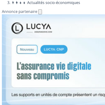
👨‍👩‍👧‍👧 Actualités socio-économiques
Annonce partenaire