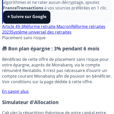
Pour soutenir le travail de notre équipe face aux
algorithmes et ne rater aucun décryptage, ajoutez
FranceTransactions
à vos sources préférées en 1 clic.
⭐️ Suivre sur Google
Article 49-3
Réforme retraite Macron
Réforme retraites
2023
Système universel des retraites
Placement sans risque
🎁 Bon plan épargne :
3% pendant 6 mois
Bénéficiez de cette offre de placement sans risque pour
votre épargne, auprès de Monabanq, via le compte
rémunéré Rentabilis. Il n’est pas nécessaire d’ouvrir un
compte courant Monabanq afin de pouvoir en bénéficier.
Voir conditions sur la page dédiée à cette offre.
En savoir plus
Simulateur d'Allocation