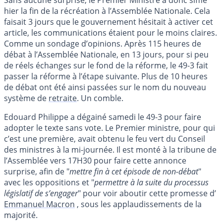
Sans aucune surprise, le Premier Ministre a donc sifflé
hier la fin de la récréation à l’Assemblée Nationale. Cela
faisait 3 jours que le gouvernement hésitait à activer cet
article, les communications étaient pour le moins claires.
Comme un sondage d’opinions. Après 115 heures de
débat à l’Assemblée Nationale, en 13 jours, pour si peu
de réels échanges sur le fond de la réforme, le 49-3 fait
passer la réforme à l’étape suivante. Plus de 10 heures
de débat ont été ainsi passées sur le nom du nouveau
système de
retraite
. Un comble.
Edouard Philippe a dégainé samedi le 49-3 pour faire
adopter le texte sans vote. Le Premier ministre, pour qui
c’est une première, avait obtenu le feu vert du Conseil
des ministres à la mi-journée. Il est monté à la tribune de
l’Assemblée vers 17H30 pour faire cette annonce
surprise, afin de "
mettre fin à cet épisode de non-débat
"
avec les oppositions et "
permettre à la suite du processus
législatif de s’engager
" pour voir aboutir cette promesse d’
Emmanuel Macron
, sous les applaudissements de la
majorité.