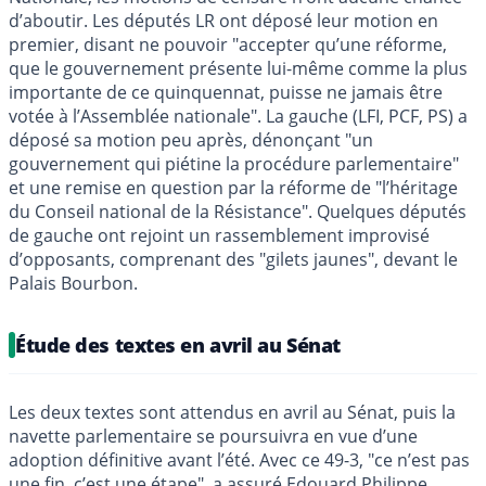
d’aboutir. Les députés LR ont déposé leur motion en
premier, disant ne pouvoir "accepter qu’une réforme,
que le gouvernement présente lui-même comme la plus
importante de ce quinquennat, puisse ne jamais être
votée à l’Assemblée nationale". La gauche (LFI, PCF, PS) a
déposé sa motion peu après, dénonçant "un
gouvernement qui piétine la procédure parlementaire"
et une remise en question par la réforme de "l’héritage
du Conseil national de la Résistance". Quelques députés
de gauche ont rejoint un rassemblement improvisé
d’opposants, comprenant des "gilets jaunes", devant le
Palais Bourbon.
Étude des textes en avril au Sénat
Les deux textes sont attendus en avril au Sénat, puis la
navette parlementaire se poursuivra en vue d’une
adoption définitive avant l’été. Avec ce 49-3, "ce n’est pas
une fin, c’est une étape", a assuré Edouard Philippe