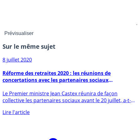
Sur le même sujet
8 juillet 2020
Réforme des retraites 2020 : les réunions de
concertations avec les partenaires sociaux
reprendront la semaine prochaine
Le Premier ministre Jean Castex réunira de façon
collective les partenaires sociaux avant le 20 juillet, a-t-
il (...)
Lire l'article