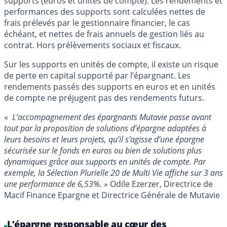
supports (euros et unités de compte). Les rendements et
performances des supports sont calculées nettes de
frais prélevés par le gestionnaire financier, le cas
échéant, et nettes de frais annuels de gestion liés au
contrat. Hors prélèvements sociaux et fiscaux.
Sur les supports en unités de compte, il existe un risque
de perte en capital supporté par l’épargnant. Les
rendements passés des supports en euros et en unités
de compte ne préjugent pas des rendements futurs.
«
L’accompagnement des épargnants Mutavie passe avant
tout par la proposition de solutions d’épargne adaptées à
leurs besoins et leurs projets, qu’il s’agisse d’une épargne
sécurisée sur le fonds en euros ou bien de solutions plus
dynamiques grâce aux supports en unités de compte. Par
exemple, la Sélection Plurielle 20 de Multi Vie affiche sur 3 ans
une performance de 6,53%.
» Odile Ezerzer, Directrice de
Macif Finance Epargne et Directrice Générale de Mutavie
L’épargne responsable au cœur des