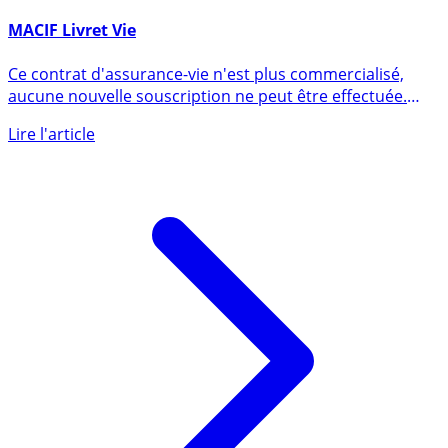
15 décembre 2016
MACIF Livret Vie
Ce contrat d'assurance-vie n'est plus commercialisé,
aucune nouvelle souscription ne peut être effectuée.
Contrat (...)
Lire l'article