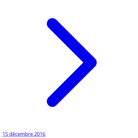
éventuelle (...)
Lire l'article