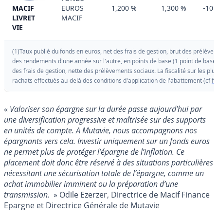
MACIF
EUROS
1,200 %
1,300 %
-10 
LIVRET
MACIF
VIE
(1)Taux publié du fonds en euros, net des frais de gestion, brut des prélèvem
des rendements d'une année sur l'autre, en points de base (1 point de base
des frais de gestion, nette des prélèvements sociaux. La fiscalité sur les plu
rachats effectués au-delà des conditions d'application de l'abattement (cf
fi
«
Valoriser son épargne sur la durée passe aujourd’hui par
une diversification progressive et maîtrisée sur des supports
en unités de compte. A Mutavie, nous accompagnons nos
épargnants vers cela. Investir uniquement sur un fonds euros
ne permet plus de protéger l’épargne de l’inflation. Ce
placement doit donc être réservé à des situations particulières
nécessitant une sécurisation totale de l’épargne, comme un
achat immobilier imminent ou la préparation d’une
transmission.
» Odile Ezerzer, Directrice de Macif Finance
Epargne et Directrice Générale de Mutavie