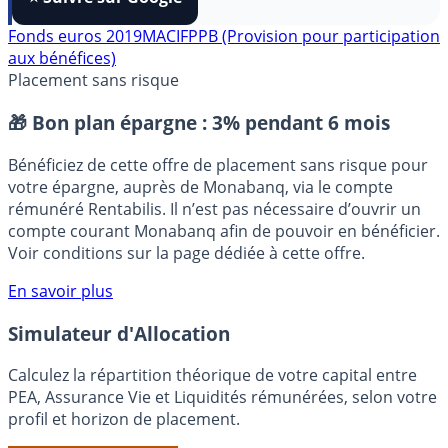
FranceTransactions
à vos sources préférées en 1 clic.
⭐️ Suivre sur Google
Fonds euros 2019
MACIF
PPB (Provision pour participation
aux bénéfices)
Placement sans risque
🎁 Bon plan épargne :
3% pendant 6 mois
Bénéficiez de cette offre de placement sans risque pour
votre épargne, auprès de Monabanq, via le compte
rémunéré Rentabilis. Il n’est pas nécessaire d’ouvrir un
compte courant Monabanq afin de pouvoir en bénéficier.
Voir conditions sur la page dédiée à cette offre.
En savoir plus
Simulateur d'Allocation
Calculez la répartition théorique de votre capital entre
PEA, Assurance Vie et Liquidités rémunérées, selon votre