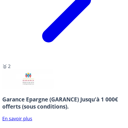
🥈 2
Garance Epargne (GARANCE)
Jusqu'à 1 000€
offerts (sous conditions).
En savoir plus