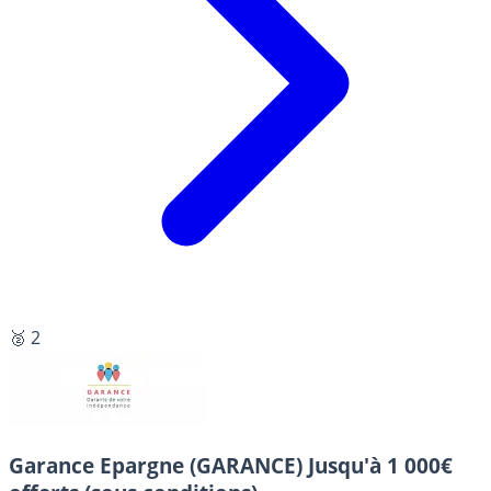
🥈 2
Garance Epargne (GARANCE)
Jusqu'à 1 000€