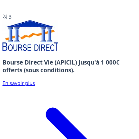
🥉 3
Bourse Direct Vie (APICIL)
Jusqu'à 1 000€
offerts (sous conditions).
En savoir plus