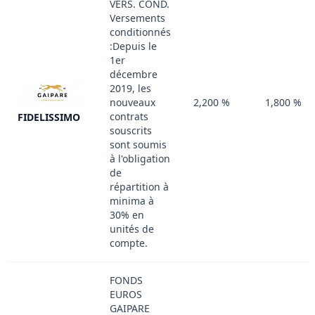
VERS. COND.
Versements
conditionnés
:Depuis le
1er
décembre
2019, les
nouveaux
2,200 %
1,800 %
contrats
FIDELISSIMO
souscrits
sont soumis
à l'obligation
de
répartition à
minima à
30% en
unités de
compte.
FONDS
EUROS
GAIPARE