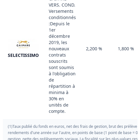
VERS. COND.
Versements
conditionnés
:Depuis le
1er
décembre
2019, les
nouveaux
2,200 %
1,800 %
contrats
SELECTISSIMO
souscrits
sont soumis
à l'obligation
de
répartition à
minima à
30% en
unités de
compte.
(1)Taux publié du fonds en euros, net des frais de gestion, brut des prélèvem
rendements d'une année sur l'autre, en points de base (1 point de base = 0.
gestion, nette des prélèvements sociaux. La fiscalité sur les plus-values res