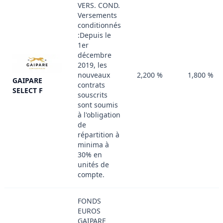
VERS. COND.
Versements
conditionnés
:Depuis le
1er
décembre
2019, les
nouveaux
2,200 %
1,800 %
GAIPARE
contrats
SELECT F
souscrits
sont soumis
à l'obligation
de
répartition à
minima à
30% en
unités de
compte.
FONDS
EUROS
GAIPARE