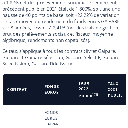
à 1,82% net des prélèvements sociaux. Le rendement
précédent publié en 2021 était de 1.800%, soit une une
hausse de 40 points de base, soit +22,22% de variation.
Le taux moyen du rendement du fonds euros GAIPARE,
sur 8 années, ressort à 2,41% (net des frais de gestion,
brut des prélèvements sociaux et fiscaux, moyenne
algébrique, rendements non capitalisés).
Ce taux s’applique à tous les contrats : livret Gaipare,
Gaipare II, Gaipare Sélection, Gaipare Select F, Gaipare
Selectissimo, Gaipare Fidelissimo.
TAUX
TAUX
FONDS
2022
CONTRAT
2021
EUROS
(1)
PUBLIÉ
PUBLIÉ
FONDS
EUROS
GAIPARE