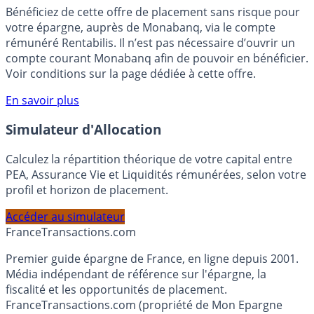
🎁 Bon plan épargne :
3% pendant 6 mois
Bénéficiez de cette offre de placement sans risque pour
votre épargne, auprès de Monabanq, via le compte
rémunéré Rentabilis. Il n’est pas nécessaire d’ouvrir un
compte courant Monabanq afin de pouvoir en bénéficier.
Voir conditions sur la page dédiée à cette offre.
En savoir plus
Simulateur d'Allocation
Calculez la répartition théorique de votre capital entre
PEA, Assurance Vie et Liquidités rémunérées, selon votre
profil et horizon de placement.
Accéder au simulateur
France
Transactions.com
Premier guide épargne de France, en ligne depuis 2001.
Média indépendant de référence sur l'épargne, la