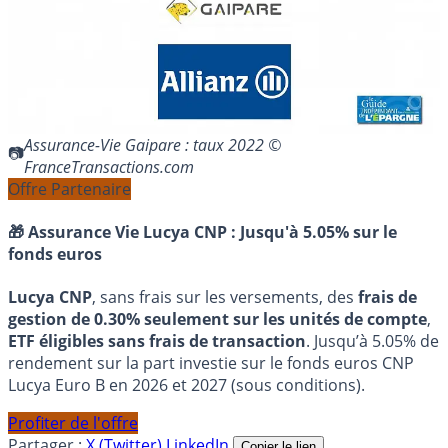
Assurance-Vie Gaipare : taux 2022 ©
FranceTransactions.com
Offre Partenaire
🎁 Assurance Vie Lucya CNP :
Jusqu'à 5.05% sur le
fonds euros
Lucya CNP
, sans frais sur les versements, des
frais de
gestion de 0.30% seulement sur les unités de compte
,
ETF éligibles sans frais de transaction
. Jusqu’à 5.05% de
rendement sur la part investie sur le fonds euros CNP
Lucya Euro B en 2026 et 2027 (sous conditions).
Profiter de l'offre
Partager :
X (Twitter)
LinkedIn
Copier le lien