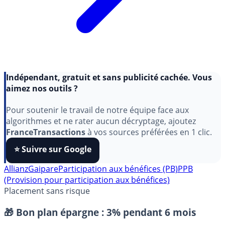
Indépendant, gratuit et sans publicité cachée. Vous
aimez nos outils ?
Pour soutenir le travail de notre équipe face aux
algorithmes et ne rater aucun décryptage, ajoutez
FranceTransactions
à vos sources préférées en 1 clic.
⭐️ Suivre sur Google
Allianz
Gaipare
Participation aux bénéfices (PB)
PPB
(Provision pour participation aux bénéfices)
Placement sans risque