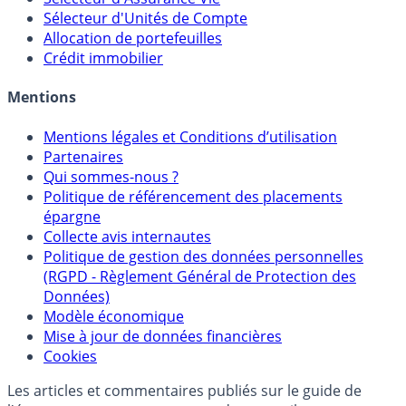
Calculette Rachat Assurance Vie
Sélecteur d'Assurance Vie
Sélecteur d'Unités de Compte
Allocation de portefeuilles
Crédit immobilier
Mentions
Mentions légales et Conditions d’utilisation
Partenaires
Qui sommes-nous ?
Politique de référencement des placements
épargne
Collecte avis internautes
Politique de gestion des données personnelles
(RGPD - Règlement Général de Protection des
Données)
Modèle économique
Mise à jour de données financières
Cookies