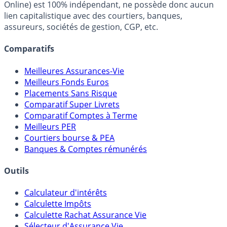
fiscalité et les opportunités de placement.
FranceTransactions.com (propriété de Mon Epargne
Online) est 100% indépendant, ne possède donc aucun
lien capitalistique avec des courtiers, banques,
assureurs, sociétés de gestion, CGP, etc.
Comparatifs
Meilleures Assurances-Vie
Meilleurs Fonds Euros
Placements Sans Risque
Comparatif Super Livrets
Comparatif Comptes à Terme
Meilleurs PER
Courtiers bourse & PEA
Banques & Comptes rémunérés
Outils
Calculateur d'intérêts
Calculette Impôts