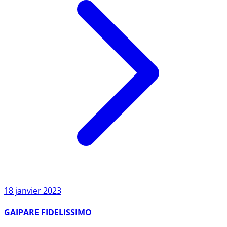
18 janvier 2023