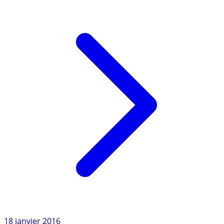
Contrat (...)
Lire l'article