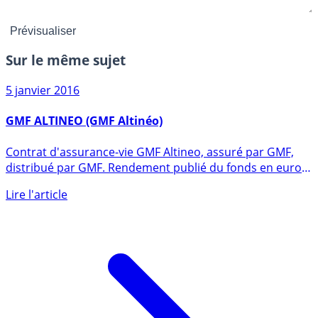
Sur le même sujet
5 janvier 2016
GMF ALTINEO (GMF Altinéo)
Contrat d'assurance-vie GMF Altineo, assuré par GMF,
distribué par GMF. Rendement publié du fonds en euros
en 2025 de (...)
Lire l'article