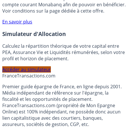
votre épargne, auprès de Monabanq, via le compte
rémunéré Rentabilis. Il n’est pas nécessaire d’ouvrir un
compte courant Monabanq afin de pouvoir en bénéficier.
Voir conditions sur la page dédiée à cette offre.
En savoir plus
Simulateur d'Allocation
Calculez la répartition théorique de votre capital entre
PEA, Assurance Vie et Liquidités rémunérées, selon votre
profil et horizon de placement.
Accéder au simulateur
France
Transactions.com
Premier guide épargne de France, en ligne depuis 2001.
Média indépendant de référence sur l'épargne, la
fiscalité et les opportunités de placement.
FranceTransactions.com (propriété de Mon Epargne
Online) est 100% indépendant, ne possède donc aucun