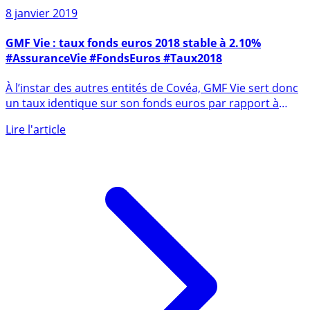
8 janvier 2019
GMF Vie : taux fonds euros 2018 stable à 2.10%
#AssuranceVie #FondsEuros #Taux2018
À l’instar des autres entités de Covéa, GMF Vie sert donc
un taux identique sur son fonds euros par rapport à
2017. Le (...)
Lire l'article