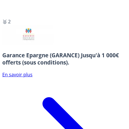
🥈 2
Garance Epargne (GARANCE)
Jusqu'à 1 000€
offerts (sous conditions).
En savoir plus