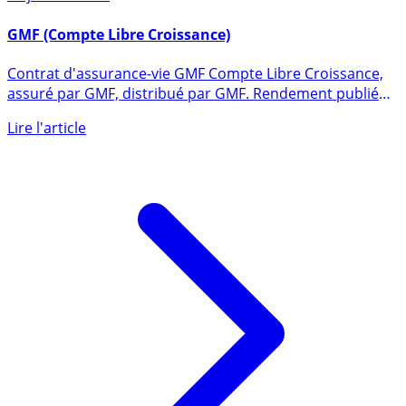
18 janvier 2016
GMF (Compte Libre Croissance)
Contrat d'assurance-vie GMF Compte Libre Croissance,
assuré par GMF, distribué par GMF. Rendement publié
du fonds en (...)
Lire l'article