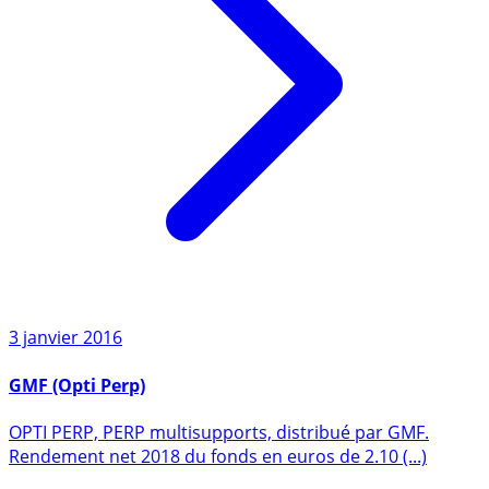
3 janvier 2016
GMF (Opti Perp)
OPTI PERP, PERP multisupports, distribué par GMF.