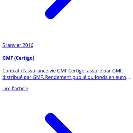
5 janvier 2016
GMF (Certigo)
Contrat d'assurance-vie GMF Certigo, assuré par GMF,
distribué par GMF. Rendement publié du fonds en euros
en 2025 de (...)
Lire l'article