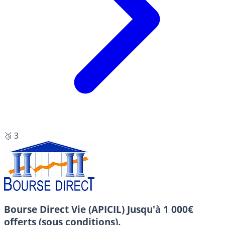
🥉 3
Bourse Direct Vie (APICIL)
Jusqu'à 1 000€
offerts (sous conditions).