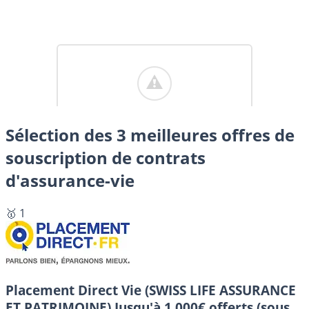
Sélection des 3 meilleures offres de
souscription de contrats
d'assurance-vie
🥇 1
Placement Direct Vie (SWISS LIFE ASSURANCE
ET PATRIMOINE)
Jusqu'à 1 000€ offerts (sous