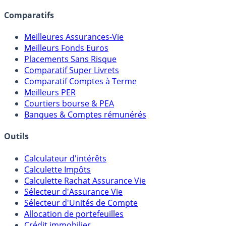
lien capitalistique avec des courtiers, banques,
assureurs, sociétés de gestion, CGP, etc.
Comparatifs
Meilleures Assurances-Vie
Meilleurs Fonds Euros
Placements Sans Risque
Comparatif Super Livrets
Comparatif Comptes à Terme
Meilleurs PER
Courtiers bourse & PEA
Banques & Comptes rémunérés
Outils
Calculateur d'intérêts
Calculette Impôts
Calculette Rachat Assurance Vie
Sélecteur d'Assurance Vie
Sélecteur d'Unités de Compte