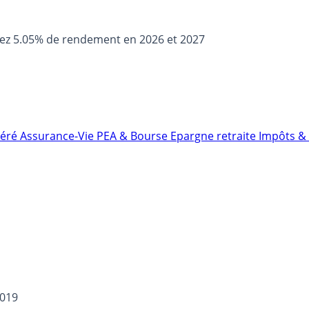
sez 5.05% de rendement en 2026 et 2027
néré
Assurance-Vie
PEA & Bourse
Epargne retraite
Impôts & 
2019