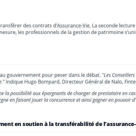
transférer des contrats d’
Assurance-Vie
. La seconde lecture
sure, les professionnels de la gestion de patrimoine s’unis
e au gouvernement pour peser dans le débat. "
Les Conseillers
e
." Indique Hugo Bompard, Directeur Général de Nalo, Fintec
ne la possibilité aux épargnants de changer de prestataire en cas
ne en faisant jouer la concurrence et ainsi gagner en pouvoir d’
ment en soutien à la transférabilité de l’assurance