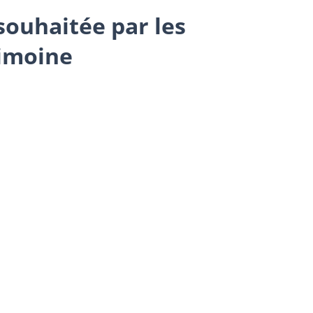
souhaitée par les
rimoine