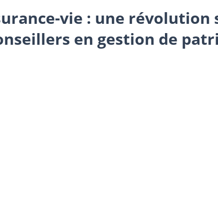
surance-vie : une révolution 
nseillers en gestion de pat