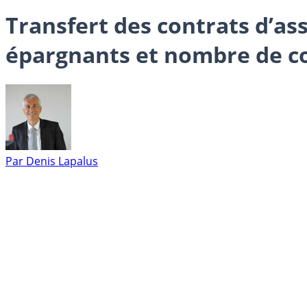
Transfert des contrats d’as
épargnants et nombre de co
Par
Denis Lapalus