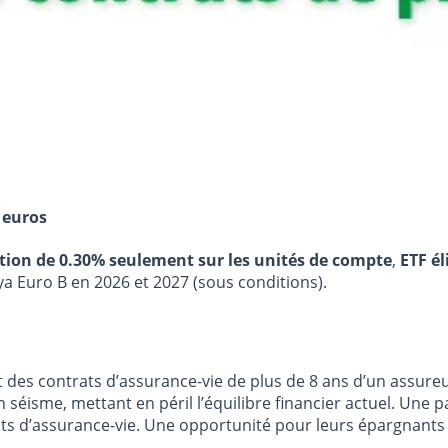
 euros
stion de 0.30% seulement sur les unités de compte
,
ETF él
ya Euro B en 2026 et 2027 (sous conditions).
es contrats d’assurance-vie de plus de 8 ans d’un assureur à
éisme, mettant en péril l’équilibre financier actuel. Une p
ts d’assurance-vie. Une opportunité pour leurs épargnants 