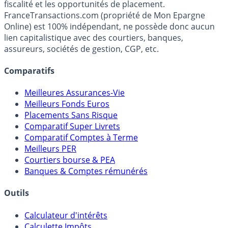
Premier guide épargne de France, en ligne depuis 2001.
Média indépendant de référence sur l'épargne, la
fiscalité et les opportunités de placement.
FranceTransactions.com (propriété de Mon Epargne
Online) est 100% indépendant, ne possède donc aucun
lien capitalistique avec des courtiers, banques,
assureurs, sociétés de gestion, CGP, etc.
Comparatifs
Meilleures Assurances-Vie
Meilleurs Fonds Euros
Placements Sans Risque
Comparatif Super Livrets
Comparatif Comptes à Terme
Meilleurs PER
Courtiers bourse & PEA
Banques & Comptes rémunérés
Outils