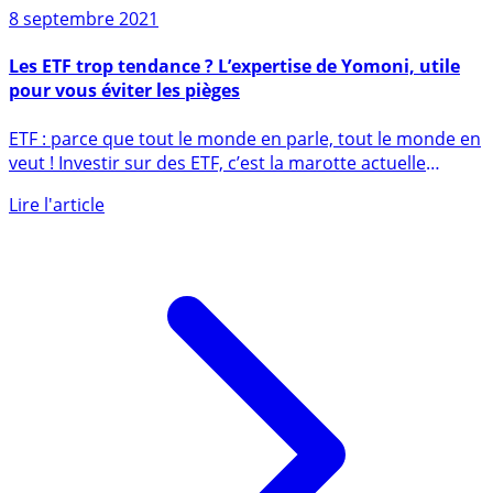
8 septembre 2021
Les ETF trop tendance ? L’expertise de Yomoni, utile
pour vous éviter les pièges
ETF : parce que tout le monde en parle, tout le monde en
veut ! Investir sur des ETF, c’est la marotte actuelle
des (...)
Lire l'article