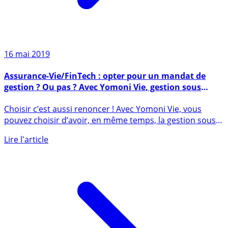
16 mai 2019
Assurance-Vie/FinTech : opter pour un mandat de
gestion ? Ou pas ? Avec Yomoni Vie, gestion sous
mandat et gestion libre cohabitent
Choisir c’est aussi renoncer ! Avec Yomoni Vie, vous
pouvez choisir d’avoir, en même temps, la gestion sous
mandat et (...)
Lire l'article