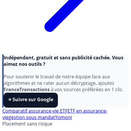
Indépendant, gratuit et sans publicité cachée. Vous
aimez nos outils ?
Pour soutenir le travail de notre équipe face aux
algorithmes et ne rater aucun décryptage, ajoutez
FranceTransactions
à vos sources préférées en 1 clic.
⭐️ Suivre sur Google
Comparatif assurance-vie ETF
ETF en assurance-
vie
gestion sous mandat
Yomoni