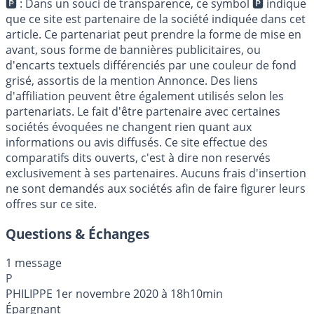
🅿
: Dans un souci de transparence, ce symbol
🅿
indique
que ce site est partenaire de la société indiquée dans cet
article. Ce partenariat peut prendre la forme de mise en
avant, sous forme de bannières publicitaires, ou
d'encarts textuels différenciés par une couleur de fond
grisé, assortis de la mention Annonce. Des liens
d'affiliation peuvent être également utilisés selon les
partenariats. Le fait d'être partenaire avec certaines
sociétés évoquées ne changent rien quant aux
informations ou avis diffusés. Ce site effectue des
comparatifs dits ouverts, c'est à dire non reservés
exclusivement à ses partenaires. Aucuns frais d'insertion
ne sont demandés aux sociétés afin de faire figurer leurs
offres sur ce site.
Questions & Échanges
1 message
P
PHILIPPE
1er novembre 2020 à 18h10min
Épargnant