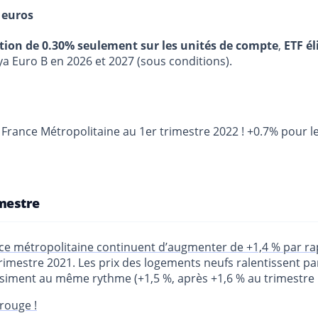
 euros
stion de 0.30% seulement sur les unités de compte
,
ETF él
ya Euro B en 2026 et 2027 (sous conditions).
France Métropolitaine au 1er trimestre 2022 ! +0.7% pour l
mestre
nce métropolitaine continuent d’augmenter de +1,4 % par r
rimestre 2021. Les prix des logements neufs ralentissent pa
iment au même rythme (+1,5 %, après +1,6 % au trimestre 
rouge !