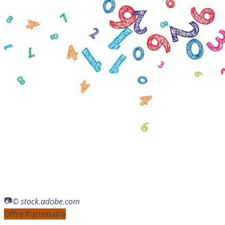
© stock.adobe.com
Offre Partenaire