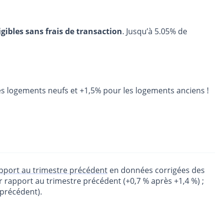
igibles sans frais de transaction
. Jusqu’à 5.05% de
es logements neufs et +1,5% pour les logements anciens !
apport au trimestre précédent
en données corrigées des
r rapport au trimestre précédent (+0,7 % après +1,4 %) ;
précédent).