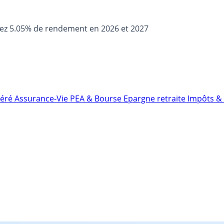
sez 5.05% de rendement en 2026 et 2027
néré
Assurance-Vie
PEA & Bourse
Epargne retraite
Impôts & 