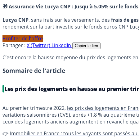
🎁 Assurance Vie Lucya CNP :
Jusqu'à 5.05% sur le fonds
Lucya CNP
, sans frais sur les versements, des
frais de ge
rendement sur la part investie sur le fonds euros CNP Luc
Profiter de l'offre
Partager :
X (Twitter)
LinkedIn
Copier le lien
C’est encore la hausse moyenne du prix des logements en 
Sommaire de l'article
Les prix des logements en hausse au premier tri
Au premier trimestre 2022,
les prix des logements en Fra
variations saisonnières (CVS), après +1,8 % au quatrième t
ceux des logements anciens augmentent en revanche quas
👉
Immobilier en France : tous les voyants sont passés au 