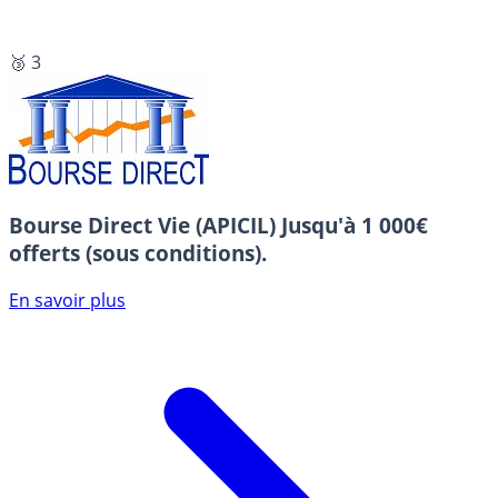
🥉 3
Bourse Direct Vie (APICIL)
Jusqu'à 1 000€
offerts (sous conditions).
En savoir plus