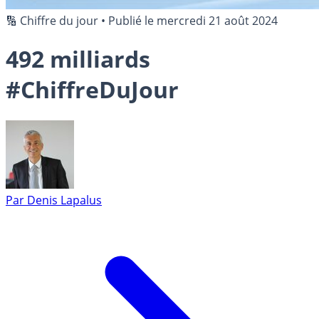
🔢 Chiffre du jour
•
Publié le
mercredi 21 août 2024
492 milliards
#ChiffreDuJour
Par
Denis Lapalus