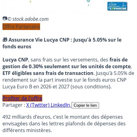
© stock.adobe.com
Offre Partenaire
🎁 Assurance Vie Lucya CNP :
Jusqu'à 5.05% sur le
fonds euros
Lucya CNP
, sans frais sur les versements, des
frais de
gestion de 0.30% seulement sur les unités de compte
,
ETF éligibles sans frais de transaction
. Jusqu’à 5.05% de
rendement sur la part investie sur le fonds euros CNP
Lucya Euro B en 2026 et 2027 (sous conditions).
Profiter de l'offre
Partager :
X (Twitter)
LinkedIn
Copier le lien
492 milliards d’euros, c’est le montant des dépenses
envisagées dans les lettres plafonds de dépenses des
différents ministères.