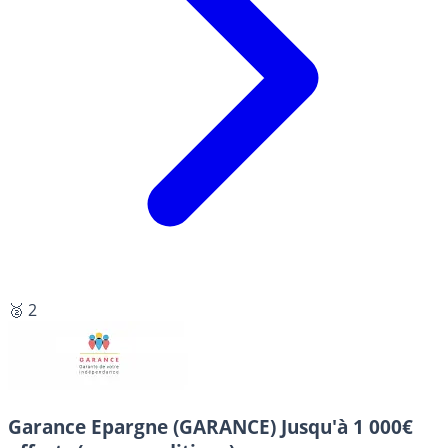
🥈 2
Garance Epargne (GARANCE)
Jusqu'à 1 000€