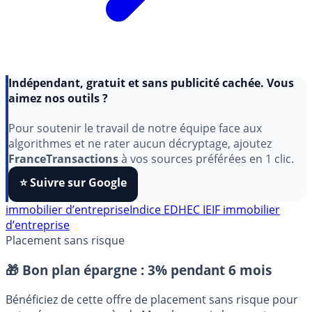
Indépendant, gratuit et sans publicité cachée. Vous
aimez nos outils ?
Pour soutenir le travail de notre équipe face aux
algorithmes et ne rater aucun décryptage, ajoutez
FranceTransactions
à vos sources préférées en 1 clic.
⭐️ Suivre sur Google
immobilier d’entreprise
Indice EDHEC IEIF immobilier
d’entreprise
Placement sans risque
🎁 Bon plan épargne :
3% pendant 6 mois