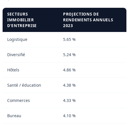
SECTEURS
PROJECTIONS DE
IMMOBILIER
RENDEMENTS ANNUELS
D’ENTREPRISE
2023
Logistique
5.65 %
Diversifié
5.24 %
Hôtels
4.86 %
Santé / éducation
4.38 %
Commerces
4.33 %
Bureau
4.10 %