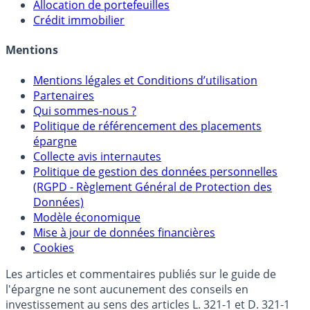
Sélecteur d'Assurance Vie
Sélecteur d'Unités de Compte
Allocation de portefeuilles
Crédit immobilier
Mentions
Mentions légales et Conditions d’utilisation
Partenaires
Qui sommes-nous ?
Politique de référencement des placements
épargne
Collecte avis internautes
Politique de gestion des données personnelles
(RGPD - Règlement Général de Protection des
Données)
Modèle économique
Mise à jour de données financières
Cookies
Les articles et commentaires publiés sur le guide de