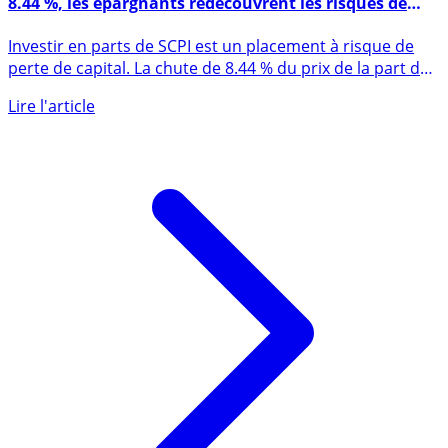
SCPI Laffitte Pierre : baisse du prix de la part de
8.44 %, les épargnants redécouvrent les risques de
l’immobilier
Investir en parts de SCPI est un placement à risque de
perte de capital. La chute de 8.44 % du prix de la part de
la (...)
Lire l'article