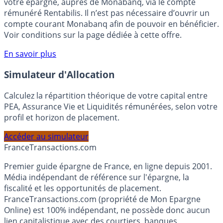
Bénéficiez de cette offre de placement sans risque pour
votre épargne, auprès de Monabanq, via le compte
rémunéré Rentabilis. Il n’est pas nécessaire d’ouvrir un
compte courant Monabanq afin de pouvoir en bénéficier.
Voir conditions sur la page dédiée à cette offre.
En savoir plus
Simulateur d'Allocation
Calculez la répartition théorique de votre capital entre
PEA, Assurance Vie et Liquidités rémunérées, selon votre
profil et horizon de placement.
Accéder au simulateur
France
Transactions.com
Premier guide épargne de France, en ligne depuis 2001.
Média indépendant de référence sur l'épargne, la
fiscalité et les opportunités de placement.
FranceTransactions.com (propriété de Mon Epargne