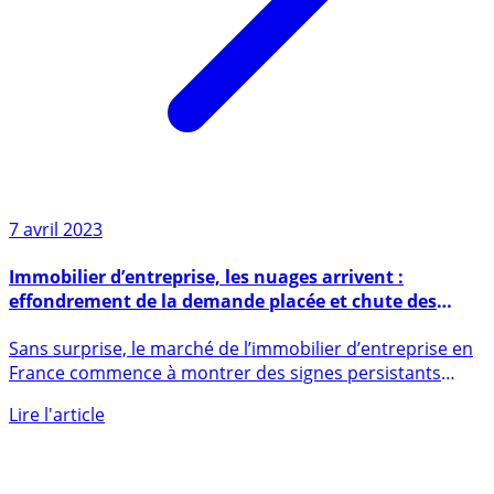
7 avril 2023
Immobilier d’entreprise, les nuages arrivent :
effondrement de la demande placée et chute des
volumes attendue de 25% en 2023
Sans surprise, le marché de l’immobilier d’entreprise en
France commence à montrer des signes persistants
de (...)
Lire l'article