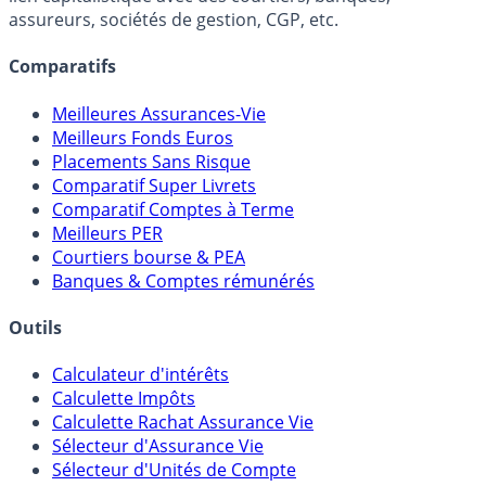
Online) est 100% indépendant, ne possède donc aucun
lien capitalistique avec des courtiers, banques,
assureurs, sociétés de gestion, CGP, etc.
Comparatifs
Meilleures Assurances-Vie
Meilleurs Fonds Euros
Placements Sans Risque
Comparatif Super Livrets
Comparatif Comptes à Terme
Meilleurs PER
Courtiers bourse & PEA
Banques & Comptes rémunérés
Outils
Calculateur d'intérêts
Calculette Impôts
Calculette Rachat Assurance Vie