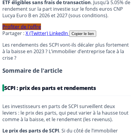
ETF éligibles sans frais de transaction
. Jusqu’à 5.05% de
rendement sur la part investie sur le fonds euros CNP
Lucya Euro B en 2026 et 2027 (sous conditions).
Profiter de l'offre
Partager :
X (Twitter)
LinkedIn
Copier le lien
Les rendements des SCPI vont-ils décaler plus fortement
à la baisse en 2023 ? L’immobilier d’entreprise face à la
crise ?
Sommaire de l'article
SCPI : prix des parts et rendements
Les investisseurs en parts de SCPI surveillent deux
leviers : le prix des parts, qui peut varier à la hausse tout
comme à la baisse, et le rendement (les revenus).
Le prix des parts de SCPI
. Si du côté de l’immobilier