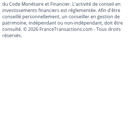
l'épargne ne sont aucunement des conseils en
investissement au sens des articles L. 321-1 et D. 321-1
du Code Monétaire et Financier. L'activité de conseil en
investissements financiers est réglementée. Afin d'être
conseillé personnellement, un conseiller en gestion de
patrimoine, indépendant ou non-indépendant, doit être
consulté. © 2026 FranceTransactions.com - Tous droits
réservés.