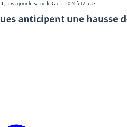
24
, mis à jour le
samedi 3 août 2024 à 12 h 42
ques anticipent une hausse 