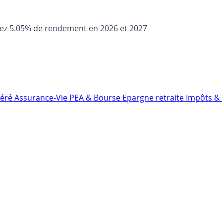
sez 5.05% de rendement en 2026 et 2027
néré
Assurance-Vie
PEA & Bourse
Epargne retraite
Impôts & 