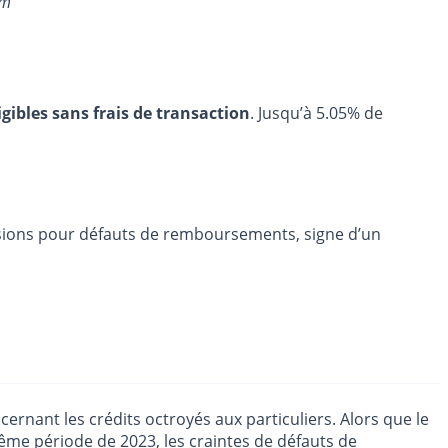
om
igibles sans frais de transaction
. Jusqu’à 5.05% de
isions pour défauts de remboursements, signe d’un
ant les crédits octroyés aux particuliers. Alors que le
ême période de 2023, les craintes de défauts de