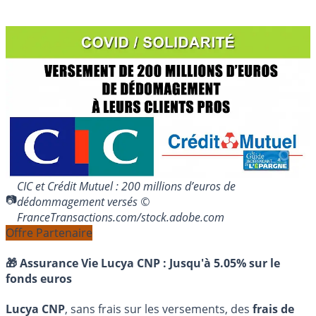
CIC et Crédit Mutuel : 200 millions d’euros de
dédommagement versés ©
FranceTransactions.com/stock.adobe.com
Offre Partenaire
🎁 Assurance Vie Lucya CNP :
Jusqu'à 5.05% sur le
fonds euros
Lucya CNP
, sans frais sur les versements, des
frais de