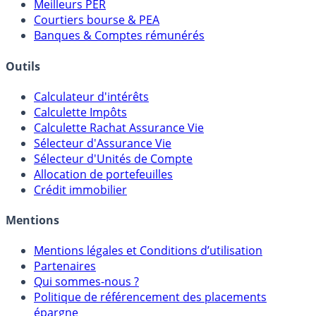
Comparatif Super Livrets
Comparatif Comptes à Terme
Meilleurs PER
Courtiers bourse & PEA
Banques & Comptes rémunérés
Outils
Calculateur d'intérêts
Calculette Impôts
Calculette Rachat Assurance Vie
Sélecteur d'Assurance Vie
Sélecteur d'Unités de Compte
Allocation de portefeuilles
Crédit immobilier
Mentions
Mentions légales et Conditions d’utilisation
Partenaires
Qui sommes-nous ?