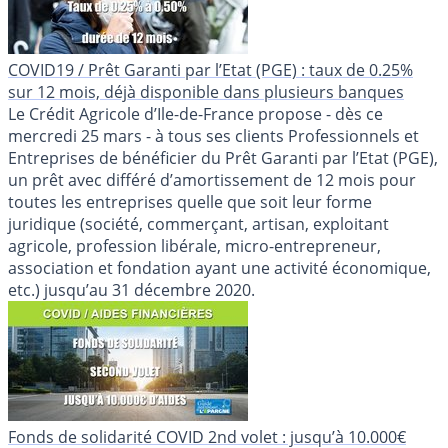
COVID19 / Prêt Garanti par l’Etat (PGE) : taux de 0.25%
sur 12 mois, déjà disponible dans plusieurs banques
Le Crédit Agricole d’Ile-de-France propose - dès ce
mercredi 25 mars - à tous ses clients Professionnels et
Entreprises de bénéficier du Prêt Garanti par l’Etat (PGE),
un prêt avec différé d’amortissement de 12 mois pour
toutes les entreprises quelle que soit leur forme
juridique (société, commerçant, artisan, exploitant
agricole, profession libérale, micro-entrepreneur,
association et fondation ayant une activité économique,
etc.) jusqu’au 31 décembre 2020.
Fonds de solidarité COVID 2nd volet : jusqu’à 10.000€