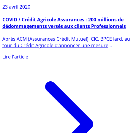
23 avril 2020
COVID / Crédit Agricole Assurances : 200 millions de
dédommagements versés aux clients Professionnels
Après ACM (Assurances Crédit Mutuel), CIC, BPCE Iard, au
tour du Crédit Agricole d’annoncer une mesure
financière de (...)
Lire l'article