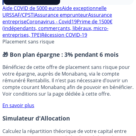
⭐️ Suivre sur Google
Aide COVID de 5000 euros
Aide exceptionnelle
URSSAF/CPSTI
Assurance emprunteur
Assurance
entreprise
Coronavirus - Covid19
Prime de 1500€
(indépendants, commerçants, libéraux, micro-
entreprises, TPE)
Récession COVID-19
Placement sans risque
🎁 Bon plan épargne :
3% pendant 6 mois
Bénéficiez de cette offre de placement sans risque pour
votre épargne, auprès de Monabanq, via le compte
rémunéré Rentabilis. Il n’est pas nécessaire d’ouvrir un
compte courant Monabanq afin de pouvoir en bénéficier.
Voir conditions sur la page dédiée à cette offre.
En savoir plus
Simulateur d'Allocation