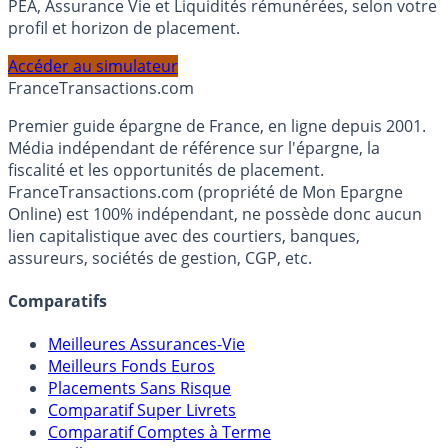
Calculez la répartition théorique de votre capital entre
PEA, Assurance Vie et Liquidités rémunérées, selon votre
profil et horizon de placement.
Accéder au simulateur
France
Transactions.com
Premier guide épargne de France, en ligne depuis 2001.
Média indépendant de référence sur l'épargne, la
fiscalité et les opportunités de placement.
FranceTransactions.com (propriété de Mon Epargne
Online) est 100% indépendant, ne possède donc aucun
lien capitalistique avec des courtiers, banques,
assureurs, sociétés de gestion, CGP, etc.
Comparatifs
Meilleures Assurances-Vie
Meilleurs Fonds Euros
Placements Sans Risque