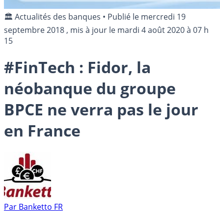
🏛️ Actualités des banques
•
Publié le
mercredi 19
septembre 2018
, mis à jour le
mardi 4 août 2020 à 07 h
15
#FinTech : Fidor, la
néobanque du groupe
BPCE ne verra pas le jour
en France
Par
Banketto FR