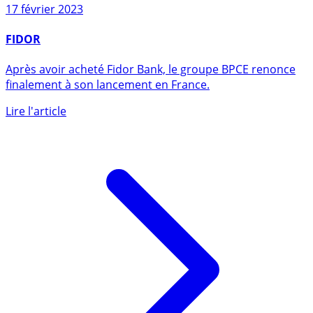
17 février 2023
FIDOR
Après avoir acheté Fidor Bank, le groupe BPCE renonce
finalement à son lancement en France.
Lire l'article