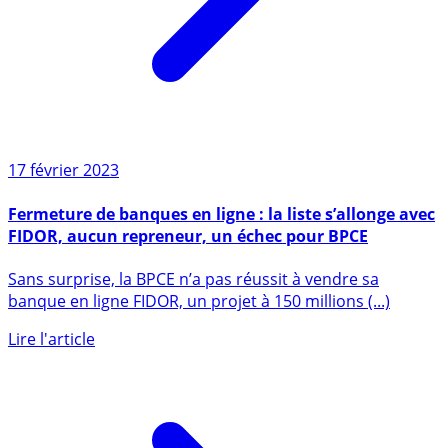
17 février 2023
Fermeture de banques en ligne : la liste s’allonge avec
FIDOR, aucun repreneur, un échec pour BPCE
Sans surprise, la BPCE n’a pas réussit à vendre sa
banque en ligne FIDOR, un projet à 150 millions (...)
Lire l'article