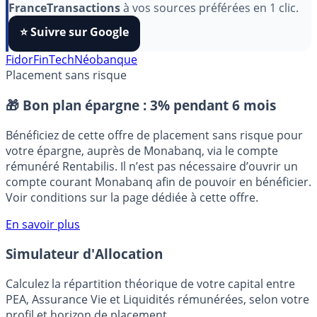
FranceTransactions
à vos sources préférées en 1 clic.
⭐️ Suivre sur Google
Fidor
FinTech
Néobanque
Placement sans risque
🎁 Bon plan épargne :
3% pendant 6 mois
Bénéficiez de cette offre de placement sans risque pour
votre épargne, auprès de Monabanq, via le compte
rémunéré Rentabilis. Il n’est pas nécessaire d’ouvrir un
compte courant Monabanq afin de pouvoir en bénéficier.
Voir conditions sur la page dédiée à cette offre.
En savoir plus
Simulateur d'Allocation
Calculez la répartition théorique de votre capital entre
PEA, Assurance Vie et Liquidités rémunérées, selon votre
profil et horizon de placement.