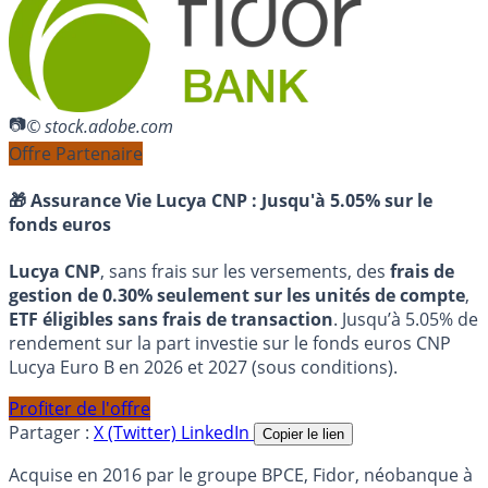
© stock.adobe.com
Offre Partenaire
🎁 Assurance Vie Lucya CNP :
Jusqu'à 5.05% sur le
fonds euros
Lucya CNP
, sans frais sur les versements, des
frais de
gestion de 0.30% seulement sur les unités de compte
,
ETF éligibles sans frais de transaction
. Jusqu’à 5.05% de
rendement sur la part investie sur le fonds euros CNP
Lucya Euro B en 2026 et 2027 (sous conditions).
Profiter de l'offre
Partager :
X (Twitter)
LinkedIn
Copier le lien
Acquise en 2016 par le groupe BPCE, Fidor, néobanque à