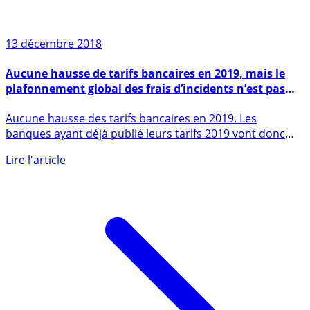
13 décembre 2018
Aucune hausse de tarifs bancaires en 2019, mais le
plafonnement global des frais d’incidents n’est pas
fixé à 25€ par mois pour la FBF
Aucune hausse des tarifs bancaires en 2019. Les
banques ayant déjà publié leurs tarifs 2019 vont donc
devoir corriger (...)
Lire l'article