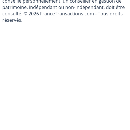
investissements financiers est réglementée. Afin d'être
conseillé personnellement, un conseiller en gestion de
patrimoine, indépendant ou non-indépendant, doit être
consulté. © 2026 FranceTransactions.com - Tous droits
réservés.