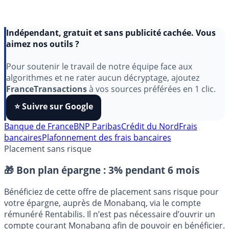
Indépendant, gratuit et sans publicité cachée. Vous
aimez nos outils ?
Pour soutenir le travail de notre équipe face aux
algorithmes et ne rater aucun décryptage, ajoutez
FranceTransactions
à vos sources préférées en 1 clic.
⭐️ Suivre sur Google
Banque de France
BNP Paribas
Crédit du Nord
Frais
bancaires
Plafonnement des frais bancaires
Placement sans risque
🎁 Bon plan épargne :
3% pendant 6 mois
Bénéficiez de cette offre de placement sans risque pour
votre épargne, auprès de Monabanq, via le compte