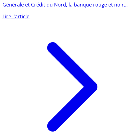
En fusionnant les réseaux de distribution Société
Générale et Crédit du Nord, la banque rouge et noir
assure avoir une (...)
Lire l'article