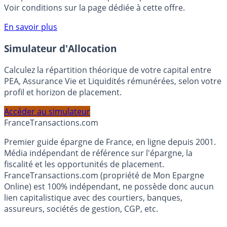
rémunéré Rentabilis. Il n’est pas nécessaire d’ouvrir un
compte courant Monabanq afin de pouvoir en bénéficier.
Voir conditions sur la page dédiée à cette offre.
En savoir plus
Simulateur d'Allocation
Calculez la répartition théorique de votre capital entre
PEA, Assurance Vie et Liquidités rémunérées, selon votre
profil et horizon de placement.
Accéder au simulateur
France
Transactions.com
Premier guide épargne de France, en ligne depuis 2001.
Média indépendant de référence sur l'épargne, la
fiscalité et les opportunités de placement.
FranceTransactions.com (propriété de Mon Epargne
Online) est 100% indépendant, ne possède donc aucun
lien capitalistique avec des courtiers, banques,