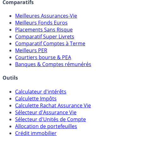
assureurs, sociétés de gestion, CGP, etc.
Comparatifs
Meilleures Assurances-Vie
Meilleurs Fonds Euros
Placements Sans Risque
Comparatif Super Livrets
Comparatif Comptes à Terme
Meilleurs PER
Courtiers bourse & PEA
Banques & Comptes rémunérés
Outils
Calculateur d'intérêts
Calculette Impôts
Calculette Rachat Assurance Vie
Sélecteur d'Assurance Vie
Sélecteur d'Unités de Compte
Allocation de portefeuilles