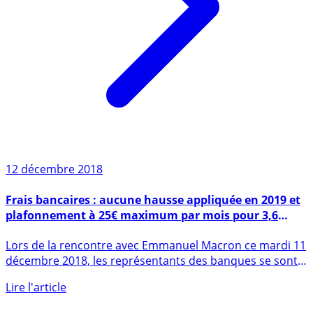
12 décembre 2018
Frais bancaires : aucune hausse appliquée en 2019 et
plafonnement à 25€ maximum par mois pour 3,6
millions de clients
Lors de la rencontre avec Emmanuel Macron ce mardi 11
décembre 2018, les représentants des banques se sont
engagés à (...)