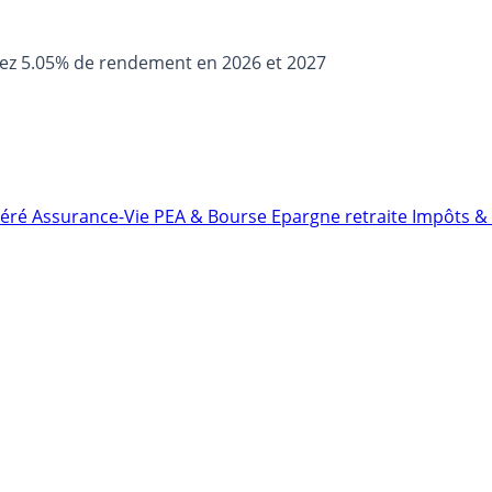
sez 5.05% de rendement en 2026 et 2027
néré
Assurance-Vie
PEA & Bourse
Epargne retraite
Impôts & 