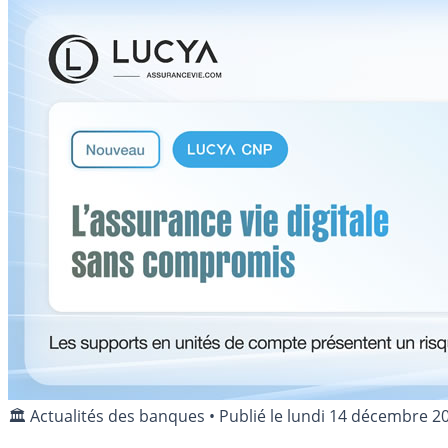
🏛️ Actualités des banques
•
Publié le
lundi 14 décembre 2