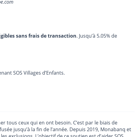
be.com
igibles sans frais de transaction
. Jusqu’à 5.05% de
enant SOS Villages d’Enfants.
r tous ceux qui en ont besoin. C’est par le biais de
fusée jusqu’à la fin de l’année. Depuis 2019, Monabanq et
les exclusions. L’objectif de ce soutien est d’aider SOS