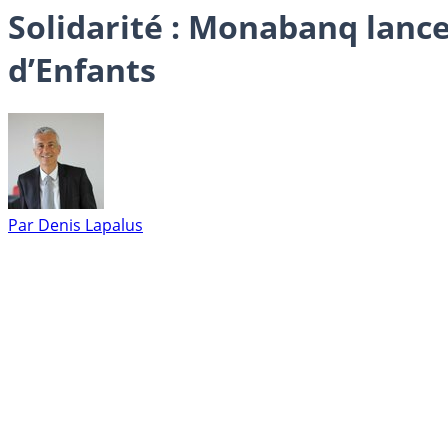
Solidarité : Monabanq lanc
d’Enfants
Par
Denis Lapalus