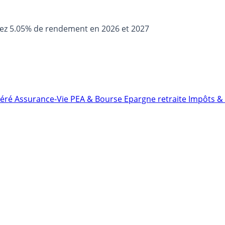
sez 5.05% de rendement en 2026 et 2027
néré
Assurance-Vie
PEA & Bourse
Epargne retraite
Impôts & 