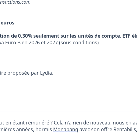
ansactions.com
 euros
stion de 0.30% seulement sur les unités de compte
,
ETF él
ya Euro B en 2026 et 2027 (sous conditions).
ire proposée par Lydia.
ut en étant rémunéré ? Cela n’a rien de nouveau, nous en avo
ernières années, hormis
Monabanq
avec son offre Rentabilis