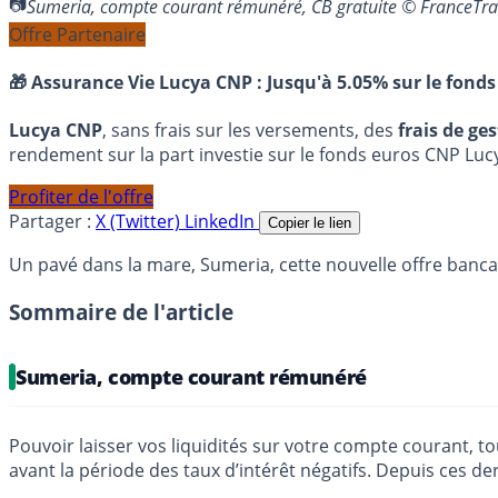
Sumeria, compte courant rémunéré, CB gratuite © FranceTr
Offre Partenaire
🎁 Assurance Vie Lucya CNP :
Jusqu'à 5.05% sur le fonds
Lucya CNP
, sans frais sur les versements, des
frais de ge
rendement sur la part investie sur le fonds euros CNP Luc
Profiter de l'offre
Partager :
X (Twitter)
LinkedIn
Copier le lien
Un pavé dans la mare, Sumeria, cette nouvelle offre banca
Sommaire de l'article
Sumeria, compte courant rémunéré
Pouvoir laisser vos liquidités sur votre compte courant, to
avant la période des taux d’intérêt négatifs. Depuis ces d