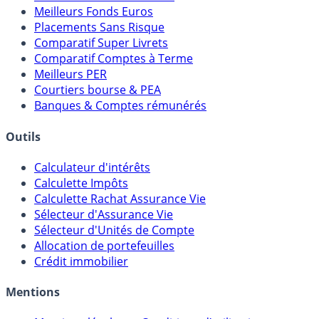
Meilleures Assurances-Vie
Meilleurs Fonds Euros
Placements Sans Risque
Comparatif Super Livrets
Comparatif Comptes à Terme
Meilleurs PER
Courtiers bourse & PEA
Banques & Comptes rémunérés
Outils
Calculateur d'intérêts
Calculette Impôts
Calculette Rachat Assurance Vie
Sélecteur d'Assurance Vie
Sélecteur d'Unités de Compte
Allocation de portefeuilles
Crédit immobilier