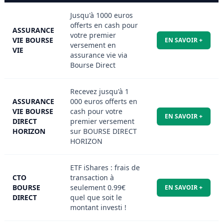
Jusqu'à 1000 euros
offerts en cash pour
ASSURANCE
votre premier
VIE BOURSE
EN SAVOIR +
versement en
VIE
assurance vie via
Bourse Direct
Recevez jusqu'à 1
ASSURANCE
000 euros offerts en
VIE BOURSE
cash pour votre
EN SAVOIR +
DIRECT
premier versement
HORIZON
sur BOURSE DIRECT
HORIZON
ETF iShares : frais de
CTO
transaction à
BOURSE
seulement 0.99€
EN SAVOIR +
DIRECT
quel que soit le
montant investi !