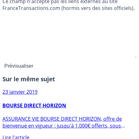
Ce champ n'accepte pas les liens externes au site
FranceTransactions.com (hormis vers des sites officiels).
Sur le même sujet
23 janvier 2019
BOURSE DIRECT HORIZON
ASSURANCE VIE BOURSE DIRECT HORIZON, offre de
bienvenue en vigueur : jusqu'à 1.000€ offerts, sous