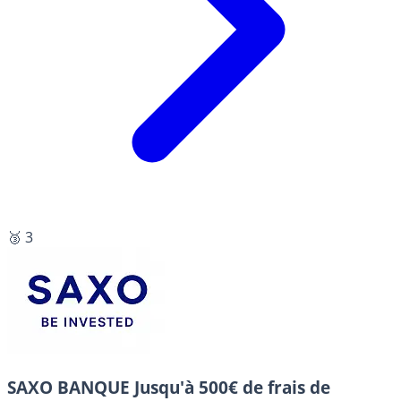
🥉 3
SAXO BANQUE
Jusqu'à 500€ de frais de