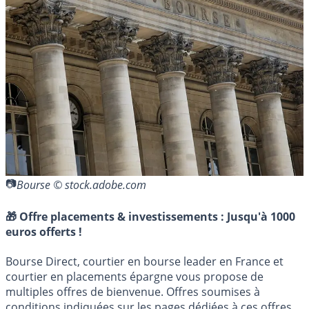
Bourse © stock.adobe.com
🎁 Offre placements & investissements :
Jusqu'à 1000
euros offerts !
Bourse Direct, courtier en bourse leader en France et
courtier en placements épargne vous propose de
multiples offres de bienvenue. Offres soumises à
conditions indiquées sur les pages dédiées à ces offres.