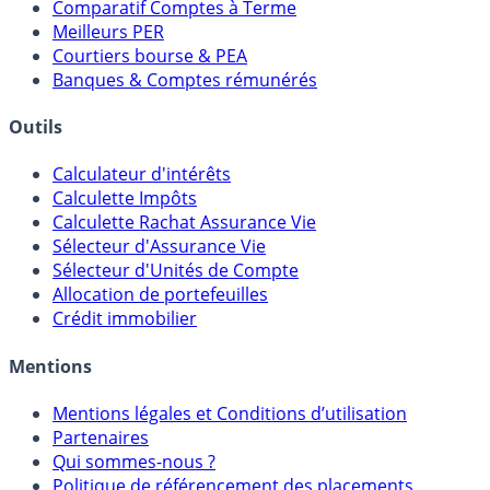
Placements Sans Risque
Comparatif Super Livrets
Comparatif Comptes à Terme
Meilleurs PER
Courtiers bourse & PEA
Banques & Comptes rémunérés
Outils
Calculateur d'intérêts
Calculette Impôts
Calculette Rachat Assurance Vie
Sélecteur d'Assurance Vie
Sélecteur d'Unités de Compte
Allocation de portefeuilles
Crédit immobilier
Mentions
Mentions légales et Conditions d’utilisation
Partenaires