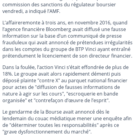
commission des sanctions du régulateur boursier
vendredi, a indiqué l’AMF.
L’affaireremonte à trois ans, en novembre 2016, quand
l’agence financière Bloomberg avait diffusé une fausse
information sur la base d’un communiqué de presse
frauduleux qui avait annoncé de prétendues irrégularités
dans les comptes du groupe de BTP Vinci ayant entraîné
prétendument le licenciement de son directeur financier.
Dans la foulée, l’action Vinci s’était effondrée de plus de
18%. Le groupe avait alors rapidement démenti puis
déposé plainte "contre X" au parquet national financier
pour actes de "diffusion de fausses informations de
nature à agir sur les cours", "escroquerie en bande
organisée" et "contrefaçon d’œuvre de l’esprit".
Le gendarme de la Bourse avait annoncé dès le
lendemain du couac médiatique mener une enquête afin
de "déterminer toutes les responsabilités" après ce
"grave dysfonctionnement du marché".