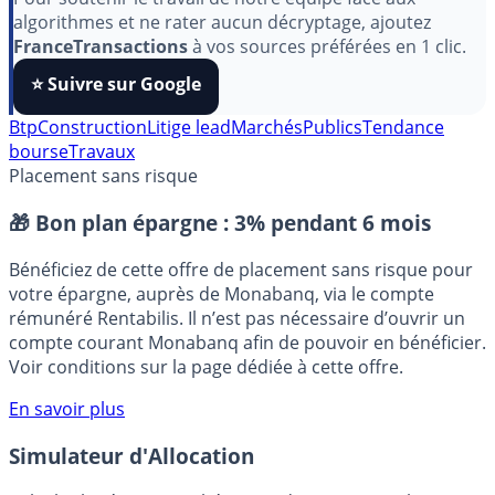
Pour soutenir le travail de notre équipe face aux
algorithmes et ne rater aucun décryptage, ajoutez
FranceTransactions
à vos sources préférées en 1 clic.
⭐️ Suivre sur Google
Btp
Construction
Litige lead
Marchés
Publics
Tendance
bourse
Travaux
Placement sans risque
🎁 Bon plan épargne :
3% pendant 6 mois
Bénéficiez de cette offre de placement sans risque pour
votre épargne, auprès de Monabanq, via le compte
rémunéré Rentabilis. Il n’est pas nécessaire d’ouvrir un
compte courant Monabanq afin de pouvoir en bénéficier.
Voir conditions sur la page dédiée à cette offre.
En savoir plus