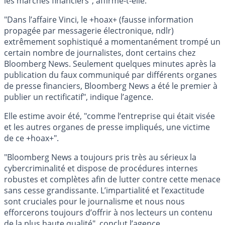
les marchés financiers", affirme-t-elle.
"Dans l’affaire Vinci, le +hoax+ (fausse information
propagée par messagerie électronique, ndlr)
extrêmement sophistiqué a momentanément trompé un
certain nombre de journalistes, dont certains chez
Bloomberg News. Seulement quelques minutes après la
publication du faux communiqué par différents organes
de presse financiers, Bloomberg News a été le premier à
publier un rectificatif", indique l’agence.
Elle estime avoir été, "comme l’entreprise qui était visée
et les autres organes de presse impliqués, une victime
de ce +hoax+".
"Bloomberg News a toujours pris très au sérieux la
cybercriminalité et dispose de procédures internes
robustes et complètes afin de lutter contre cette menace
sans cesse grandissante. L’impartialité et l’exactitude
sont cruciales pour le journalisme et nous nous
efforcerons toujours d’offrir à nos lecteurs un contenu
de la plus haute qualité", conclut l’agence.