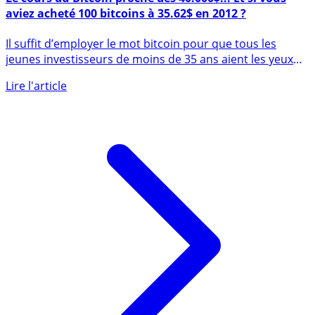
Le cours du Bitcoin proche des 40.000$... Et si vous
aviez acheté 100 bitcoins à 35.62$ en 2012 ?
Il suffit d’employer le mot bitcoin pour que tous les
jeunes investisseurs de moins de 35 ans aient les yeux
qui (...)
Lire l'article