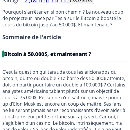
Partager :
X (Twitter)
LinkedIn
Copier le lien
Pourquoi s’arrêter en si bon chemin ? Le nouveau coup
de projecteur lancé par Tesla sur le Bitcoin a boosté le
cours du bitcoin jusqu’au 50.000$. Et maintenant ?
Sommaire de l'article
Bitcoin à 50.000$, et maintenant ?
C’est la question qui taraude tous les aficionados du
bitcoin, quitte ou double ? La barre des 50.000$ atteinte,
doit-on partir pour faire un double à 100.000$ ? Certains
analystes américains tablent plutôt sur un objectif de
cours à 75.000$. Personne n’en sait rien, mais le pump-
up d’Elon Musk est encore un coup de maître. Ses fans
ne lui seront jamais assez reconnaissants d’avoir aider à
construire leur petite fortune sur tapis vert. Car oui, il
s’agit bien d’un casino. Le bitcoin, intrinsèquement, n’a
pas de valeur (ie, pas de valeur identifiée). Cela ne veut