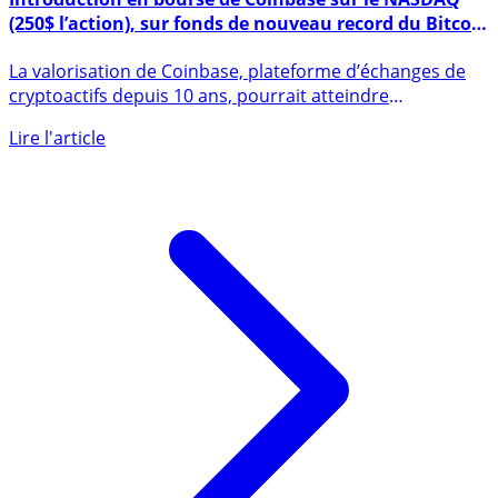
Introduction en bourse de Coinbase sur le NASDAQ
(250$ l’action), sur fonds de nouveau record du Bitcoin
à plus de 65.500$
La valorisation de Coinbase, plateforme d’échanges de
cryptoactifs depuis 10 ans, pourrait atteindre
rapidement la (...)
Lire l'article