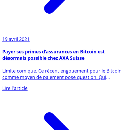
19 avril 2021
Payer ses primes d’assurances en Bitcoin est
désormais possible chez AXA Suisse
Limite comique. Ce récent engouement pour le Bitcoin
comme moyen de paiement pose question. Qui
accepterait donc de (...)
Lire l'article