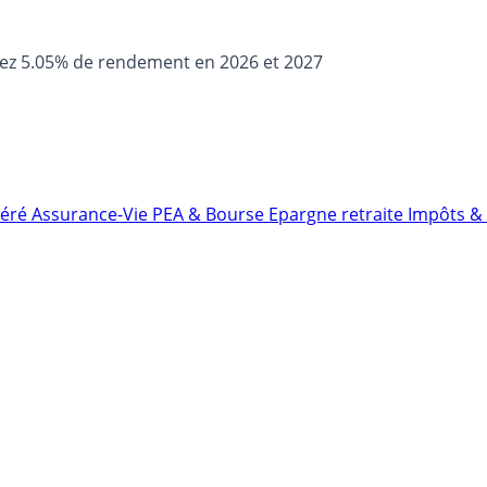
sez 5.05% de rendement en 2026 et 2027
néré
Assurance-Vie
PEA & Bourse
Epargne retraite
Impôts & 