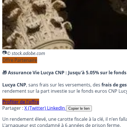
© stock.adobe.com
Offre Partenaire
🎁 Assurance Vie Lucya CNP :
Jusqu'à 5.05% sur le fonds
Lucya CNP
, sans frais sur les versements, des
frais de ge
rendement sur la part investie sur le fonds euros CNP Luc
Profiter de l'offre
Partager :
X (Twitter)
LinkedIn
Copier le lien
Un rendement élevé, une carotte fiscale à la clé, il n’en f
L’arnaqueur est condamné à 6 années de prison ferme.