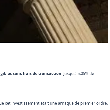
igibles sans frais de transaction
. Jusqu’à 5.05% de
f que cet investissement était une arnaque de premier ordre.