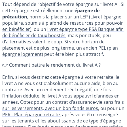
Tout dépend de l’objectif de votre épargne sur livret A ! Si
cette épargne est réellement une
épargne de
précaution
, hormis la placer sur un
LEP (Livret épargne
populaire, soumis à plafond de ressources pour pouvoir
en bénéficier)
, ou un
livret épargne type PSA Banque afin
de bénéficier de taux boostés
, mais ponctuels, peu
d’alternatives valent le coup. Si votre horizon de
placement est de plus long terme, un
ancien PEL (plan
épargne logement)
peut être bien plus attractif.
👉
Comment battre le rendement du livret A ?
Enfin, si vous destinez cette épargne à votre retraite, le
livret A ne vous est d’absolument aucune aide, bien au
contraire. Avec un rendement réel négatif, une fois
l’inflation déduite, le livret A vous appauvri d’années en
années. Optez pour un
contrat d’assurance-vie sans frais
sur les versements, avec un bon fonds euros
, ou pour un
PER - Plan épargne retraite
, après vous être renseigné
sur les tenants et les aboutissants de ce type d’épargne