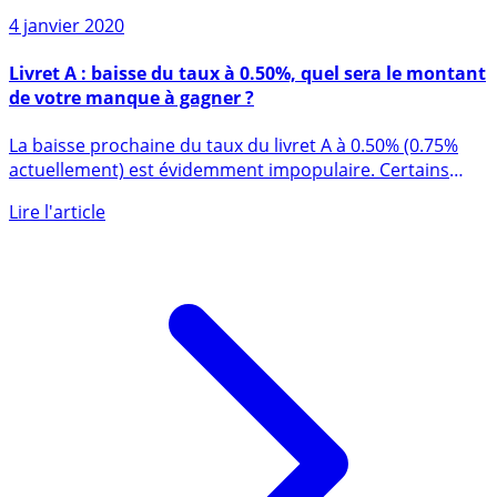
Sur le même sujet
4 janvier 2020
Livret A : baisse du taux à 0.50%, quel sera le montant
de votre manque à gagner ?
La baisse prochaine du taux du livret A à 0.50% (0.75%
actuellement) est évidemment impopulaire. Certains
politiques (...)
Lire l'article