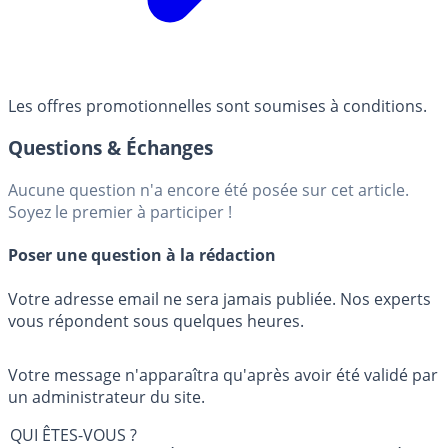
Les offres promotionnelles sont soumises à conditions.
Questions & Échanges
Aucune question n'a encore été posée sur cet article.
Soyez le premier à participer !
Poser une question à la rédaction
Votre adresse email ne sera jamais publiée. Nos experts
vous répondent sous quelques heures.
Votre message n'apparaîtra qu'après avoir été validé par
un administrateur du site.
QUI ÊTES-VOUS ?