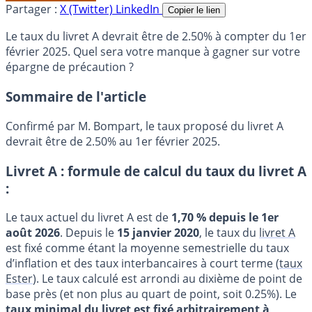
Partager :
X (Twitter)
LinkedIn
Copier le lien
Le taux du livret A devrait être de 2.50% à compter du 1er
février 2025. Quel sera votre manque à gagner sur votre
épargne de précaution ?
Sommaire de l'article
Confirmé par M. Bompart, le taux proposé du livret A
devrait être de 2.50% au 1er février 2025.
Livret A : formule de calcul du taux du livret A
:
Le taux actuel du livret A est de
1,70 % depuis le 1er
août 2026
. Depuis le
15 janvier 2020
, le taux du
livret A
est fixé comme étant la moyenne semestrielle du taux
d’inflation et des taux interbancaires à court terme (
taux
Ester
). Le taux calculé est arrondi au dixième de point de
base près (et non plus au quart de point, soit 0.25%). Le
taux minimal du livret est fixé arbitrairement à