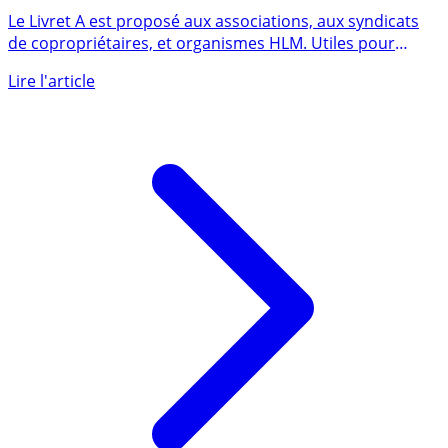
Livret A pour les associations et personnes morales
Le Livret A est proposé aux associations, aux syndicats
de copropriétaires, et organismes HLM. Utiles pour
placer les (...)
Lire l'article