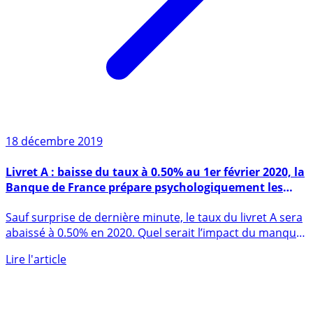
18 décembre 2019
Livret A : baisse du taux à 0.50% au 1er février 2020, la
Banque de France prépare psychologiquement les
épargnants
Sauf surprise de dernière minute, le taux du livret A sera
abaissé à 0.50% en 2020. Quel serait l’impact du manque
à (...)
Lire l'article