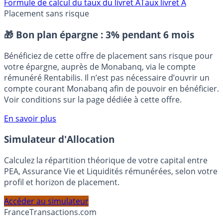
⭐️ Suivre sur Google
Formule de calcul du taux du livret A
Taux livret A
Placement sans risque
🎁 Bon plan épargne :
3% pendant 6 mois
Bénéficiez de cette offre de placement sans risque pour
votre épargne, auprès de Monabanq, via le compte
rémunéré Rentabilis. Il n’est pas nécessaire d’ouvrir un
compte courant Monabanq afin de pouvoir en bénéficier.
Voir conditions sur la page dédiée à cette offre.
En savoir plus
Simulateur d'Allocation
Calculez la répartition théorique de votre capital entre
PEA, Assurance Vie et Liquidités rémunérées, selon votre
profil et horizon de placement.
Accéder au simulateur