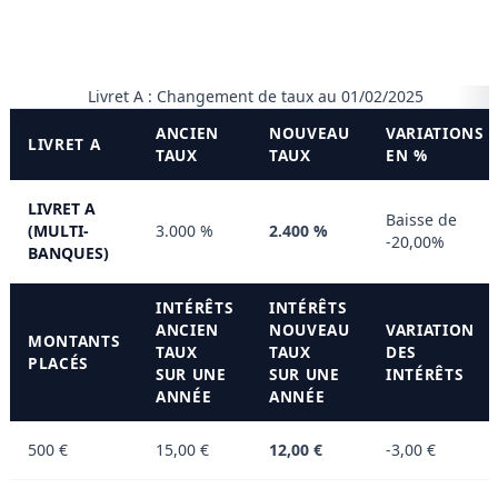
Livret A : Changement de taux au 01/02/2025
ANCIEN
NOUVEAU
VARIATIONS
LIVRET A
TAUX
TAUX
EN %
LIVRET A
Baisse de
(MULTI-
3.000 %
2.400 %
-20,00%
BANQUES)
INTÉRÊTS
INTÉRÊTS
ANCIEN
NOUVEAU
VARIATION
MONTANTS
TAUX
TAUX
DES
PLACÉS
SUR UNE
SUR UNE
INTÉRÊTS
ANNÉE
ANNÉE
500 €
15,00 €
12,00 €
-3,00 €