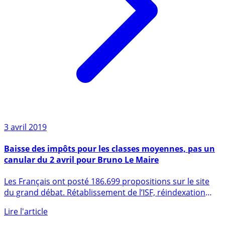
3 avril 2019
Baisse des impôts pour les classes moyennes, pas un
canular du 2 avril pour Bruno Le Maire
Les Français ont posté 186.699 propositions sur le site
du grand débat. Rétablissement de l’ISF, réindexation
des (...)