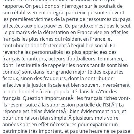
rapporte. On peut donc s’interroger sur le souhait de
son rétablissement intégral par ceux qui sont souvent
les premières victimes de la perte de ressources du pays
affectées aux plus pauvres. Ce paradoxe n’est pas le seul.
Le palmarès de la détestation en France vise en effet les
français les plus riches qui résident en France, et
contribuent donc fortement à l’équilibre social. En
revanche les personnalités les plus appréciées des
français (chanteurs, acteurs, footballeurs, tennismen,...
dont il est inutile de rappeler les noms tant ils sont bien
connus) sont dans leur grande majorité des expatriés
fiscaux, sinon des fraudeurs, dont la contribution
effective à la justice fiscale est bien souvent inversément
proportionnelle à leur popularité dans le cÅ“ur des
français. Question importanteÂ : les français riches vont-
ils revenir suite à la suppression partielle de l’ISFÂ ? La
réponse est hélas évidenteÂ : bien évidemment non, et
pour une raison bien simple :Â plusieurs mois voire
années sont en effet nécessaires pour expatrier un
patrimoine très important, et pas une heure ne se passe