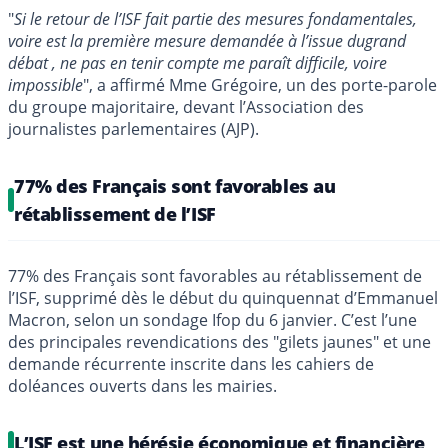
"
Si le retour de l’ISF fait partie des mesures fondamentales,
voire est la première mesure demandée à l’issue dugrand
débat , ne pas en tenir compte me paraît difficile, voire
impossible
", a affirmé Mme Grégoire, un des porte-parole
du groupe majoritaire, devant l’Association des
journalistes parlementaires (AJP).
77% des Français sont favorables au
rétablissement de l’ISF
77% des Français sont favorables au rétablissement de
l’ISF, supprimé dès le début du quinquennat d’Emmanuel
Macron, selon un sondage Ifop du 6 janvier. C’est l’une
des principales revendications des "gilets jaunes" et une
demande récurrente inscrite dans les cahiers de
doléances ouverts dans les mairies.
L’ISF est une hérésie économique et financière