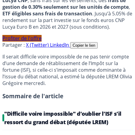
Lucya CNP
, sans frais sur les versements, des
frais de
gestion de 0.30% seulement sur les unités de compte
,
ETF éligibles sans frais de transaction
. Jusqu’à 5.05% de
rendement sur la part investie sur le fonds euros CNP
Lucya Euro B en 2026 et 2027 (sous conditions).
Profiter de l'offre
Partager :
X (Twitter)
LinkedIn
Copier le lien
Il serait difficile voire impossible de ne pas tenir compte
d’une demande de rétablissement de l’Impôt sur la
fortune (ISF), si celle-ci s’imposait comme dominante à
l’issue du débat national, a estimé la députée LREM Olivia
Grégoire mercredi.
Sommaire de l'article
"Difficile voire impossible" d’oublier l’ISF s’il
ressort du grand débat (députée LREM)