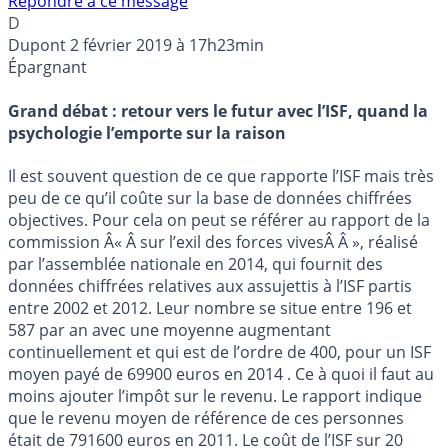
Répondre à ce message
D
Dupont
2 février 2019 à 17h23min
Épargnant
Grand débat : retour vers le futur avec l’ISF, quand la
psychologie l’emporte sur la raison
Il est souvent question de ce que rapporte l’ISF mais très
peu de ce qu’il coûte sur la base de données chiffrées
objectives. Pour cela on peut se référer au rapport de la
commission Â« Â sur l’exil des forces vivesÂ Â », réalisé
par l’assemblée nationale en 2014, qui fournit des
données chiffrées relatives aux assujettis à l’ISF partis
entre 2002 et 2012. Leur nombre se situe entre 196 et
587 par an avec une moyenne augmentant
continuellement et qui est de l’ordre de 400, pour un ISF
moyen payé de 69900 euros en 2014 . Ce à quoi il faut au
moins ajouter l’impôt sur le revenu. Le rapport indique
que le revenu moyen de référence de ces personnes
était de 791600 euros en 2011. Le coût de l’ISF sur 20