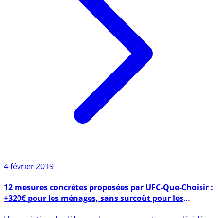
4 février 2019
12 mesures concrètes proposées par UFC-Que-Choisir :
+320€ pour les ménages, sans surcoût pour les