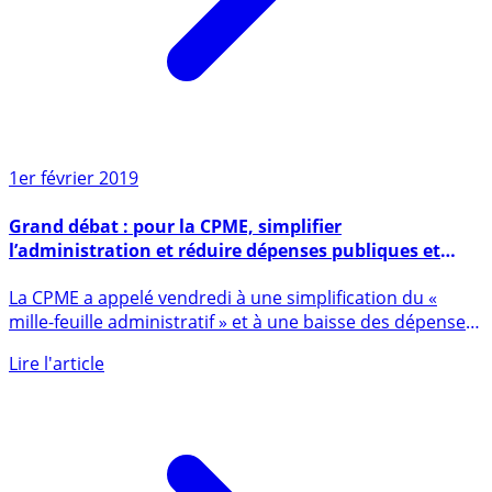
1er février 2019
Grand débat : pour la CPME, simplifier
l’administration et réduire dépenses publiques et
impôts restent la priorité
La CPME a appelé vendredi à une simplification du «
mille-feuille administratif » et à une baisse des dépenses
publiques (...)
Lire l'article