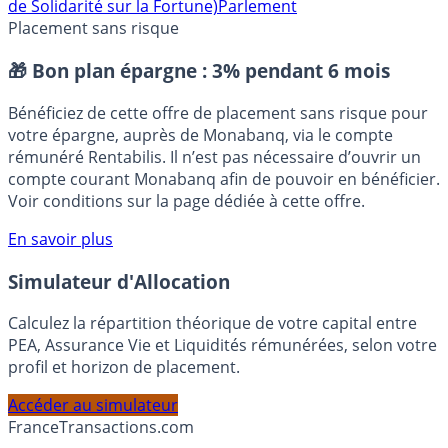
Fiscalité
Gouvernement
Grand Débat National
ISF (Impôt
de Solidarité sur la Fortune)
Parlement
Placement sans risque
🎁 Bon plan épargne :
3% pendant 6 mois
Bénéficiez de cette offre de placement sans risque pour
votre épargne, auprès de Monabanq, via le compte
rémunéré Rentabilis. Il n’est pas nécessaire d’ouvrir un
compte courant Monabanq afin de pouvoir en bénéficier.
Voir conditions sur la page dédiée à cette offre.
En savoir plus
Simulateur d'Allocation
Calculez la répartition théorique de votre capital entre
PEA, Assurance Vie et Liquidités rémunérées, selon votre
profil et horizon de placement.
Accéder au simulateur