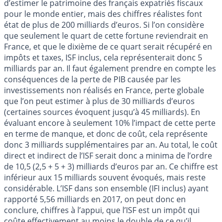
d’estimer le patrimoine des français expatriés fiscaux
pour le monde entier, mais des chiffres réalistes font
état de plus de 200 milliards d’euros. Si l’on considère
que seulement le quart de cette fortune reviendrait en
France, et que le dixième de ce quart serait récupéré en
impôts et taxes, ISF inclus, cela représenterait donc 5
milliards par an. Il faut également prendre en compte les
conséquences de la perte de PIB causée par les
investissements non réalisés en France, perte globale
que l’on peut estimer à plus de 30 milliards d’euros
(certaines sources évoquent jusqu’à 45 milliards). En
évaluant encore à seulement 10% l’impact de cette perte
en terme de manque, et donc de coût, cela représente
donc 3 milliards supplémentaires par an. Au total, le coût
direct et indirect de l’ISF serait donc a minima de l’ordre
de 10,5 (2,5 + 5 + 3) milliards d’euros par an. Ce chiffre est
inférieur aux 15 milliards souvent évoqués, mais reste
considérable. L’ISF dans son ensemble (IFI inclus) ayant
rapporté 5,56 milliards en 2017, on peut donc en
conclure, chiffres à l’appui, que l’ISF est un impôt qui
coûte effectivement au moins le double de ce qu’il