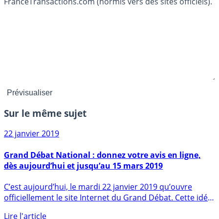
FranceTransactions.com (hormis vers des sites officiels).
Sur le même sujet
22 janvier 2019
Grand Débat National : donnez votre avis en ligne,
dès aujourd’hui et jusqu’au 15 mars 2019
C’est aujourd’hui, le mardi 22 janvier 2019 qu’ouvre
officiellement le site Internet du Grand Débat. Cette idée