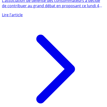
finances publiques
L’association de défense des consommateurs a décidé
de contribuer au grand débat en proposant ce lundi 4
février douze (...)
Lire l'article