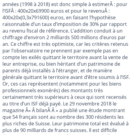
années (1998 à 2018) est donc simple à estimerÂ : pour
l’ISFÂ : 400x20x69900 euros et pour le revenuÂ :
400x20x(0,3x791600) euros, en faisant l’hypothèse
raisonnable d’un taux d’imposition de 30% par rapport
au revenu fiscal de référence. L’addition conduit à un
chiffrage d’environ 2 milliards 500 millions d’euros par
an. Ce chiffre est très optimiste, car les critères retenus
par l’observatoire ne prennent par exemple pas en
compte les exilés quittant le territoire avant la vente de
leur entreprise, ou bien héritant d’un patrimoine de
parents déjà installés à l’étranger, et de manière
générale quittant le territoire avant d’être soumis à l’ISF.
Or, ces cas représentent (notamment pour les biens
professionnels exonérés) des montants très
certainement très supérieurs à ceux qui sont recensés
au titre d’un ISF déjà payé. Le 29 novembre 2018 le
magazine Â« Â bilanÂ Â » a publié une étude montrant
que 54 français sont au nombre des 300 résidents les
plus riches de Suisse. Leur patrimoine total est évalué à
plus de 90 milliards de francs suisses. Il est difficile