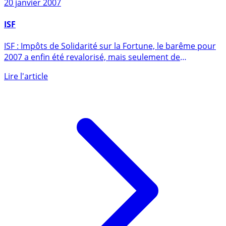
20 janvier 2007
ISF
ISF : Impôts de Solidarité sur la Fortune, le barême pour
2007 a enfin été revalorisé, mais seulement de
l’inflation (...)
Lire l'article