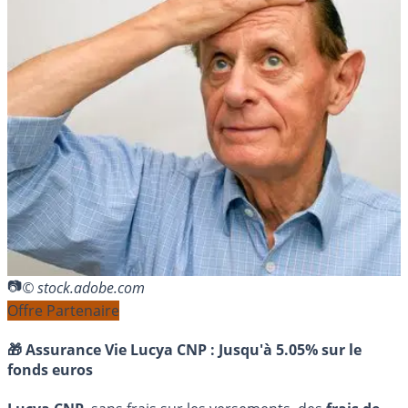
© stock.adobe.com
Offre Partenaire
🎁 Assurance Vie Lucya CNP :
Jusqu'à 5.05% sur le
fonds euros