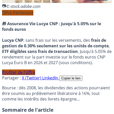
© stock.adobe.com
Offre Partenaire
🎁 Assurance Vie Lucya CNP :
Jusqu'à 5.05% sur le
fonds euros
Lucya CNP
, sans frais sur les versements, des
frais de
gestion de 0.30% seulement sur les unités de compte
,
ETF éligibles sans frais de transaction
. Jusqu’à 5.05% de
rendement sur la part investie sur le fonds euros CNP
Lucya Euro B en 2026 et 2027 (sous conditions).
Profiter de l'offre
Partager :
X (Twitter)
LinkedIn
Copier le lien
Bourse : dès 2008, les dividendes des actions pourraient
être soumis au prélèvement libératoire à 16%, tout
comme les intérêts des livrets épargne...
Sommaire de l'article