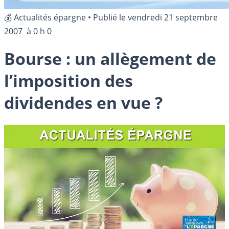
💰 Actualités épargne
•
Publié le
vendredi 21 septembre
2007
à 0 h 0
Bourse : un allègement de
l’imposition des
dividendes en vue ?