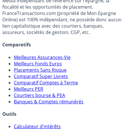
Premier guide épargne de France, en ligne depuis 2001.
Média indépendant de référence sur l'épargne, la
fiscalité et les opportunités de placement.
FranceTransactions.com (propriété de Mon Epargne
Online) est 100% indépendant, ne possède donc aucun
lien capitalistique avec des courtiers, banques,
assureurs, sociétés de gestion, CGP, etc.
Comparatifs
Meilleures Assurances-Vie
Meilleurs Fonds Euros
Placements Sans Risque
Comparatif Super Livrets
Comparatif Comptes à Terme
Meilleurs PER
Courtiers bourse & PEA
Banques & Comptes rémunérés
Outils