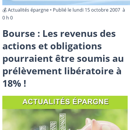
💰 Actualités épargne
•
Publié le
lundi 15 octobre 2007
à
0 h 0
Bourse : Les revenus des
actions et obligations
pourraient être soumis au
prélèvement libératoire à
18% !