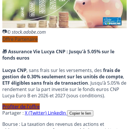
© stock.adobe.com
Offre Partenaire
🎁 Assurance Vie Lucya CNP :
Jusqu'à 5.05% sur le
fonds euros
Lucya CNP
, sans frais sur les versements, des
frais de
gestion de 0.30% seulement sur les unités de compte
,
ETF éligibles sans frais de transaction
. Jusqu’à 5.05% de
rendement sur la part investie sur le fonds euros CNP
Lucya Euro B en 2026 et 2027 (sous conditions).
Profiter de l'offre
Partager :
X (Twitter)
LinkedIn
Copier le lien
Bourse : La taxation des revenus des actions et