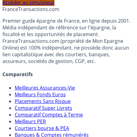
profil et horizon de placement.
Accéder au simulateur
France
Transactions.com
Premier guide épargne de France, en ligne depuis 2001.
Média indépendant de référence sur l'épargne, la
fiscalité et les opportunités de placement.
FranceTransactions.com (propriété de Mon Epargne
Online) est 100% indépendant, ne possède donc aucun
lien capitalistique avec des courtiers, banques,
assureurs, sociétés de gestion, CGP, etc.
Comparatifs
Meilleures Assurances-Vie
Meilleurs Fonds Euros
Placements Sans Risque
Comparatif Super Livrets
Comparatif Comptes à Terme
Meilleurs PER