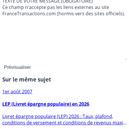
TEXTE DE VOTRE MESSAGE (OBLIGATOIRE)
Ce champ n'accepte pas les liens externes au site
FranceTransactions.com (hormis vers des sites officiels).
Sur le même sujet
1er août 2007
LEP (Livret épargne populaire) en 2026
Livret épargne populaire (LEP) 2026 : Taux, plafond,