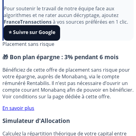
Indépendant, gratuit et sans publicité cachée. Vous
aimez nos outils ?
Pour soutenir le travail de notre équipe face aux
algorithmes et ne rater aucun décryptage, ajoutez
FranceTransactions
à vos sources préférées en 1 clic.
⭐️ Suivre sur Google
Placement sans risque
🎁 Bon plan épargne :
3% pendant 6 mois
Bénéficiez de cette offre de placement sans risque pour
votre épargne, auprès de Monabanq, via le compte
rémunéré Rentabilis. Il n’est pas nécessaire d’ouvrir un
compte courant Monabanq afin de pouvoir en bénéficier.
Voir conditions sur la page dédiée à cette offre.
En savoir plus
Simulateur d'Allocation