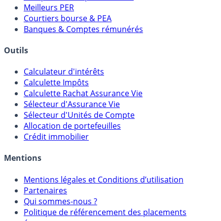
Comparatif Super Livrets
Comparatif Comptes à Terme
Meilleurs PER
Courtiers bourse & PEA
Banques & Comptes rémunérés
Outils
Calculateur d'intérêts
Calculette Impôts
Calculette Rachat Assurance Vie
Sélecteur d'Assurance Vie
Sélecteur d'Unités de Compte
Allocation de portefeuilles
Crédit immobilier
Mentions
Mentions légales et Conditions d’utilisation
Partenaires
Qui sommes-nous ?