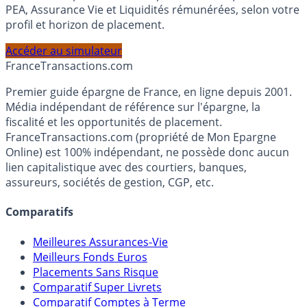
Calculez la répartition théorique de votre capital entre
PEA, Assurance Vie et Liquidités rémunérées, selon votre
profil et horizon de placement.
Accéder au simulateur
France
Transactions.com
Premier guide épargne de France, en ligne depuis 2001.
Média indépendant de référence sur l'épargne, la
fiscalité et les opportunités de placement.
FranceTransactions.com (propriété de Mon Epargne
Online) est 100% indépendant, ne possède donc aucun
lien capitalistique avec des courtiers, banques,
assureurs, sociétés de gestion, CGP, etc.
Comparatifs
Meilleures Assurances-Vie
Meilleurs Fonds Euros
Placements Sans Risque