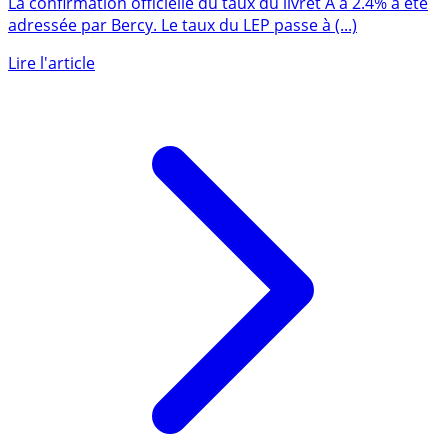
La confirmation officielle du taux du livret A à 2.4% a été
adressée par Bercy. Le taux du LEP passe à (...)
Lire l'article